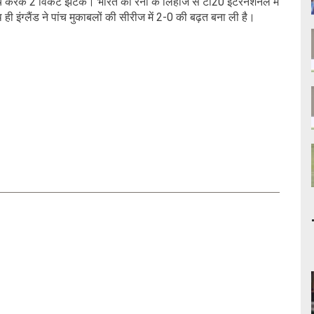
च करके 2 विकेट झटके। भारत को रनों के लिहाज से टी20 इंटरनेशनल में
 इंग्लैंड ने पांच मुकाबलों की सीरीज में 2-0 की बढ़त बना ली है।