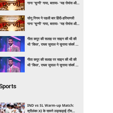
गाना 'चुन्नी' गाया, बताया- 'यह रोमांस और
मस्ती से भरपूर है'
सोनू निगम ने पहली बार हिंदी-हरियाणवी
गाना 'चुन्नी' गाया, बताया- 'यह रोमांस और
मस्ती से भरपूर है'
गीता कपूर की सलाह पर साइन की थी की
थी 'किल', राघव जुयाल ने सुनाया संघर्ष से
सफलता तक का सफर
गीता कपूर की सलाह पर साइन की थी की
थी 'किल', राघव जुयाल ने सुनाया संघर्ष से
सफलता तक का सफर
Sports
IND vs SL Warm-up Match:
श्रीलंका XI के सामने लड़खड़ाई टीम