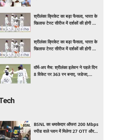
इंडिया, स्पिनरों ने संकट में बचाई लाज
श्रीलंका क्रिकेट का बड़ा फैसला, भारत के
खिलाफ टेस्ट सीरीज में दर्शकों की होगी फ्री
एंट्री
श्रीलंका क्रिकेट का बड़ा फैसला, भारत के
खिलाफ टेस्ट सीरीज में दर्शकों की होगी फ्री
एंट्री
वॉर्म-अप मैच: श्रीलंका इलेवन ने पहले दिन
8 विकेट पर 363 रन बनाए, जडेजा,
कुलदीप, मानव ने लिए 2-2 विकेट
Tech
BSNL का धमाकेदार ऑफर! 200 Mbps
स्पीड वाले प्लान में मिलेगा 27 OTT और 6
महीने की वैलिडिटी, जाने कीमत और