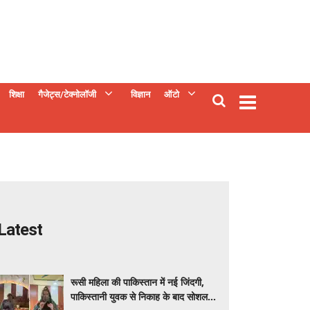
शिक्षा
गैजेट्स/टेक्नोलॉजी
विज्ञान
ऑटो
Latest
रूसी महिला की पाकिस्तान में नई जिंदगी,
पाकिस्तानी युवक से निकाह के बाद सोशल