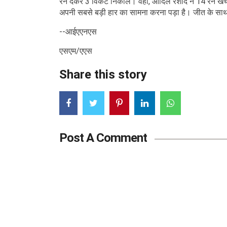
रन देकर 3 विकेट निकाले। वहीं, आदिल रशीद ने 14 रन खर्
अपनी सबसे बड़ी हार का सामना करना पड़ा है। जीत के साथ ही
--आईएएनएस
एसएम/एएस
Share this story
Post A Comment