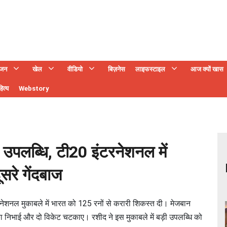
ंजन
खेल
वीडियो
बिज़नेस
लाइफस्टाइल
आज क्यों खास
ित्य
Webstory
 उपलब्धि, टी20 इंटरनेशनल में
ूसरे गेंदबाज
टरनेशनल मुकाबले में भारत को 125 रनों से करारी शिकस्त दी। मेजबान
का निभाई और दो विकेट चटकाए। रशीद ने इस मुकाबले में बड़ी उपलब्धि को