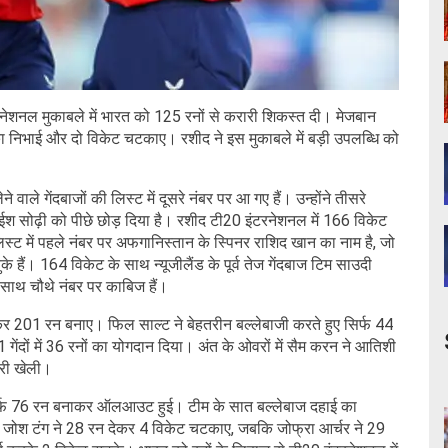
टरनेशनल मुकाबले में भारत को 125 रनों से करारी शिकस्त दी। मेजबान
का निभाई और दो विकेट चटकाए। रशीद ने इस मुकाबले में बड़ी उपलब्धि को
ाले गेंदबाजों की लिस्ट में दूसरे नंबर पर आ गए हैं। उन्होंने तीसरे
ाज ईश सोढ़ी को पीछे छोड़ दिया है। रशीद टी20 इंटरनेशनल में 166 विकेट
िस्ट में पहले नंबर पर अफगानिस्तान के स्पिनर राशिद खान का नाम है, जो
के हैं। 164 विकेट के साथ न्यूजीलैंड के पूर्व तेज गेंदबाज टिम साउदी
 साथ चौथे नंबर पर काबिज हैं।
खोकर 201 रन बनाए। फिल साल्ट ने बेहतरीन बल्लेबाजी करते हुए सिर्फ 44
1 गेंदों में 36 रनों का योगदान दिया। अंत के ओवरों में सैम करन ने आतिशी
पारी खेली।
 सिर्फ 76 रन बनाकर ऑलआउट हुई। टीम के सात बल्लेबाज दहाई का
में जोश टंग ने 28 रन देकर 4 विकेट चटकाए, जबकि जोफ्रा आर्चर ने 29