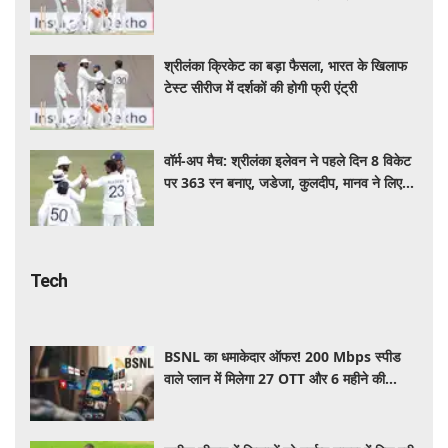
श्रीलंका क्रिकेट का बड़ा फैसला, भारत के खिलाफ
टेस्ट सीरीज में दर्शकों की होगी फ्री एंट्री
वॉर्म-अप मैच: श्रीलंका इलेवन ने पहले दिन 8 विकेट
पर 363 रन बनाए, जडेजा, कुलदीप, मानव ने लिए
2-2 विकेट
Tech
BSNL का धमाकेदार ऑफर! 200 Mbps स्पीड
वाले प्लान में मिलेगा 27 OTT और 6 महीने की
वैलिडिटी, जाने कीमत और बेनेफिट्स