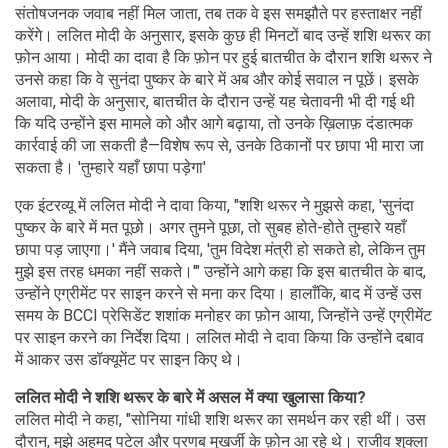
संतोषजनक जवाब नहीं मिल जाता, तब तक वे इस समझौते पर हस्ताक्षर नहीं
करेंगे। ललित मोदी के अनुसार, इसके कुछ ही मिनटों बाद उन्हें शशि थरूर का
फ़ोन आया। मोदी का दावा है कि फ़ोन पर हुई बातचीत के दौरान शशि थरूर ने
उनसे कहा कि वे सुनंदा पुष्कर के बारे में अब और कोई सवाल न पूछें। इसके
अलावा, मोदी के अनुसार, बातचीत के दौरान उन्हें यह चेतावनी भी दी गई थी
कि यदि उन्होंने इस मामले को और आगे बढ़ाया, तो उनके ख़िलाफ़ दंडात्मक
कार्रवाई की जा सकती है—विशेष रूप से, उनके ठिकानों पर छापा भी मारा जा
सकता है। 'तुम्हारे यहाँ छापा पड़ेगा'
एक इंटरव्यू में ललित मोदी ने दावा किया, "शशि थरूर ने मुझसे कहा, 'सुनंदा
पुष्कर के बारे में मत पूछो। अगर तुमने पूछा, तो सुबह होते-होते तुम्हारे यहाँ
छापा पड़ जाएगा।' मैंने जवाब दिया, 'तुम विदेश मंत्री हो सकते हो, लेकिन तुम
मुझे इस तरह धमका नहीं सकते।'" उन्होंने आगे कहा कि इस बातचीत के बाद,
उन्होंने एग्रीमेंट पर साइन करने से मना कर दिया। हालाँकि, बाद में उन्हें उस
समय के BCCI प्रेसिडेंट शशांक मनोहर का फ़ोन आया, जिन्होंने उन्हें एग्रीमेंट
पर साइन करने का निर्देश दिया। ललित मोदी ने दावा किया कि उन्होंने दबाव
में आकर उस डॉक्यूमेंट पर साइन किए थे।
ललित मोदी ने शशि थरूर के बारे में असल में क्या खुलासा किया?
ललित मोदी ने कहा, "सोनिया गांधी शशि थरूर का समर्थन कर रही थीं। उस
दौरान, मुझे अहमद पटेल और प्रणब मुखर्जी के फ़ोन आ रहे थे। राजीव शुक्ला