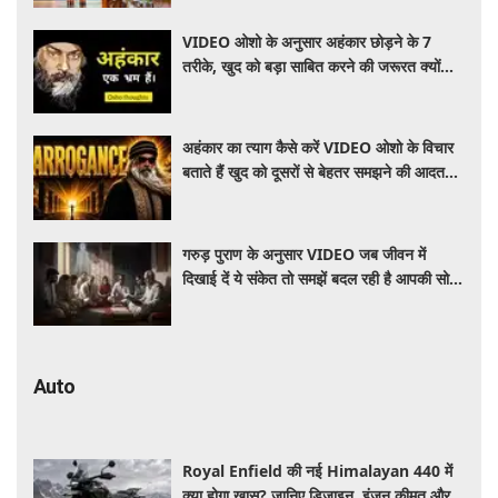
VIDEO ओशो के अनुसार अहंकार छोड़ने के 7
तरीके, खुद को बड़ा साबित करने की जरूरत क्यों
महसूस होती है
अहंकार का त्याग कैसे करें VIDEO ओशो के विचार
बताते हैं खुद को दूसरों से बेहतर समझने की आदत
कैसे छोड़ें
गरुड़ पुराण के अनुसार VIDEO जब जीवन में
दिखाई दें ये संकेत तो समझें बदल रही है आपकी सोच
और दिशा
Auto
Royal Enfield की नई Himalayan 440 में
क्या होगा खास? जानिए डिजाइन, इंजन,कीमत और