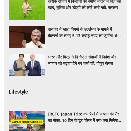
खरीफ सीजन में किसानों को पर्याप्त मात्रा में मिल रही
खाद, यूरिया और डीएपी की कोई कमी नहीं: सरकार
सरकार ने खाद्य नियमों के उल्लंघन के मामले में
कैटरर्स पर लगाए 5.13 करोड़ रुपए का जुर्माना; 6
कैटरिंग ठेके किए रद्द
भारत और मिस्र ने डिजिटल सेवाओं में निवेश और
व्यापार को बढ़ावा देने पर चर्चा की: पीयूष गोयल
Lifestyle
IRCTC Japan Trip: कम पैसों में जापान की सैर
का मौका, 10 दिन के टूर पैकेज में क्या-क्या मिलेगा?
जानें पूरी जानकारी