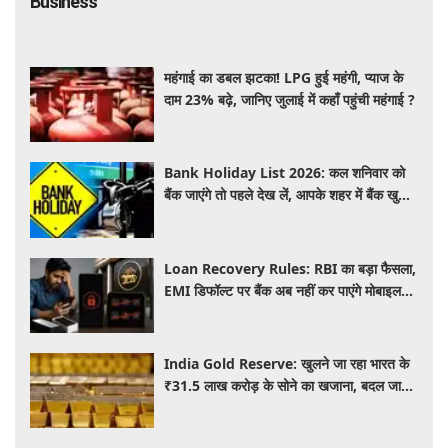
Business
महंगाई का डबल झटका! LPG हुई महंगी, प्याज के
दाम 23% बढ़े, जानिए जुलाई में कहाँ पहुंची महंगाई ?
Bank Holiday List 2026: कल शनिवार को
बैंक जाएंगे तो पहले देख लें, आपके शहर में बैंक खुले
हैं या रहेगी छुट्टी
Loan Recovery Rules: RBI का बड़ा फैसला,
EMI डिफॉल्ट पर बैंक अब नहीं कर पाएंगे मोबाइल
और लैपटॉप लॉक, जानें नए नियम
India Gold Reserve: खुलने जा रहा भारत के
₹31.5 लाख करोड़ के सोने का खजाना, बदल जाएगा
गोल्ड कारोबार का पूरा खेल