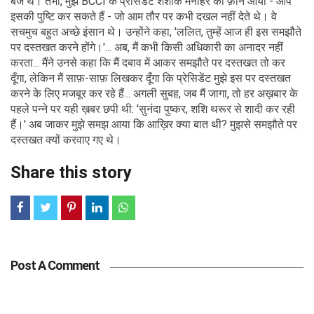
बजे थे। तभी, मुझे BCCI के प्रेसिडेंट शशांक मनोहर का फ़ोन आया - आप
इसकी पुष्टि कर सकते हैं - जो आम तौर पर कभी दखल नहीं देते थे। वे
सचमुच बहुत अच्छे इंसान थे। उन्होंने कहा, 'ललित, तुम्हें आज ही इस समझौते
पर दस्तखत करने होंगे।'... अब, मैं कभी किसी अधिकारी का अनादर नहीं
करता... मैंने उनसे कहा कि मैं दबाव में आकर समझौते पर दस्तखत तो कर
दूँगा, लेकिन मैं साफ़-साफ़ लिखकर दूँगा कि प्रेसिडेंट मुझे इस पर दस्तखत
करने के लिए मजबूर कर रहे हैं... अगली सुबह, जब मैं जागा, तो हर अख़बार के
पहले पन्ने पर यही ख़बर छपी थी: 'सुनंदा पुष्कर, शशि थरूर से शादी कर रही
हैं।' अब जाकर मुझे समझ आया कि आख़िर क्या बात थी? मुझसे समझौते पर
दस्तखत क्यों करवाए गए थे।
Share this story
Post A Comment