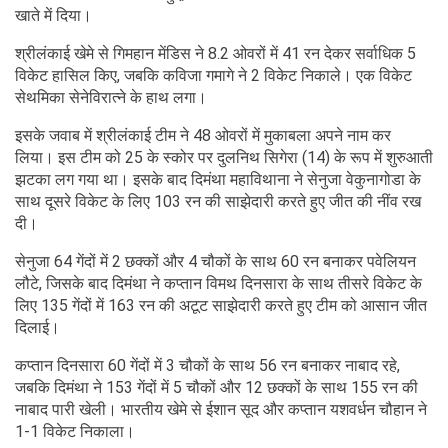
खाते में दिया।
श्रीलंकाई खेमे से गिमहान मेंडिस ने 8.2 ओवरों में 41 रन देकर सर्वाधिक 5
विकेट हासिल किए, जबकि कविजा गमागे ने 2 विकेट निकाले। एक विकेट
सेथमिका सेनेविरात्ने के हाथ लगा।
इसके जवाब में श्रीलंकाई टीम ने 48 ओवरों में मुकाबला अपने नाम कर
लिया। इस टीम को 25 के स्कोर पर दुलनिथ सिगेरा (14) के रूप में शुरुआती
झटका लग गया था। इसके बाद दिमंथा महाविथाना ने सेनुजा वेकुनागोडा के
साथ दूसरे विकेट के लिए 103 रन की साझेदारी करते हुए जीत की नींव रख
दी।
सेनुजा 64 गेंदों में 2 छक्कों और 4 चौकों के साथ 60 रन बनाकर पवेलियन
लौटे, जिसके बाद दिमंथा ने कप्तान विमथ दिनसारा के साथ तीसरे विकेट के
लिए 135 गेंदों में 163 रन की अटूट साझेदारी करते हुए टीम को आसान जीत
दिलाई।
कप्तान दिनसारा 60 गेंदों में 3 चौकों के साथ 56 रन बनाकर नाबाद रहे,
जबकि दिमंथा ने 153 गेंदों में 5 चौकों और 12 छक्कों के साथ 155 रन की
नाबाद पारी खेली। भारतीय खेमे से ईशान सूद और कप्तान यशवर्धन चौहान ने
1-1 विकेट निकाला।