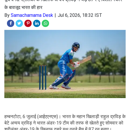
के बावजूद भारत की हार
By
Samacharnama Desk
Jul 6, 2026, 18:32 IST
हम्बनटोटा, 6 जुलाई (आईएएनएस)। भारत के महान खिलाड़ी राहुल द्रविड़ के
बेटे अन्वय द्रविड़ ने भारत अंडर-19 टीम की तरफ से खेलते हुए सोमवार को
श्रीलंका अंडर-19 के खिलाफ दूसरे यूथ वनडे मैच में 87 रन बनाए।