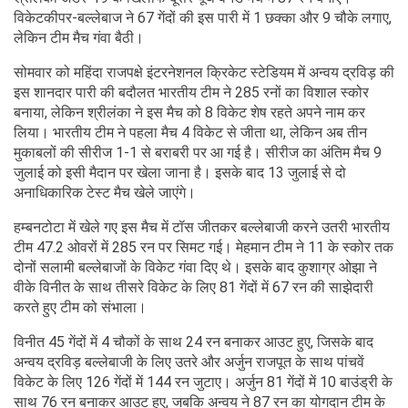
विकेटकीपर-बल्लेबाज ने 67 गेंदों की इस पारी में 1 छक्का और 9 चौके लगाए,
लेकिन टीम मैच गंवा बैठी।
सोमवार को महिंदा राजपक्षे इंटरनेशनल क्रिकेट स्टेडियम में अन्वय द्रविड़ की
इस शानदार पारी की बदौलत भारतीय टीम ने 285 रनों का विशाल स्कोर
बनाया, लेकिन श्रीलंका ने इस मैच को 8 विकेट शेष रहते अपने नाम कर
लिया। भारतीय टीम ने पहला मैच 4 विकेट से जीता था, लेकिन अब तीन
मुकाबलों की सीरीज 1-1 से बराबरी पर आ गई है। सीरीज का अंतिम मैच 9
जुलाई को इसी मैदान पर खेला जाना है। इसके बाद 13 जुलाई से दो
अनाधिकारिक टेस्ट मैच खेले जाएंगे।
हम्बनटोटा में खेले गए इस मैच में टॉस जीतकर बल्लेबाजी करने उतरी भारतीय
टीम 47.2 ओवरों में 285 रन पर सिमट गई। मेहमान टीम ने 11 के स्कोर तक
दोनों सलामी बल्लेबाजों के विकेट गंवा दिए थे। इसके बाद कुशाग्र ओझा ने
वीके विनीत के साथ तीसरे विकेट के लिए 81 गेंदों में 67 रन की साझेदारी
करते हुए टीम को संभाला।
विनीत 45 गेंदों में 4 चौकों के साथ 24 रन बनाकर आउट हुए, जिसके बाद
अन्वय द्रविड़ बल्लेबाजी के लिए उतरे और अर्जुन राजपूत के साथ पांचवें
विकेट के लिए 126 गेंदों में 144 रन जुटाए। अर्जुन 81 गेंदों में 10 बाउंड्री के
साथ 76 रन बनाकर आउट हुए, जबकि अन्वय ने 87 रन का योगदान टीम के