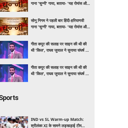
गाना 'चुन्नी' गाया, बताया- 'यह रोमांस और
मस्ती से भरपूर है'
सोनू निगम ने पहली बार हिंदी-हरियाणवी
गाना 'चुन्नी' गाया, बताया- 'यह रोमांस और
मस्ती से भरपूर है'
गीता कपूर की सलाह पर साइन की थी की
थी 'किल', राघव जुयाल ने सुनाया संघर्ष से
सफलता तक का सफर
गीता कपूर की सलाह पर साइन की थी की
थी 'किल', राघव जुयाल ने सुनाया संघर्ष से
सफलता तक का सफर
Sports
IND vs SL Warm-up Match:
श्रीलंका XI के सामने लड़खड़ाई टीम