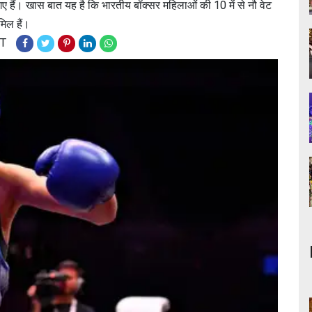
च गए हैं। खास बात यह है कि भारतीय बॉक्सर महिलाओं की 10 में से नौ वेट
मिल हैं।
ST