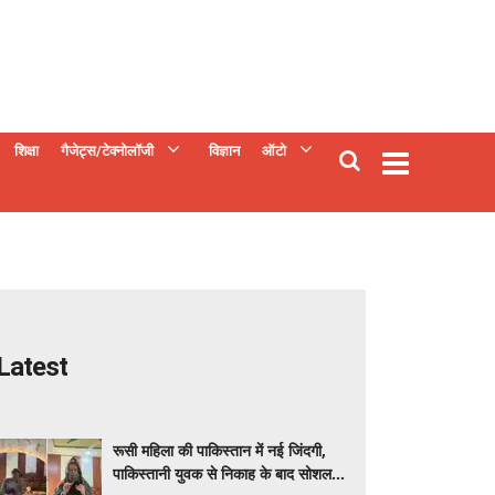
शिक्षा
गैजेट्स/टेक्नोलॉजी
विज्ञान
ऑटो
Latest
रूसी महिला की पाकिस्तान में नई जिंदगी,
पाकिस्तानी युवक से निकाह के बाद सोशल