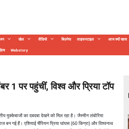
ंजन
खेल
वीडियो
बिज़नेस
लाइफस्टाइल
आज क्यों खास
ित्य
Webstory
 नंबर 1 पर पहुंचीं, विश्व और प्रिया टॉप
रतीय मुक्केबाजों का दबदबा देखने को मिल रहा है। जैस्मीन लंबोरिया
ेबाज बन गई हैं। एशियाई चैंपियन प्रिया घांघस (60 किग्रा) और विश्वनाथ