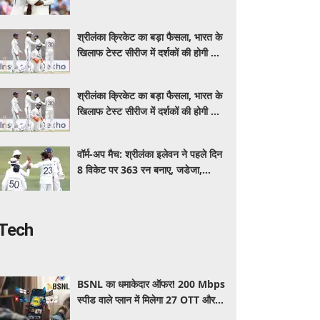
इंडिया, स्पिनरों ने संकट में बचाई लाज
श्रीलंका क्रिकेट का बड़ा फैसला, भारत के
खिलाफ टेस्ट सीरीज में दर्शकों की होगी फ्री
एंट्री
श्रीलंका क्रिकेट का बड़ा फैसला, भारत के
खिलाफ टेस्ट सीरीज में दर्शकों की होगी फ्री
एंट्री
वॉर्म-अप मैच: श्रीलंका इलेवन ने पहले दिन
8 विकेट पर 363 रन बनाए, जडेजा,
कुलदीप, मानव ने लिए 2-2 विकेट
Tech
BSNL का धमाकेदार ऑफर! 200 Mbps
स्पीड वाले प्लान में मिलेगा 27 OTT और 6
महीने की वैलिडिटी, जाने कीमत और