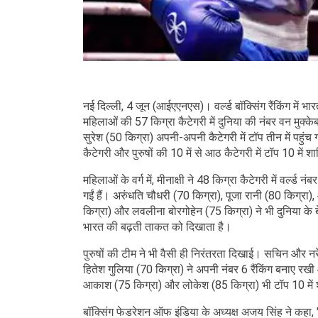
नई दिल्ली, 4 जून (आईएएनएस)। वर्ल्ड बॉक्सिंग रैंकिंग में भा
महिलाओं की 57 किग्रा कैटेगरी में दुनिया की नंबर वन मुक्क
सुरेश (50 किग्रा) अपनी-अपनी कैटेगरी में टॉप तीन में पहुं
कैटेगरी और पुरुषों की 10 में से आठ कैटेगरी में टॉप 10 में शा
महिलाओं के वर्ग में, मीनाक्षी ने 48 किग्रा कैटेगरी में वर्ल्
गईं हैं। अरुंधति चौधरी (70 किग्रा), पूजा रानी (80 किग्रा
किग्रा) और लवलीना बोरगोहेन (75 किग्रा) ने भी दुनिया के ब
भारत की बढ़ती ताकत को दिखाता है।
पुरुषों की टीम ने भी वैसी ही निरंतरता दिखाई। सचिन और नर
हितेश गुलिया (70 किग्रा) ने अपनी नंबर 6 रैंकिंग बनाए रख
आकाश (75 किग्रा) और लोकेश (85 किग्रा) भी टॉप 10 में
बॉक्सिंग फेडरेशन ऑफ इंडिया के अध्यक्ष अजय सिंह ने कहा, "ये