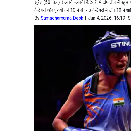
सुरेश (50 किग्रा) अपनी-अपनी कैटेगरी में टॉप तीन में पहुं
कैटेगरी और पुरुषों की 10 में से आठ कैटेगरी में टॉप 10 में शा
By
Samacharnama Desk
Jun 4, 2026, 16:19 I