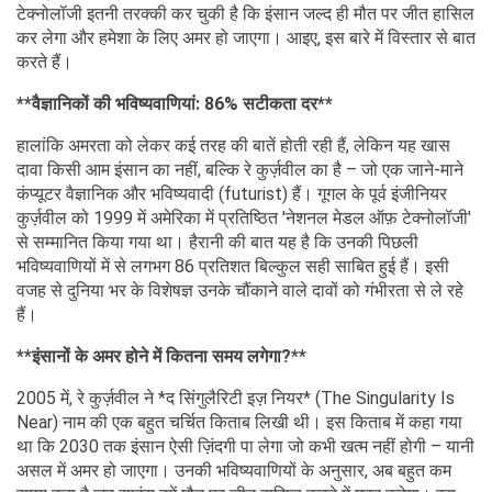
टेक्नोलॉजी इतनी तरक्की कर चुकी है कि इंसान जल्द ही मौत पर जीत हासिल
कर लेगा और हमेशा के लिए अमर हो जाएगा। आइए, इस बारे में विस्तार से बात
करते हैं।
**वैज्ञानिकों की भविष्यवाणियां: 86% सटीकता दर**
हालांकि अमरता को लेकर कई तरह की बातें होती रही हैं, लेकिन यह खास
दावा किसी आम इंसान का नहीं, बल्कि रे कुर्ज़वील का है – जो एक जाने-माने
कंप्यूटर वैज्ञानिक और भविष्यवादी (futurist) हैं। गूगल के पूर्व इंजीनियर
कुर्ज़वील को 1999 में अमेरिका में प्रतिष्ठित 'नेशनल मेडल ऑफ़ टेक्नोलॉजी'
से सम्मानित किया गया था। हैरानी की बात यह है कि उनकी पिछली
भविष्यवाणियों में से लगभग 86 प्रतिशत बिल्कुल सही साबित हुई हैं। इसी
वजह से दुनिया भर के विशेषज्ञ उनके चौंकाने वाले दावों को गंभीरता से ले रहे
हैं।
**इंसानों के अमर होने में कितना समय लगेगा?**
2005 में, रे कुर्ज़वील ने *द सिंगुलैरिटी इज़ नियर* (The Singularity Is
Near) नाम की एक बहुत चर्चित किताब लिखी थी। इस किताब में कहा गया
था कि 2030 तक इंसान ऐसी ज़िंदगी पा लेगा जो कभी खत्म नहीं होगी – यानी
असल में अमर हो जाएगा। उनकी भविष्यवाणियों के अनुसार, अब बहुत कम