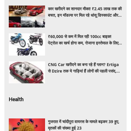
कार खरीदने का शानदार मौका! ₹2.45 लाख तक की
बचत, इन मॉडल्स पर मिल रहे धांसू डिस्काउंट और
ऑफर्स
₹60,000 से कम में मिल रही 100cc बाइक!
पेट्रोल का खर्च होगा कम, रोजाना इस्तेमाल के लिए है
शानदार ऑप्शन
CNG Car खरीदने का बना रहे हैं प्लान? Ertiga
से Dzire तक ये गाड़ियां हैं लोगों की पहली पसंद,
कीमत और माइलेज जानें
Health
गुजरात में चांदीपुरा वायरस के मामले बढ़कर 39 हुए,
मृतकों की संख्या हुई 23