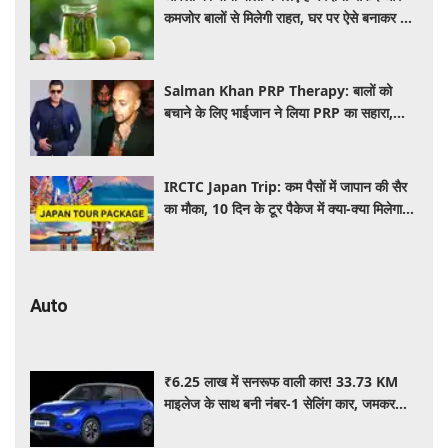
कमजोर बालों से मिलेगी राहत, घर पर ऐसे बनाकर करें
इस्तेमाल
Salman Khan PRP Therapy: बालों को
बचाने के लिए भाईजान ने लिया PRP का सहारा,
जाने कितना आता है खर्च
IRCTC Japan Trip: कम पैसों में जापान की सैर
का मौका, 10 दिन के टूर पैकेज में क्या-क्या मिलेगा?
जानें पूरी जानकारी
Auto
₹6.25 लाख में सनरूफ वाली कार! 33.73 KM
माइलेज के साथ बनी नंबर-1 सेलिंग कार, जमकर
खरीद रहे ग्राहक