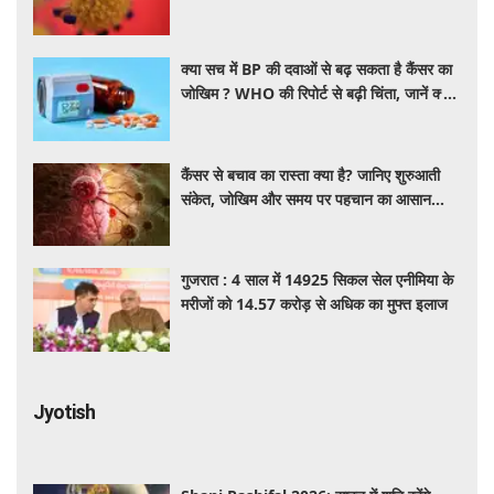
क्या सच में BP की दवाओं से बढ़ सकता है कैंसर का
जोखिम ? WHO की रिपोर्ट से बढ़ी चिंता, जानें क्या
है पूरा मामला
कैंसर से बचाव का रास्ता क्या है? जानिए शुरुआती
संकेत, जोखिम और समय पर पहचान का आसान
तरीका
गुजरात : 4 साल में 14925 सिकल सेल एनीमिया के
मरीजों को 14.57 करोड़ से अधिक का मुफ्त इलाज
Jyotish