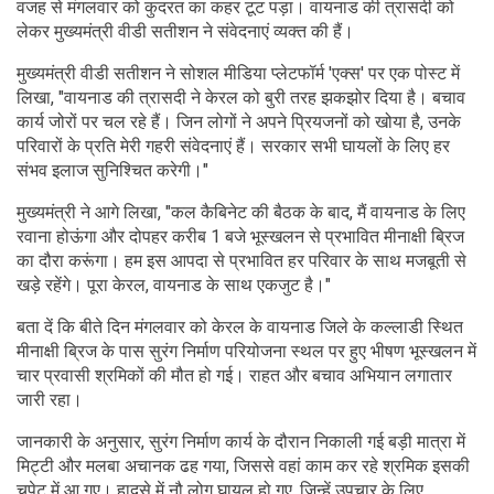
वजह से मंगलवार को कुदरत का कहर टूट पड़ा। वायनाड की त्रासदी को
लेकर मुख्यमंत्री वीडी सतीशन ने संवेदनाएं व्यक्त की हैं।
मुख्यमंत्री वीडी सतीशन ने सोशल मीडिया प्लेटफॉर्म 'एक्स' पर एक पोस्ट में
लिखा, "वायनाड की त्रासदी ने केरल को बुरी तरह झकझोर दिया है। बचाव
कार्य जोरों पर चल रहे हैं। जिन लोगों ने अपने प्रियजनों को खोया है, उनके
परिवारों के प्रति मेरी गहरी संवेदनाएं हैं। सरकार सभी घायलों के लिए हर
संभव इलाज सुनिश्चित करेगी।"
मुख्यमंत्री ने आगे लिखा, "कल कैबिनेट की बैठक के बाद, मैं वायनाड के लिए
रवाना होऊंगा और दोपहर करीब 1 बजे भूस्खलन से प्रभावित मीनाक्षी ब्रिज
का दौरा करूंगा। हम इस आपदा से प्रभावित हर परिवार के साथ मजबूती से
खड़े रहेंगे। पूरा केरल, वायनाड के साथ एकजुट है।"
बता दें कि बीते दिन मंगलवार को केरल के वायनाड जिले के कल्लाडी स्थित
मीनाक्षी ब्रिज के पास सुरंग निर्माण परियोजना स्थल पर हुए भीषण भूस्खलन में
चार प्रवासी श्रमिकों की मौत हो गई। राहत और बचाव अभियान लगातार
जारी रहा।
जानकारी के अनुसार, सुरंग निर्माण कार्य के दौरान निकाली गई बड़ी मात्रा में
मिट्टी और मलबा अचानक ढह गया, जिससे वहां काम कर रहे श्रमिक इसकी
चपेट में आ गए। हादसे में नौ लोग घायल हो गए, जिन्हें उपचार के लिए