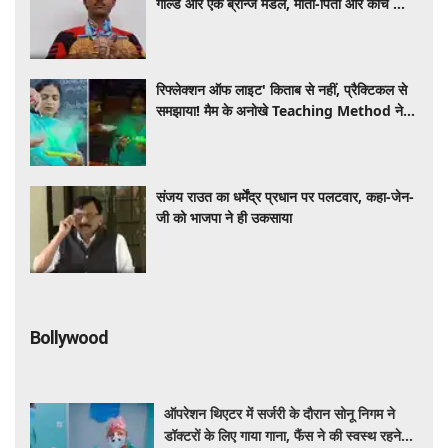
गोल्ड और एक ब्रॉन्ज मेडल, माता-पिता और कोच को
दिया सफलता का श्रेय
रिफ्लेक्शन ऑफ लाइट' किताब से नहीं, प्रैक्टिकल से
समझाया! मैम के अनोखे Teaching Method ने
जीता इंटरनेट का दिल, VIDEO VIRAL
संजय राउत का धर्मेंद्र प्रधान पर पलटवार, कहा-जेन-
जी को भाजपा ने ही उकसाया
Bollywood
ऑपरेशन थिएटर में सर्जरी के दौरान सोनू निगम ने
डॉक्टरों के लिए गाया गाना, फैंस ने की स्वस्थ रहने