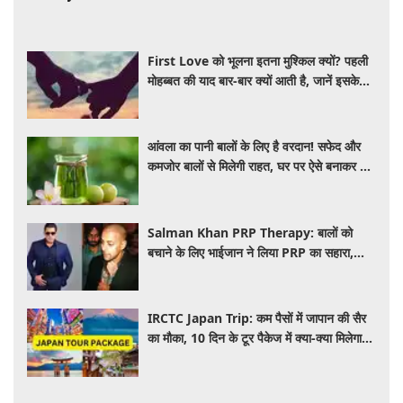
First Love को भूलना इतना मुश्किल क्यों? पहली
मोहब्बत की याद बार-बार क्यों आती है, जानें इसके
पीछे का विज्ञान
आंवला का पानी बालों के लिए है वरदान! सफेद और
कमजोर बालों से मिलेगी राहत, घर पर ऐसे बनाकर करें
इस्तेमाल
Salman Khan PRP Therapy: बालों को
बचाने के लिए भाईजान ने लिया PRP का सहारा,
जाने कितना आता है खर्च
IRCTC Japan Trip: कम पैसों में जापान की सैर
का मौका, 10 दिन के टूर पैकेज में क्या-क्या मिलेगा?
जानें पूरी जानकारी