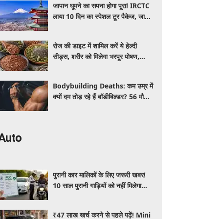
जापान घूमने का सपना होगा पूरा! IRCTC
लाया 10 दिन का स्पेशल टूर पैकेज, जानें
कीमत और सुविधाएं
रोज की डाइट में शामिल करें ये हेल्दी
सीड्स, शरीर को मिलेगा भरपूर पोषण,
इम्यूनिटी होगी मजबूत और कई बीमारियां
रहेंगी दूर
Bodybuilding Deaths: कम उम्र में
क्यों दम तोड़ रहे हैं बॉडीबिल्डर? 56 मौतों
ने बढ़ाई एक्सपर्ट्स की चिंता
Auto
पुरानी कार मालिकों के लिए जरूरी खबर!
10 साल पुरानी गाड़ियों को नहीं मिलेगा
प्रदूषण सर्टिफिकेट, जानिए नए नियम
₹47 लाख खर्च करने से पहले पढ़ें! Mini