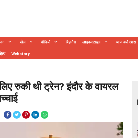
ंजन
खेल
वीडियो
बिज़नेस
लाइफस्टाइल
आज क्यों खास
ित्य
Webstory
लिए रुकी थी ट्रेन? इंदौर के वायरल
सच्चाई