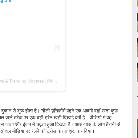
tagram
A post shared by खबरी मिडिया डिजिटल | Breaking News & Trending Updates (@khabri_media_digital)
ुकान से शुरू होता है। नीली यूनिफ़ॉर्म पहने एक आदमी वहाँ खड़ा कुछ
बगल वाले ट्रैक पर एक बड़ी ट्रेन खड़ी दिखाई देती है। वीडियो में वह
स जाता और इंजन में चढ़ता हुआ दिखता है। आस-पास के लोग हैरानी से
 ने सोशल मीडिया पर रेलवे को ट्रोल करना शुरू कर दिया।