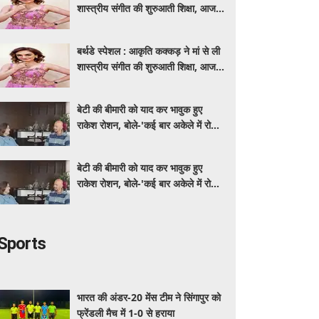
शास्त्रीय संगीत की शुरुआती शिक्षा, आज
मशहूर गायिका
बर्थडे स्पेशल : आकृति कक्कड़ ने मां से ली
शास्त्रीय संगीत की शुरुआती शिक्षा, आज
मशहूर गायिका
बेटी की बीमारी को याद कर भावुक हुए
राकेश रोशन, बोले-'कई बार अकेले में रोया
लेकिन उसके सामने हमेशा मुस्कुराया'
बेटी की बीमारी को याद कर भावुक हुए
राकेश रोशन, बोले-'कई बार अकेले में रोया
लेकिन उसके सामने हमेशा मुस्कुराया'
Sports
भारत की अंडर-20 मेंस टीम ने सिंगापुर को
फ्रेंडली मैच में 1-0 से हराया