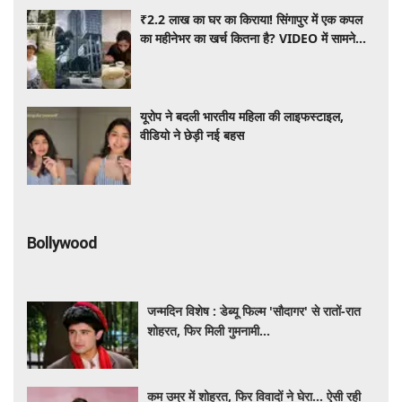
यूरोप ने बदली भारतीय महिला की लाइफस्टाइल,
वीडियो ने छेड़ी नई बहस
Bollywood
जन्मदिन विशेष : डेब्यू फिल्म 'सौदागर' से रातों-रात
शोहरत, फिर मिली गुमनामी...
कम उम्र में शोहरत, फिर विवादों ने घेरा… ऐसी रही
हंसिका मोटवानी की फिल्मी और निजी जिंदगी