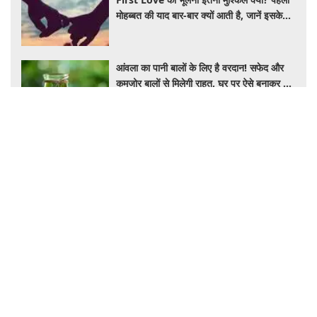
आंवला का पानी बालों के लिए है वरदान! सफेद और
कमजोर बालों से मिलेगी राहत, घर पर ऐसे बनाकर करें
इस्तेमाल
Salman Khan PRP Therapy: बालों को
बचाने के लिए भाईजान ने लिया PRP का सहारा,
जाने कितना आता है खर्च
IRCTC Japan Trip: कम पैसों में जापान की सैर
का मौका, 10 दिन के टूर पैकेज में क्या-क्या मिलेगा?
जानें पूरी जानकारी
Auto
₹6.25 लाख में सनरूफ वाली कार! 33.73 KM
माइलेज के साथ बनी नंबर-1 सेलिंग कार, जमकर