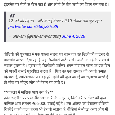
तो उनकी कमाई लगभग 8 लाख रुपये होगी। यही कारण है कि यह वीडियो
इंटरनेट पर तेजी से फैल रहा है और लोगों के बीच चर्चा का विषय बन गया है।
12 घंटे की मेहनत... और कमाई देखकर मैं 10 सेकंड तक चुप
रहा।
pic.twitter.com/Eb6yz2HISR
— Shivam (@shivamworldbit)
June 4, 2026
वीडियो की शुरुआत में एक शख्स सड़क पर काम कर रहे डिलीवरी पार्टनर से
बातचीत करता दिख रहा है. वह डिलीवरी पार्टनर से उसकी कमाई के संबंध में
सवाल पूछता है। प्रारंभ में, डिलीवरी पार्टनर अपने मोबाइल फोन पर एक दिन
की अपनी कमाई प्रदर्शित करता है। फिर वह एक सप्ताह की अपनी कमाई
दिखाता है; आखिरकार जब वह पूरे महीने की कुल कमाई का खुलासा करते हैं
तो मौके पर मौजूद लोग भी हैरान रह जाते हैं।
**वास्तव में मासिक आय क्या है?**
फ़ोन स्क्रीन पर प्रदर्शित जानकारी के अनुसार, डिलीवरी पार्टनर की कुल
मासिक आय लगभग ₹66,000 बताई गई है। इस आंकड़े को देखकर वीडियो
रिकॉर्ड करने वाला शख्स भी हैरानी जताता है. वीडियो में मौजूद अन्य लोग भी
इस कमाई पर अपनी प्रतिक्रिया देते नजर आ रहे हैं.