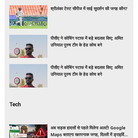
पीसीए ने कोचिंग स्टाफ में बड़े बदलाव किए; अमित
उनियाल पुरुष टीम के हेड कोच बने
पीसीए ने कोचिंग स्टाफ में बड़े बदलाव किए; अमित
उनियाल पुरुष टीम के हेड कोच बने
Tech
अब सड़क हादसों से पहले मिलेगा अलर्ट! Google
Maps बताएगा खतरनाक जगह, दिल्ली में ड्राइविंग
होगी और सुरक्षित
सरकार ने समुद्री प्रशासन को डिजिटाइज करने और