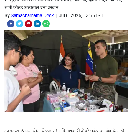
आर्मी फील्ड अस्पताल बना वरदान
By
Samacharnama Desk
Jul 6, 2026, 13:55 IST
काराकस, 6 जुलाई (आईएएनएस)। विनाशकारी दोहरे भूकंप का दंश झेल रहे