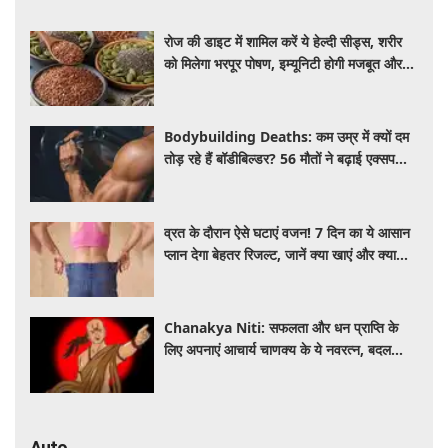
रोज की डाइट में शामिल करें ये हेल्दी सीड्स, शरीर
को मिलेगा भरपूर पोषण, इम्यूनिटी होगी मजबूत और
कई बीमारियां रहेंगी दूर
Bodybuilding Deaths: कम उम्र में क्यों दम
तोड़ रहे हैं बॉडीबिल्डर? 56 मौतों ने बढ़ाई एक्सपर्ट्स
की चिंता
व्रत के दौरान ऐसे घटाएं वजन! 7 दिन का ये आसान
प्लान देगा बेहतर रिजल्ट, जानें क्या खाएं और क्या
नहीं
Chanakya Niti: सफलता और धन प्राप्ति के
लिए अपनाएं आचार्य चाणक्य के ये नवरत्न, बदल
जाएगी किस्मत
Auto