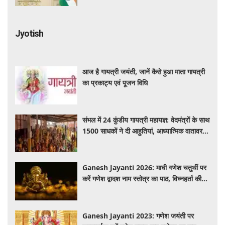
Jyotish
आज है गायत्री जयंती, जानें कैसे हुआ माता गायत्री
का प्रकाट्य एवं पूजन विधि
संभल में 24 कुंडीय गायत्री महायज्ञ: वेदमंत्रों के साथ
1500 साधकों ने दी आहुतियां, आध्यात्मिक वातावरण
से गूंजा यज्ञ स्थल
Ganesh Jayanti 2026: माघी गणेश चतुर्थी पर
करें गणेश द्वादश नाम स्तोत्र का पाठ, विघ्नहर्ता की
कृपा से पूर्ण होंगी मनोकामनाएं
Ganesh Jayanti 2023: गणेश जयंती पर