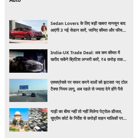
Sedan Lovers के लिए बड़ी खबर! मानसून बाद
आएंगी 3 नई सेडान कारें, जानिए कीमत और फीचर्स
की पूरी जानकारी
India-UK Trade Deal: अब कम कीमत में
खरीद सकेंगे ब्रिटिश लग्जरी कारें, ₹4 करोड़ तक
सस्ती हुईं कई हाई-एंड मॉडल
एक्सप्रेसवे पर सफर करने वालों को झटका! नए टोल
टैक्स नियम लागू, अब पहले से ज्यादा देने होंगे पैसे
गाड़ी का बीमा नहीं तो नहीं मिलेगा पेट्रोल-डीजल,
सुप्रीम कोर्ट के निर्देश से करोड़ों वाहन मालिकों पर
पड़ेगा असर, पढ़े पूरी खबर ​​​​​​