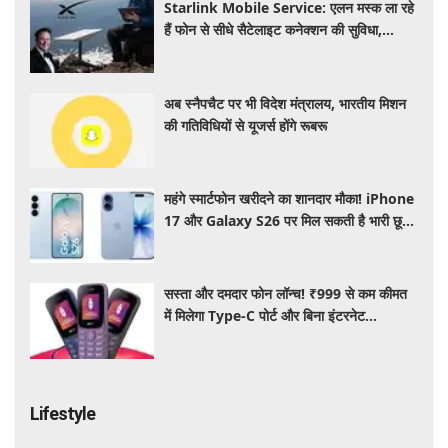
Starlink Mobile Service: एलन मस्क ला रहे
हैं फोन से सीधे सैटेलाइट कनेक्शन की सुविधा,
टेलीकॉम कंपनियों की बढ़ी चिंता
अब स्नैपचैट पर भी विदेश मंत्रालय, भारतीय मिशन
की गतिविधियों से यूजर्स होंगे रूबरू
महंगे स्मार्टफोन खरीदने का शानदार मौका! iPhone
17 और Galaxy S26 पर मिल सकती है भारी छूट,
जानें ऑफर्स
सस्ता और दमदार फोन लॉन्च! ₹999 से कम कीमत
में मिलेगा Type-C पोर्ट और बिना इंटरनेट
Wireless FM का सपोर्ट
Lifestyle