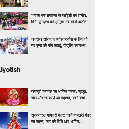
दिया
भोपाल गैस त्रासदी के पीड़ितों का आरोप,
मिनी यूनिट्स की प्रमुख सेवाओं में कटौती
कर रहा बीएमएचआरसी
जनसेना सांसद ने आंध्र प्रदेश के लिए दो
नए एम्स की मांग उठाई, केंद्रीय स्वास्थ्य
मंत्री नड्डा को लिखा पत्र
Jyotish
गायत्री महायज्ञ का धार्मिक महत्व: श्रद्धा,
सेवा और संस्कारों का महापर्व, जानें क्यों
विशेष माना जाता है यह आयोजन
सुपरफास्ट गायत्री मंत्र: जानें गायत्री मंत्र
का महत्व, जप की विधि और धार्मिक
मान्यताएं