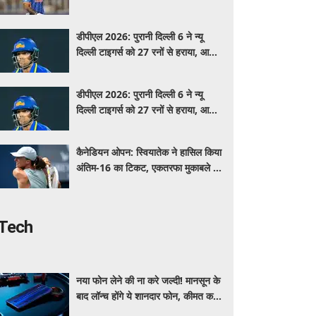
धमाल, जानें कब और कहां खेलेंगे
डीपीएल 2026: पुरानी दिल्ली 6 ने न्यू
दिल्ली टाइगर्स को 27 रनों से हराया, आर्यन
गौर ने खेली तूफानी पारी
डीपीएल 2026: पुरानी दिल्ली 6 ने न्यू
दिल्ली टाइगर्स को 27 रनों से हराया, आर्यन
गौर ने खेली तूफानी पारी
कैनेडियन ओपन: स्वियातेक ने हासिल किया
अंतिम-16 का टिकट, एकतरफा मुकाबले में
गोलुबिक को हराया
Tech
नया फोन लेने की ना करे जल्दी! मानसून के
बाद लॉन्च होंगे ये शानदार फोन, कीमत कम
लेकिन फीचर्स होंगे जबरदस्त