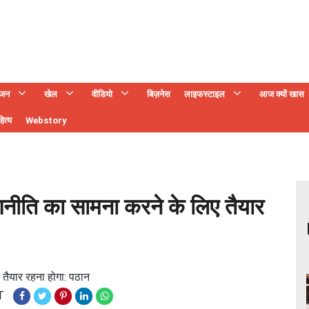
ंजन
खेल
वीडियो
बिज़नेस
लाइफस्टाइल
आज क्यों खास
ित्य
Webstory
 रणनीति का सामना करने के लिए तैयार
 तैयार रहना होगा: पठान
T