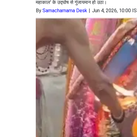
महाकाल' के उद्घोष से गुंजायमान हो उठा।
By
Samacharnama Desk
Jun 4, 2026, 10:00 I