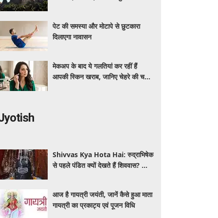
दिया आदेश
पेट की समस्या और मोटापे से छुटकारा
दिलाएगा नावासन
मेकअप के बाद ये गलतियां कर रहीं हैं
आपकी स्किन खराब, जानिए चेहरे की चमक
बचाने का सही तरीका
Jyotish
Shivvas Kya Hota Hai: रुद्राभिषेक
से पहले पंडित क्यों देखते हैं शिववास? जानें
सावन में इसका महत्व और नियम
आज है गायत्री जयंती, जानें कैसे हुआ माता
गायत्री का प्रकाट्य एवं पूजन विधि