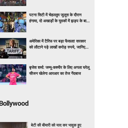
पटना सिटी में चेहल्लुम जुलूस के दौरान
हंगामा, दो अखाड़ों के युवकों में झड़प के बाद
तनाव
अमेरिका में टैरिफ पर बड़ा फैसला! सरकार
को लौटाने पड़े लाखों करोड़ रुपये, जानिए
क्या कस्टमर को मिलेगा लाभ ?
बृजेश शर्मा: जम्मू-कश्मीर के लिए अगला घरेलू
सीजन खेलेगा आरआर का तेज गेंदबाज
Bollywood
बेटी की बीमारी को याद कर भावुक हुए