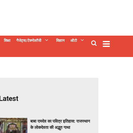
शिक्षा
गैजेट्स/टेक्नोलॉजी
विज्ञान
ऑटो
Latest
बाबा रामदेव का पवित्र इतिहास: राजस्थान
के लोकदेवता की अद्भुत गाथा