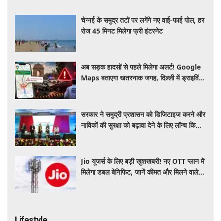
चेन्नई के समुद्र तटों पर लगेंगे नए वाई-फाई पोल, हर
रोज 45 मिनट मिलेगा फ्री इंटरनेट
अब सड़क हादसों से पहले मिलेगा अलर्ट! Google
Maps बताएगा खतरनाक जगह, दिल्ली में ड्राइविंग
होगी और सुरक्षित
सरकार ने समुद्री प्रशासन को डिजिटाइज करने और
नाविकों की सुरक्षा को बढ़ावा देने के लिए लॉन्च किया
'ई-समुद्र' प्लेटफॉर्म
Jio यूजर्स के लिए बड़ी खुशखबरी! नए OTT प्लान में
मिलेगा डबल बेनिफिट, जानें कीमत और मिलने वाले
फायदे
Lifestyle