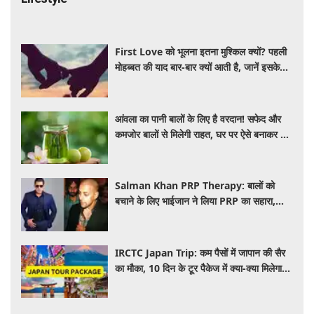
First Love को भूलना इतना मुश्किल क्यों? पहली
मोहब्बत की याद बार-बार क्यों आती है, जानें इसके
पीछे का विज्ञान
आंवला का पानी बालों के लिए है वरदान! सफेद और
कमजोर बालों से मिलेगी राहत, घर पर ऐसे बनाकर करें
इस्तेमाल
Salman Khan PRP Therapy: बालों को
बचाने के लिए भाईजान ने लिया PRP का सहारा,
जाने कितना आता है खर्च
IRCTC Japan Trip: कम पैसों में जापान की सैर
का मौका, 10 दिन के टूर पैकेज में क्या-क्या मिलेगा?
जानें पूरी जानकारी