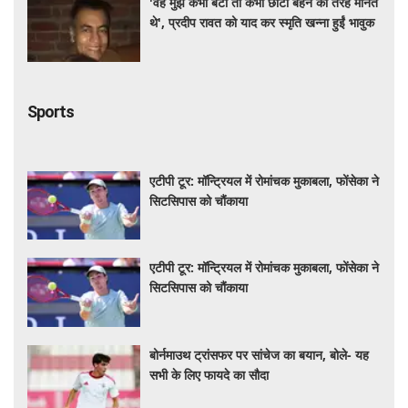
'वह मुझे कभी बेटी तो कभी छोटी बहन की तरह मानते
थे', प्रदीप रावत को याद कर स्मृति खन्ना हुईं भावुक
Sports
एटीपी टूर: मॉन्ट्रियल में रोमांचक मुकाबला, फोंसेका ने
सिटसिपास को चौंकाया
एटीपी टूर: मॉन्ट्रियल में रोमांचक मुकाबला, फोंसेका ने
सिटसिपास को चौंकाया
बोर्नमाउथ ट्रांसफर पर सांचेज का बयान, बोले- यह
सभी के लिए फायदे का सौदा