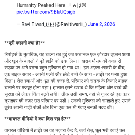
Humanity Peaked Here….! 🔥🙌🏼
pic.twitter.com/9BluUQsigb
— Ravi Tiwari🇮🇳 (@Ravitiwariii_)
June 2, 2026
**पूरी कहानी क्या है?**
रिपोर्ट्स के मुताबिक, यह घटना तब हुई जब अचानक एक ज़ोरदार तूफ़ान आया
और धूल के बादलों ने पूरे हाईवे को ढक लिया। खराब मौसम की वजह से
सड़क पर आगे बढ़ना बहुत मुश्किल हो गया था। इस अफ़रा-तफ़री के बीच,
एक बाइक सवार - अपनी पत्नी और छोटे बच्चे के साथ - हाईवे पर फंसा हुआ
मिला। तेज़ हवाओं और धूल की वजह से, परिवार को सड़क के किनारे बाइक
चलाने पर मजबूर होना पड़ा। हालात इतने खराब थे कि महिला और बच्चे की
सुरक्षा को लेकर चिंता बढ़ने लगी। ठीक उसी समय, वहां से गुज़र रहे एक कार
ड्राइवर की नज़र उस परिवार पर पड़ी। उनकी मुश्किल को समझते हुए, उसने
तुरंत अपनी गाड़ी रोकी और बिना एक पल भी गंवाए उनकी मदद की।
**वायरल वीडियो में क्या दिख रहा है?**