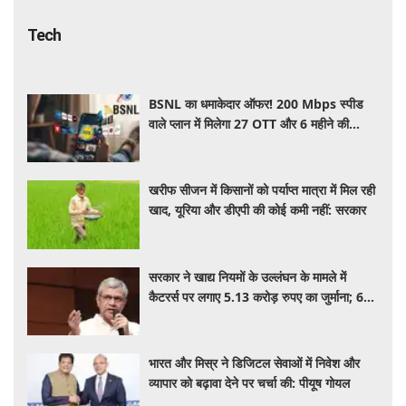
पर 363 रन बनाए, जडेजा, कुलदीप, मानव ने लिए
2-2 विकेट
Tech
BSNL का धमाकेदार ऑफर! 200 Mbps स्पीड
वाले प्लान में मिलेगा 27 OTT और 6 महीने की
वैलिडिटी, जाने कीमत और बेनेफिट्स
खरीफ सीजन में किसानों को पर्याप्त मात्रा में मिल रही
खाद, यूरिया और डीएपी की कोई कमी नहीं: सरकार
सरकार ने खाद्य नियमों के उल्लंघन के मामले में
कैटरर्स पर लगाए 5.13 करोड़ रुपए का जुर्माना; 6
कैटरिंग ठेके किए रद्द