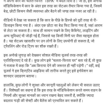
ने अपनी कार को चलते-फिरते “1BHK” में बदल दिया है। जी हां, इस अनोखे
मॉडिफिकेशन में कार के अंदर इस तरह का सेटअप तैयार किया गया है, जिसमें
बेड, छोटी किचन जैसी व्यवस्था और बैठने की जगह तक नजर आ रही है।
वीडियो में देखा जा सकता है कि कार के पीछे के हिस्से को पूरी तरह से री-
डिजाइन किया गया है। अंदर एक छोटा सा बेड फिट किया गया है, जहां आराम
से लेटा जा सकता है। साथ ही सामान रखने के लिए कैबिनेट, लाइटिंग और
अन्य सुविधाएं भी जोड़ी गई हैं, जिससे यह किसी मिनी घर जैसा महसूस होता
है। यह सेटअप खासतौर पर उन लोगों के लिए उपयोगी हो सकता है, जो
ट्रैवलिंग और रोड ट्रिप का शौक रखते हैं।
इस अनोखे जुगाड़ को देखकर सोशल मीडिया यूजर्स तरह-तरह की
प्रतिक्रियाएं दे रहे हैं। कुछ लोग इसे “चलता-फिरता घर” बता रहे हैं, तो कुछ
ने मजाक में कहा कि “अब किराया देने की जरूरत ही नहीं पड़ेगी।” वहीं, कई
यूजर्स ने इस क्रिएटिव आइडिया की तारीफ करते हुए इसे इनोवेशन का
शानदार उदाहरण बताया।
हालांकि, कुछ लोगों ने सुरक्षा और कानूनी पहलुओं को लेकर भी सवाल उठाए
हैं। विशेषज्ञों का कहना है कि इस तरह के मॉडिफिकेशन करते समय वाहन के
नियमों और सुरक्षा मानकों का ध्यान रखना बेहद जरूरी है, क्योंकि ज्यादा
बदलाव गाड़ी की सेफ्टी और बैलेंस को प्रभावित कर सकते हैं।