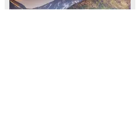
देश के कोने-कोने घूमने के बाद भी नहीं देखे होंगे ये नजारे! भारत के इस छोर
पर छिपा है कुदरत का अनोखा खजाना