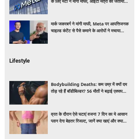
के लिए मेटा ने मांगी माफी, आईटी मंत्री को जताया
खेद
मार्क जकरबर्ग ने मांगी माफी, Meta पर आपत्तिजनक
चाइल्ड कंटेंट से पैसे कमाने के आरोपों ने मचाया
हड़कंप
Lifestyle
Bodybuilding Deaths: कम उम्र में क्यों दम
तोड़ रहे हैं बॉडीबिल्डर? 56 मौतों ने बढ़ाई एक्सपर्ट्स
की चिंता
व्रत के दौरान ऐसे घटाएं वजन! 7 दिन का ये आसान
प्लान देगा बेहतर रिजल्ट, जानें क्या खाएं और क्या
नहीं