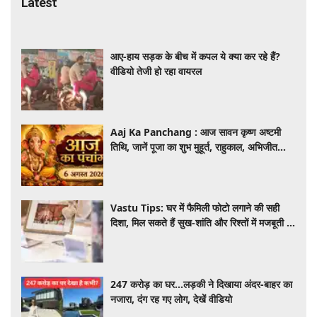
Latest
आए-हाय सड़क के बीच में कपल ये क्या कर रहे हैं?
वीडियो तेजी हो रहा वायरल
Aaj Ka Panchang : आज सावन कृष्ण अष्टमी
तिथि, जानें पूजा का शुभ मुहूर्त, राहुकाल, अभिजीत
मुहूर्त और पूरे दिन का पंचांग
Vastu Tips: घर में फैमिली फोटो लगाने की सही
दिशा, मिल सकते हैं सुख-शांति और रिश्तों में मजबूती के
4 लाभ
247 करोड़ का घर…लड़की ने दिखाया अंदर-बाहर का
नजारा, दंग रह गए लोग, देखें वीडियो