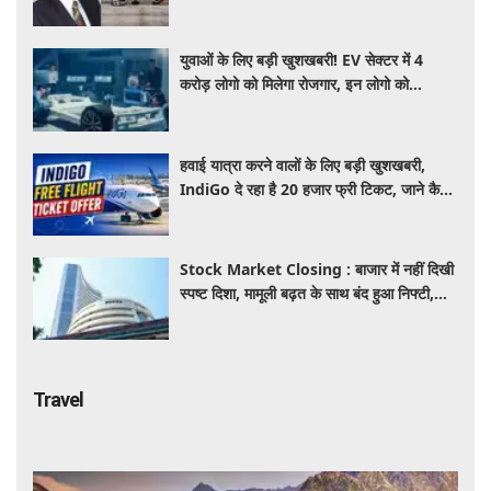
युवाओं के लिए बड़ी खुशखबरी! EV सेक्टर में 4
करोड़ लोगो को मिलेगा रोजगार, इन लोगो को
होगा सबसे बड़ा फायदा
हवाई यात्रा करने वालों के लिए बड़ी खुशखबरी,
IndiGo दे रहा है 20 हजार फ्री टिकट, जाने कैसे
उठाए ऑफर का लाभ
Stock Market Closing : बाजार में नहीं दिखी
स्पष्ट दिशा, मामूली बढ़त के साथ बंद हुआ निफ्टी,
सेंसेक्स 152 अंक चढ़ा
Travel