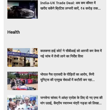
India-UK Trade Deal: अब कम कीमत में
खरीद सकेंगे ब्रिटिश लग्जरी कारें, ₹4 करोड़ तक
सस्ती हुईं कई हाई-एंड मॉडल
Health
कलकत्ता हाई कोर्ट ने सीबीआई को आरजी कर केस में
नई जांच में तेजी लाने का निर्देश दिया
भोपाल गैस त्रासदी के पीड़ितों का आरोप, मिनी
यूनिट्स की प्रमुख सेवाओं में कटौती कर रहा
बीएमएचआरसी
जनसेना सांसद ने आंध्र प्रदेश के लिए दो नए एम्स की
मांग उठाई, केंद्रीय स्वास्थ्य मंत्री नड्डा को लिखा
पत्र