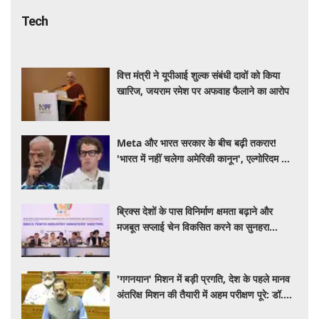
Tech
वित्त मंत्री ने यूपीआई शुल्क संबंधी दावों को किया
खारिज, जयराम रमेश पर अफवाह फैलाने का आरोप
Meta और भारत सरकार के बीच बढ़ी तकरार!
'भारत में नहीं चलेगा अमेरिकी कानून', एल्गोरिदम को
लेकर बड़ा विवाद
ब्रिक्स देशों के पास विनिर्माण क्षमता बढ़ाने और
मजबूत सप्लाई चेन विकसित करने का सुनहरा
अवसर: पीयूष गोयल
'गगनयान' मिशन में बड़ी प्रगति, देश के पहले मानव
अंतरिक्ष मिशन की तैयारी में अहम परीक्षण पूरे: डॉ.
जितेंद्र सिंह