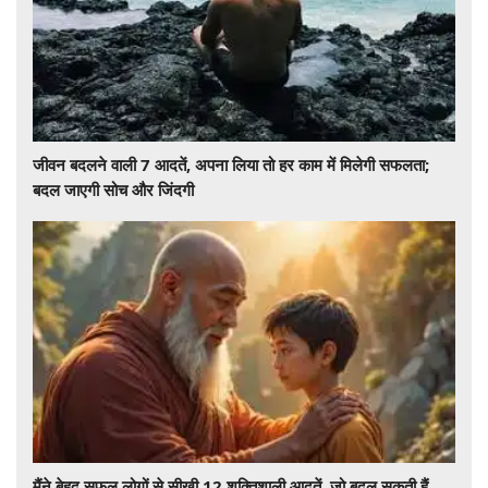
जीवन बदलने वाली 7 आदतें, अपना लिया तो हर काम में मिलेगी सफलता;
बदल जाएगी सोच और जिंदगी
मैंने बेहद सफल लोगों से सीखी 12 शक्तिशाली आदतें, जो बदल सकती हैं