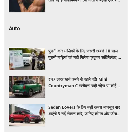
की चिंता
Auto
पुरानी कार मालिकों के लिए जरूरी खबर! 10 साल
पुरानी गाड़ियों को नहीं मिलेगा प्रदूषण सर्टिफिकेट,
जानिए नए नियम
₹47 लाख खर्च करने से पहले पढ़ें! Mini
Countryman C खरीदना सही रहेगा या कोई
दूसरी लग्जरी SUV है बेहतर?
Sedan Lovers के लिए बड़ी खबर! मानसून बाद
आएंगी 3 नई सेडान कारें, जानिए कीमत और फीचर्स
की पूरी जानकारी