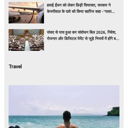
हवाई ईंधन को लेकर छिड़ी सियासत, सरकार ने
केजरीवाल के दावे को किया खारिज कहा -'गलत
बयान न दें'
संसद से पास हुआ कर संशोधन बिल 2026, निवेश,
रोजगार और डिजिटल पेमेंट से जुड़े नियमों में होंगे बड़े
बदलाव
Travel