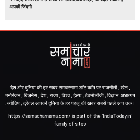
आपकी जिंदगी
देश और दुनिया की हर खबर समचरनामा डॉट कॉम पर राजनीती , खेल ,
मनोरंजन , बिज़नेस , देश , राज्य , विश्व , हेल्थ , टेक्नोलॉजी , विज्ञान ,अधात्यम
, ज्योतिष , ट्रेवल आपकी दुनिया के हर पहलू की खबर सबसे पहले आप तक।
https://samacharnama.com/ is part of the 'IndiaToday.in'
family of sites