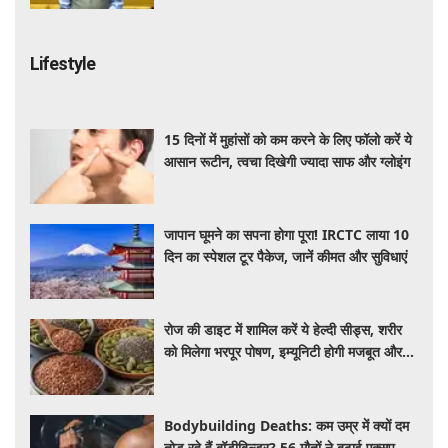
Lifestyle
15 दिनों में मुहांसों को कम करने के लिए फॉलो करें ये
आसान रूटीन, त्वचा दिखेगी ज्यादा साफ और ग्लोइंग
जापान घूमने का सपना होगा पूरा! IRCTC लाया 10
दिन का स्पेशल टूर पैकेज, जानें कीमत और सुविधाएं
रोज की डाइट में शामिल करें ये हेल्दी सीड्स, शरीर
को मिलेगा भरपूर पोषण, इम्यूनिटी होगी मजबूत और
कई बीमारियां रहेंगी दूर
Bodybuilding Deaths: कम उम्र में क्यों दम
तोड़ रहे हैं बॉडीबिल्डर? 56 मौतों ने बढ़ाई एक्सपर्ट्स