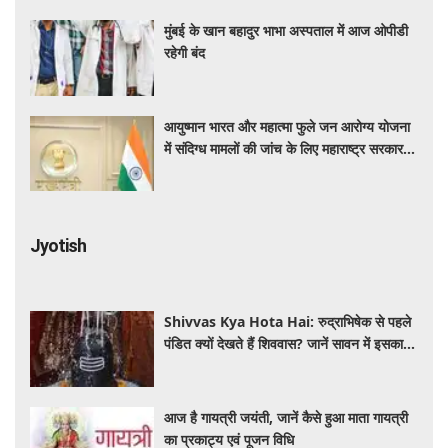
मुंबई के खान बहादुर भाभा अस्पताल में आज ओपीडी
रहेगी बंद
आयुष्मान भारत और महात्मा फुले जन आरोग्य योजना
में संदिग्ध मामलों की जांच के लिए महाराष्ट्र सरकार ने
बनाई एसआईटी
Jyotish
Shivvas Kya Hota Hai: रुद्राभिषेक से पहले
पंडित क्यों देखते हैं शिववास? जानें सावन में इसका
महत्व और नियम
आज है गायत्री जयंती, जानें कैसे हुआ माता गायत्री
का प्रकाट्य एवं पूजन विधि