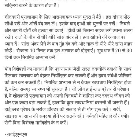
सक्रिय करने के कारण होता है।
शीतकारी प्राणायाम के लिए आरामदायक ध्यान मुद्रा में बैठें। इस दौरान पीठ
सीधी रखें और आंखें बंद कर लें। इसके बाद हाथों को घुटनों पर रखें। निचले
और ऊपरी दांतों को हल्का सा दबाएं। होंठों को जितना सहज लगे उतना अलग
रखें। दांतों के बीच से धीरे-धीरे सांस अंदर लें। हवा खींचने की आवाज पर
ध्यान दें। सांस अंदर लेने के बाद मुंह बंद करें और नाक से धीरे-धीरे सांस बाहर
छोड़ें। रोजाना 10 मिनट तक इस अभ्यास को दोहराएं। शुरुआत में 20 से 30
दिनों तक नियमित अभ्यास करें।
योग विशेषज्ञों का मानना है कि प्राणायाम जैसी सरल तकनीकें दवाओं के साथ
मिलकर रक्तचाप को बेहतर नियंत्रित कर सकती हैं और हृदय संबंधी जोखिमों
को कम कर सकती हैं। नियमित अभ्यास से न केवल रक्तचाप नियंत्रित होता
है, बल्कि समग्र स्वास्थ्य भी सुधरता है। जो लोग हाई ब्लड प्रेशर से परेशान
हैं, वे शीतकारी प्राणायाम को अपनी दिनचर्या में शामिल कर स्वस्थ जीवन की
ओर एक कदम बढ़ा सकते हैं, हालांकि कुछ सावधानियां बरतनी भी जरूरी हैं।
हाई ब्लड प्रेशर के मरीज डॉक्टर की सलाह से ही योग शुरू करें। सर्दी,
साइनस या सांस की समस्या होने पर सतर्क रहें। गर्भवती महिलाएं और गंभीर
रोगी बिना विशेषज्ञ मार्गदर्शन के न करें।
--आईएएनएस