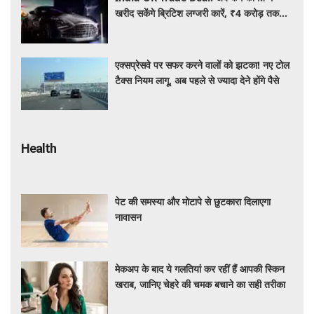
खरीद सकेंगे ब्रिटिश लग्जरी कारें, ₹4 करोड़ तक
सस्ती हुईं कई हाई-एंड मॉडल
एक्सप्रेसवे पर सफर करने वालों को झटका! नए टोल
टैक्स नियम लागू, अब पहले से ज्यादा देने होंगे पैसे
Health
पेट की समस्या और मोटापे से छुटकारा दिलाएगा
नावासन
मेकअप के बाद ये गलतियां कर रहीं हैं आपकी स्किन
खराब, जानिए चेहरे की चमक बचाने का सही तरीका