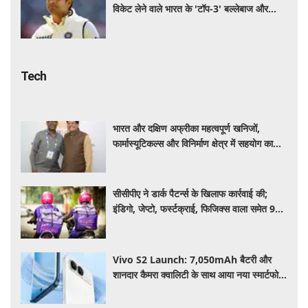
विकेट लेने वाले भारत के 'टॉप-3' बल्लेबाज और
गेंदबाज
Tech
भारत और दक्षिण अफ्रीका महत्वपूर्ण खनिजों,
फार्मास्यूटिकल्स और विनिर्माण क्षेत्र में सहयोग का
विस्तार करेंगे: पीयूष गोयल
सीसीपीए ने डार्क पैटर्न्स के खिलाफ कार्रवाई की;
इंडिगो, जेप्टो, फर्स्टक्राई, फिजिक्स वाला समेत 9
प्लेटफॉर्म्स पर लगाया जुर्माना
Vivo S2 Launch: 7,050mAh बैटरी और
शानदार कैमरा क्वालिटी के साथ आया नया स्मार्टफोन,
जानें कीमत और स्पेसिफिकेशन