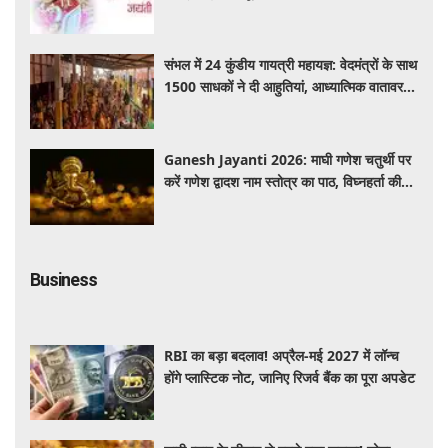
संभल में 24 कुंडीय गायत्री महायज्ञ: वेदमंत्रों के साथ
1500 साधकों ने दी आहुतियां, आध्यात्मिक वातावरण
से गूंजा यज्ञ स्थल
Ganesh Jayanti 2026: माघी गणेश चतुर्थी पर
करें गणेश द्वादश नाम स्तोत्र का पाठ, विघ्नहर्ता की
कृपा से पूर्ण होंगी मनोकामनाएं
Business
RBI का बड़ा बदलाव! अप्रैल-मई 2027 में लॉन्च
होंगे प्लास्टिक नोट, जानिए रिजर्व बैंक का पूरा अपडेट