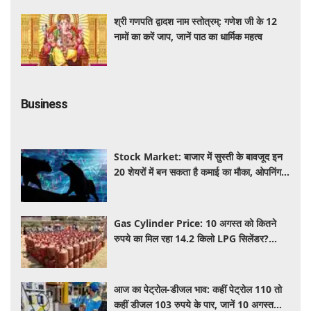
श्री गणपति द्वादश नाम स्तोत्रम्: गणेश जी के 12
नामों का करें जाप, जानें पाठ का धार्मिक महत्व
Business
Stock Market: बाजार में सुस्ती के बावजूद इन
20 शेयरों में बन सकता है कमाई का मौका, ओपनिंग
बेल से पहले चेक करें पूरी लिस्ट
Gas Cylinder Price: 10 अगस्त को कितने
रुपये का मिल रहा 14.2 किलो LPG सिलेंडर?
बुकिंग से पहले चेक करें अपने शहर का ताजा भाव
आज का पेट्रोल-डीजल भाव: कहीं पेट्रोल 110 तो
कहीं डीजल 103 रुपये के पार, जानें 10 अगस्त