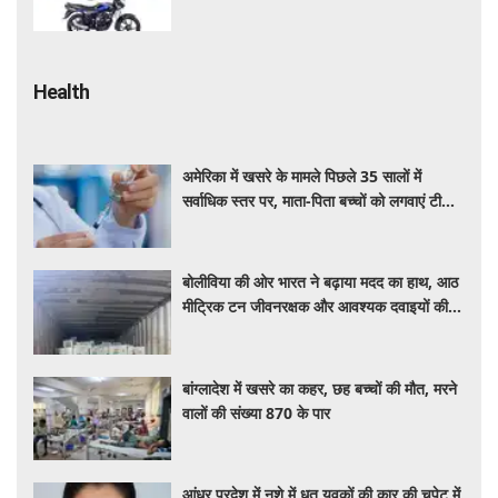
शानदार ऑप्शन
Health
अमेरिका में खसरे के मामले पिछले 35 सालों में
सर्वाधिक स्तर पर, माता-पिता बच्चों को लगवाएं टीके :
एनआईएच प्रमुख
बोलीविया की ओर भारत ने बढ़ाया मदद का हाथ, आठ
मीट्रिक टन जीवनरक्षक और आवश्यक दवाइयों की
खेप भेजी
बांग्लादेश में खसरे का कहर, छह बच्चों की मौत, मरने
वालों की संख्या 870 के पार
आंध्र प्रदेश में नशे में धुत युवकों की कार की चपेट में