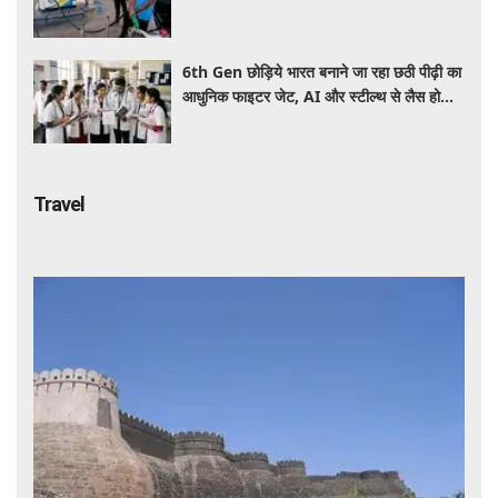
2026 को आपके शहर में क्या है कीमत
6th Gen छोड़िये भारत बनाने जा रहा छठी पीढ़ी का
आधुनिक फाइटर जेट, AI और स्टील्थ से लैस होगा
भविष्य का लड़ाकू विमान
Travel