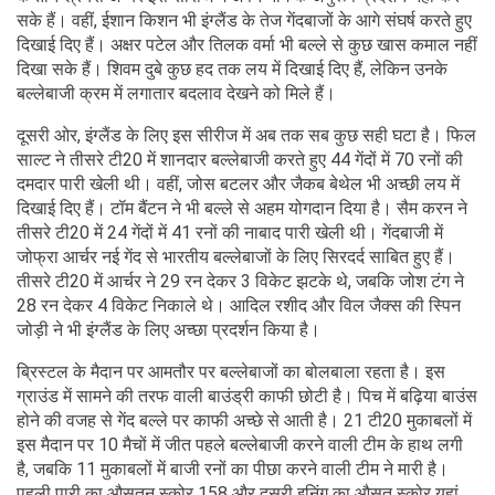
सके हैं। वहीं, ईशान किशन भी इंग्लैंड के तेज गेंदबाजों के आगे संघर्ष करते हुए
दिखाई दिए हैं। अक्षर पटेल और तिलक वर्मा भी बल्ले से कुछ खास कमाल नहीं
दिखा सके हैं। शिवम दुबे कुछ हद तक लय में दिखाई दिए हैं, लेकिन उनके
बल्लेबाजी क्रम में लगातार बदलाव देखने को मिले हैं।
दूसरी ओर, इंग्लैंड के लिए इस सीरीज में अब तक सब कुछ सही घटा है। फिल
साल्ट ने तीसरे टी20 में शानदार बल्लेबाजी करते हुए 44 गेंदों में 70 रनों की
दमदार पारी खेली थी। वहीं, जोस बटलर और जैकब बेथेल भी अच्छी लय में
दिखाई दिए हैं। टॉम बैंटन ने भी बल्ले से अहम योगदान दिया है। सैम करन ने
तीसरे टी20 में 24 गेंदों में 41 रनों की नाबाद पारी खेली थी। गेंदबाजी में
जोफ्रा आर्चर नई गेंद से भारतीय बल्लेबाजों के लिए सिरदर्द साबित हुए हैं।
तीसरे टी20 में आर्चर ने 29 रन देकर 3 विकेट झटके थे, जबकि जोश टंग ने
28 रन देकर 4 विकेट निकाले थे। आदिल रशीद और विल जैक्स की स्पिन
जोड़ी ने भी इंग्लैंड के लिए अच्छा प्रदर्शन किया है।
ब्रिस्टल के मैदान पर आमतौर पर बल्लेबाजों का बोलबाला रहता है। इस
ग्राउंड में सामने की तरफ वाली बाउंड्री काफी छोटी है। पिच में बढ़िया बाउंस
होने की वजह से गेंद बल्ले पर काफी अच्छे से आती है। 21 टी20 मुकाबलों में
इस मैदान पर 10 मैचों में जीत पहले बल्लेबाजी करने वाली टीम के हाथ लगी
है, जबकि 11 मुकाबलों में बाजी रनों का पीछा करने वाली टीम ने मारी है।
पहली पारी का औसतन स्कोर 158 और दूसरी इनिंग का औसत स्कोर यहां