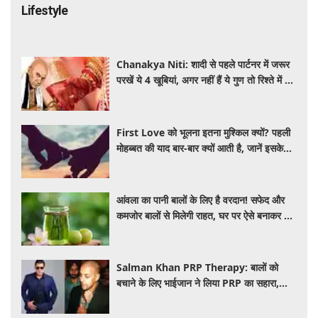
Lifestyle
Chanakya Niti: शादी से पहले पार्टनर में जरूर
परखें ये 4 खूबियां, अगर नहीं हैं ये गुण तो रिश्ते में बढ़
सकती हैं परेशानियां
First Love को भूलना इतना मुश्किल क्यों? पहली
मोहब्बत की याद बार-बार क्यों आती है, जानें इसके
पीछे का विज्ञान
आंवला का पानी बालों के लिए है वरदान! सफेद और
कमजोर बालों से मिलेगी राहत, घर पर ऐसे बनाकर करें
इस्तेमाल
Salman Khan PRP Therapy: बालों को
बचाने के लिए भाईजान ने लिया PRP का सहारा,
जाने कितना आता है खर्च