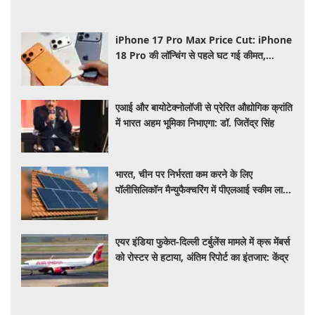
iPhone 17 Pro Max Price Cut: iPhone
18 Pro की लॉन्चिंग से पहले घट गई कीमत,
Flipkart Sale में मिल रहा बड़ा डिस्काउंट
एआई और बायोटेक्नोलॉजी से प्रेरित औद्योगिक क्रांति
में भारत अहम भूमिका निभाएगा: डॉ. जितेंद्र सिंह
भारत, चीन पर निर्भरता कम करने के लिए
पॉलीसिलिकॉन मैन्युफैक्चरिंग में पीएलआई स्कीम लाने
की कर रहा तैयार
एयर इंडिया फुकेत-दिल्ली टर्बुलेंस मामले में क्रू मेंबर्स
को रोस्टर से हटाया, अंतिम रिपोर्ट का इंतजार: केंद्र