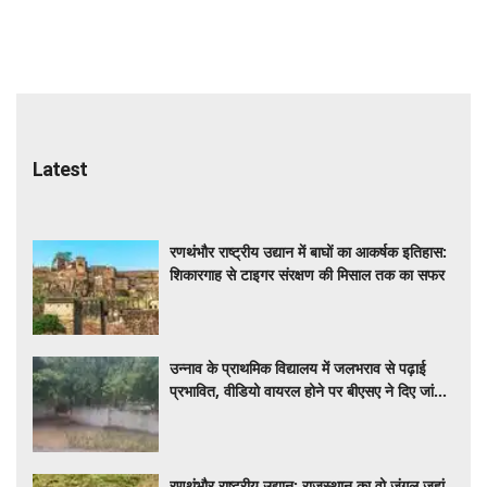
Latest
रणथंभौर राष्ट्रीय उद्यान में बाघों का आकर्षक इतिहास:
शिकारगाह से टाइगर संरक्षण की मिसाल तक का सफर
उन्नाव के प्राथमिक विद्यालय में जलभराव से पढ़ाई
प्रभावित, वीडियो वायरल होने पर बीएसए ने दिए जांच
के आदेश
रणथंभौर राष्ट्रीय उद्यान: राजस्थान का वो जंगल जहां