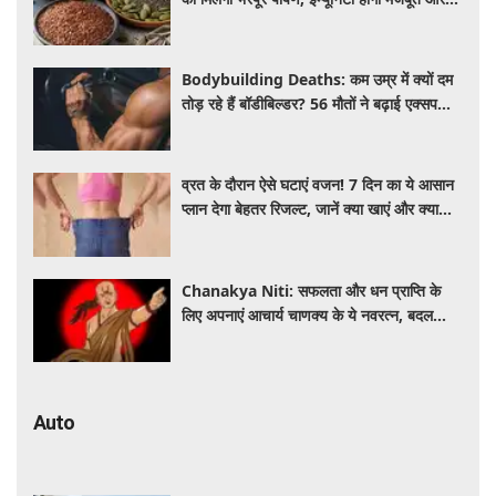
कई बीमारियां रहेंगी दूर
Bodybuilding Deaths: कम उम्र में क्यों दम
तोड़ रहे हैं बॉडीबिल्डर? 56 मौतों ने बढ़ाई एक्सपर्ट्स
की चिंता
व्रत के दौरान ऐसे घटाएं वजन! 7 दिन का ये आसान
प्लान देगा बेहतर रिजल्ट, जानें क्या खाएं और क्या
नहीं
Chanakya Niti: सफलता और धन प्राप्ति के
लिए अपनाएं आचार्य चाणक्य के ये नवरत्न, बदल
जाएगी किस्मत
Auto