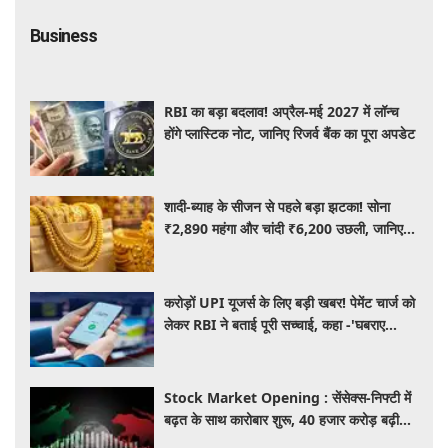
Business
RBI का बड़ा बदलाव! अप्रैल-मई 2027 में लॉन्च
होंगे प्लास्टिक नोट, जानिए रिजर्व बैंक का पूरा अपडेट
शादी-ब्याह के सीजन से पहले बड़ा झटका! सोना
₹2,890 महंगा और चांदी ₹6,200 उछली, जानिए
आज के ताजा भाव
करोड़ों UPI यूजर्स के लिए बड़ी खबर! पेमेंट चार्ज को
लेकर RBI ने बताई पूरी सच्चाई, कहा -'घबराए
नहीं....'
Stock Market Opening : सेंसेक्स-निफ्टी में
बढ़त के साथ कारोबार शुरू, 40 हजार करोड़ बढ़ी
निवेशकों की दौलत