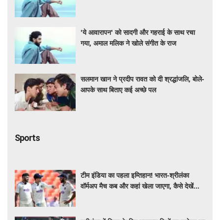
'ये आवारापन' को सादगी और गहराई के साथ रचा
गया, अमाल मलिक ने खोले संगीत के राज
सलमान खान ने प्रदीप रावत को दी श्रद्धांजलि, बोले-
आपके साथ बिताए कई अच्छे पल
Sports
टीम इंडिया का पहला इम्तिहान! भारत-श्रीलंका
वॉर्मअप मैच कब और कहां खेला जाएगा, कैसे देखें
LIVE?