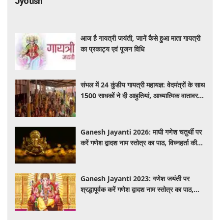
Jyotish
आज है गायत्री जयंती, जानें कैसे हुआ माता गायत्री
का प्रकाट्य एवं पूजन विधि
संभल में 24 कुंडीय गायत्री महायज्ञ: वेदमंत्रों के साथ
1500 साधकों ने दी आहुतियां, आध्यात्मिक वातावरण
से गूंजा यज्ञ स्थल
Ganesh Jayanti 2026: माघी गणेश चतुर्थी पर
करें गणेश द्वादश नाम स्तोत्र का पाठ, विघ्नहर्ता की
कृपा से पूर्ण होंगी मनोकामनाएं
Ganesh Jayanti 2023: गणेश जयंती पर
श्रद्धापूर्वक करें गणेश द्वादश नाम स्तोत्र का पाठ,
विघ्नहर्ता करेंगे सभी मनोकामनाएं पूर्ण