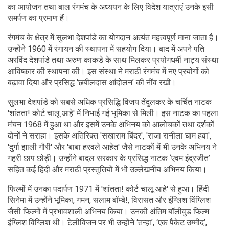
का आयोजन तथा बाल रंगमंच के अध्ययन के लिए विदेश यात्राएं उनके इसी
समर्पण का प्रमाण हैं।
रंगमंच के क्षेत्र में सुलभा देशपांडे का योगदान अत्यंत महत्वपूर्ण माना जाता है।
उन्होंने 1960 में रंगायन की स्थापना में सहयोग दिया। बाद में अपने पति
अरविंद देशपांडे तथा अरुण काकडे के साथ मिलकर प्रयोगधर्मी नाट्य संस्था
आविष्कार की स्थापना की। इस संस्था ने मराठी रंगमंच में नए प्रयोगों को
बढ़ावा दिया और प्रसिद्ध ‘छबीलदास आंदोलन’ की नींव रखी।
सुलभा देशपांडे को सबसे अधिक प्रसिद्धि विजय तेंदुलकर के चर्चित नाटक
'शांतता! कोर्ट चालू आहे' में निभाई गई भूमिका से मिली। इस नाटक का पहला
मंचन 1968 में हुआ था और इसमें उनके अभिनय को आलोचकों तथा दर्शकों
दोनों ने सराहा। इसके अतिरिक्त 'सखाराम बिंदर', 'राजा रानीला घाम हवा',
'दुर्गा झाली गौरी' और 'बाबा हरवले आहेत' जैसे नाटकों में भी उनके अभिनय ने
गहरी छाप छोड़ी। उन्होंने बादल सरकार के प्रसिद्ध नाटक ‘एवम इंद्रजीत’
सहित कई हिंदी और मराठी प्रस्तुतियों में भी उल्लेखनीय अभिनय किया।
फिल्मों में उनका पदार्पण 1971 में 'शांतता! कोर्ट चालू आहे' से हुआ। हिंदी
सिनेमा में उन्होंने भूमिका, गमन, सलाम बॉम्बे!, विरासत और इंग्लिश विंग्लिश
जैसी फिल्मों में प्रभावशाली अभिनय किया। उनकी अंतिम बॉलीवुड फिल्म
इंग्लिश विंग्लिश थी। टेलीविजन पर भी उन्होंने ‘तन्हा’, ‘एक पैकेट उम्मीद’,