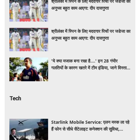
श्रीलंका में स्पिन के लिए मददगार पिचों पर जडेजा का
अनुभव बहुत काम आएगा: दीप दासगुप्ता
श्रीलंका में स्पिन के लिए मददगार पिचों पर जडेजा का
अनुभव बहुत काम आएगा: दीप दासगुप्ता
'ये क्या मजाक बना रखा है....' इन 28 गंभीर
गलतियों के कारण खतरे में टीम इंडिया, जाने विस्तार
से
Tech
Starlink Mobile Service: एलन मस्क ला रहे
हैं फोन से सीधे सैटेलाइट कनेक्शन की सुविधा,
टेलीकॉम कंपनियों की बढ़ी चिंता