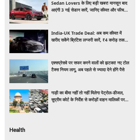
Sedan Lovers के लिए बड़ी खबर! मानसून बाद
आएंगी 3 नई सेडान कारें, जानिए कीमत और फीचर्स
की पूरी जानकारी
India-UK Trade Deal: अब कम कीमत में
खरीद सकेंगे ब्रिटिश लग्जरी कारें, ₹4 करोड़ तक
सस्ती हुईं कई हाई-एंड मॉडल
एक्सप्रेसवे पर सफर करने वालों को झटका! नए टोल
टैक्स नियम लागू, अब पहले से ज्यादा देने होंगे पैसे
गाड़ी का बीमा नहीं तो नहीं मिलेगा पेट्रोल-डीजल,
सुप्रीम कोर्ट के निर्देश से करोड़ों वाहन मालिकों पर
पड़ेगा असर, पढ़े पूरी खबर ​​​​​​
Health