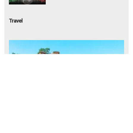
Travel
रणथंभौर राष्ट्रीय उद्यान में बाघों का आकर्षक इतिहास: शिकारगाह से टाइगर
संरक्षण की मिसाल तक का सफर