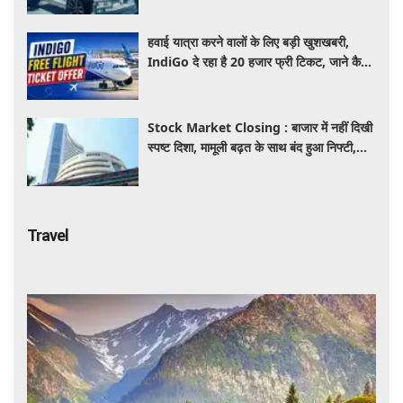
हवाई यात्रा करने वालों के लिए बड़ी खुशखबरी,
IndiGo दे रहा है 20 हजार फ्री टिकट, जाने कैसे
उठाए ऑफर का लाभ
Stock Market Closing : बाजार में नहीं दिखी
स्पष्ट दिशा, मामूली बढ़त के साथ बंद हुआ निफ्टी,
सेंसेक्स 152 अंक चढ़ा
Travel