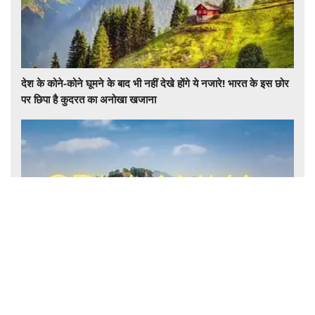
देश के कोने-कोने घूमने के बाद भी नहीं देखे होंगे ये नजारे! भारत के इस छोर
पर छिपा है कुदरत का अनोखा खजाना
राम भक्तों के लिए सुनहरा मौका! 6 दिनों की रामायण यात्रा में मिलेंगे कई
पवित्र स्थलों के दर्शन, जानिए पैकेज की पूरी डिटेल