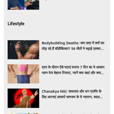
हड़कंप
Lifestyle
Bodybuilding Deaths: कम उम्र में क्यों दम
तोड़ रहे हैं बॉडीबिल्डर? 56 मौतों ने बढ़ाई एक्सपर्ट्स
की चिंता
व्रत के दौरान ऐसे घटाएं वजन! 7 दिन का ये आसान
प्लान देगा बेहतर रिजल्ट, जानें क्या खाएं और क्या
नहीं
Chanakya Niti: सफलता और धन प्राप्ति के
लिए अपनाएं आचार्य चाणक्य के ये नवरत्न, बदल
जाएगी किस्मत