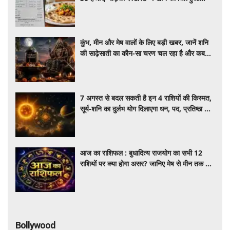
वायरल
कुंभ, मीन और मेष वालों के लिए बड़ी खबर, जानें शनि
की साढ़ेसाती का कौन-सा चरण चल रहा है और कब
पाएंगे इससे मुक्ति
7 अगस्त से बदल सकती है इन 4 राशियों की किस्मत,
सूर्य-शनि का दुर्लभ योग दिलाएगा धन, पद, प्रतिष्ठा और
सफलता
आज का राशिफल : बुधादित्य राजयोग का सभी 12
राशियों पर क्या होगा असर? जानिए मेष से मीन तक का
सटीक दैनिक राशिफल
Bollywood