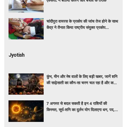
एक्सपर्ट ने बताया कारण और बचाव के तरीके
चांदीपुरा वायरस के प्रकोप की जांच तेज होने के साथ
केंद्र ने तैनात किया राष्ट्रीय संयुक्त प्रकोप
प्रतिक्रिया दल
Jyotish
कुंभ, मीन और मेष वालों के लिए बड़ी खबर, जानें शनि
की साढ़ेसाती का कौन-सा चरण चल रहा है और कब
पाएंगे इससे मुक्ति
7 अगस्त से बदल सकती है इन 4 राशियों की
किस्मत, सूर्य-शनि का दुर्लभ योग दिलाएगा धन, पद,
प्रतिष्ठा और सफलता