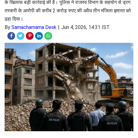
के खिलाफ बड़ी कार्रवाई की है। पुलिस ने राजस्व विभाग के सहयोग से ड्रग
तस्करी के आरोपी की करीब 2 करोड़ रुपए की अवैध तीन मंजिला इमारत को
ढहा दिया।
By
Samacharnama Desk
Jun 4, 2026, 14:31 IST