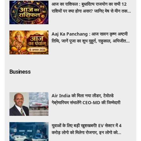
आज का राशिफल : बुधादित्य राजयोग का सभी 12
राशियों पर क्या होगा असर? जानिए मेष से मीन तक
का सटीक दैनिक राशिफल
Aaj Ka Panchang : आज सावन कृष्ण अष्टमी
तिथि, जानें पूजा का शुभ मुहूर्त, राहुकाल, अभिजीत
मुहूर्त और पूरे दिन का पंचांग
Business
Air India को मिला नया लीडर, टेवोल्डे
गेब्रेमारियम संभालेंगे CEO-MD की जिम्मेदारी
युवाओं के लिए बड़ी खुशखबरी! EV सेक्टर में 4
करोड़ लोगो को मिलेगा रोजगार, इन लोगो को
होगा सबसे बड़ा फायदा