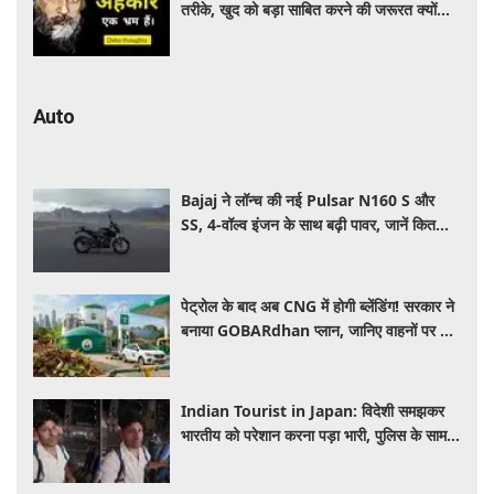
तरीके, खुद को बड़ा साबित करने की जरूरत क्यों
महसूस होती है
Auto
Bajaj ने लॉन्च की नई Pulsar N160 S और
SS, 4-वॉल्व इंजन के साथ बढ़ी पावर, जानें कितनी है
कीमत और क्या-क्या मिलेगा खास
पेट्रोल के बाद अब CNG में होगी ब्लेंडिंग! सरकार ने
बनाया GOBARdhan प्लान, जानिए वाहनों पर क्या
होगा असर
Indian Tourist in Japan: विदेशी समझकर
भारतीय को परेशान करना पड़ा भारी, पुलिस के सामने
मैनेजर की हुई फजीहत