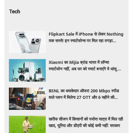
Tech
Flipkart Sale में iPhone से लेकर Nothing
तक सस्ते! इन स्मार्टफोन्स पर मिल रहा तगड़ा
डिस्काउंट, जानें ऑफर्स की पूरी लिस्ट
Xiaomi का Mijia ब्रांड भारत में लॉन्च!
स्मार्टफोन नहीं, अब घर को स्मार्ट बनाएंगे ये धांसू होम
अप्लायंस
BSNL का धमाकेदार ऑफर! 200 Mbps स्पीड
वाले प्लान में मिलेगा 27 OTT और 6 महीने की
वैलिडिटी, जाने कीमत और बेनेफिट्स
खरीफ सीजन में किसानों को पर्याप्त मात्रा में मिल रही
खाद, यूरिया और डीएपी की कोई कमी नहीं: सरकार