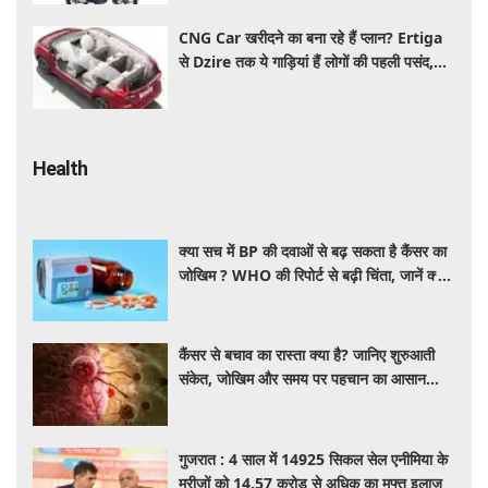
CNG Car खरीदने का बना रहे हैं प्लान? Ertiga
से Dzire तक ये गाड़ियां हैं लोगों की पहली पसंद,
कीमत और माइलेज जानें
Health
क्या सच में BP की दवाओं से बढ़ सकता है कैंसर का
जोखिम ? WHO की रिपोर्ट से बढ़ी चिंता, जानें क्या
है पूरा मामला
कैंसर से बचाव का रास्ता क्या है? जानिए शुरुआती
संकेत, जोखिम और समय पर पहचान का आसान
तरीका
गुजरात : 4 साल में 14925 सिकल सेल एनीमिया के
मरीजों को 14.57 करोड़ से अधिक का मुफ्त इलाज