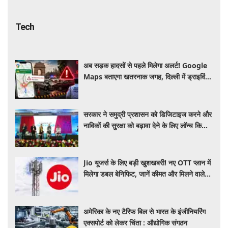
Tech
अब सड़क हादसों से पहले मिलेगा अलर्ट! Google
Maps बताएगा खतरनाक जगह, दिल्ली में ड्राइविंग
होगी और सुरक्षित
सरकार ने समुद्री प्रशासन को डिजिटाइज करने और
नाविकों की सुरक्षा को बढ़ावा देने के लिए लॉन्च किया
'ई-समुद्र' प्लेटफॉर्म
Jio यूजर्स के लिए बड़ी खुशखबरी! नए OTT प्लान में
मिलेगा डबल बेनिफिट, जानें कीमत और मिलने वाले
फायदे
अमेरिका के नए टैरिफ बिल से भारत के इंजीनियरिंग
एक्सपोर्ट को लेकर चिंता : औद्योगिक संगठन