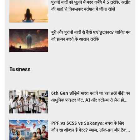
पुरानी यादों को भूलने में मदद करेंगे ये 5 तरीके, अतीत
की बातों से निकलकर वर्तमान में जीना सीखें
बुरी और पुरानी यादों से कैसे पाएं छुटकारा? जानिए मन
को हल्का करने के आसान तरीके
Business
6th Gen छोड़िये भारत बनाने जा रहा छठी पीढ़ी का
आधुनिक फाइटर जेट, AI और स्टील्थ से लैस होगा
भविष्य का लड़ाकू विमान
PPF vs SCSS vs Sukanya: बचत के लिए
कौन सा ऑप्शन है बेस्ट? ब्याज, लॉक-इन और टैक्स
के हिसाब से समझें पूरा गणित