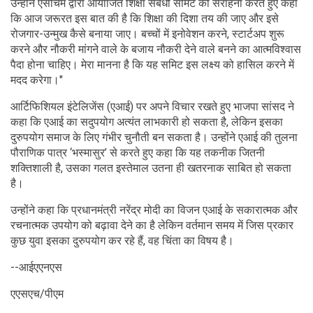
उन्होंने एसोचैम द्वारा आयोजित शिक्षा संबंधी समिट की सराहना करते हुए कहा
कि आज जरूरत इस बात की है कि शिक्षा की दिशा तय की जाए और इसे
रोजगार-उन्मुख कैसे बनाया जाए। बच्चों में इनोवेशन करने, स्टार्टअप शुरू
करने और नौकरी मांगने वाले के बजाय नौकरी देने वाले बनने का आत्मविश्वास
पैदा होना चाहिए। मेरा मानना ​​है कि यह समिट इस लक्ष्य को हासिल करने में
मदद करेगा।"
आर्टिफिशियल इंटेलिजेंस (एआई) पर अपने विचार रखते हुए भाजपा सांसद ने
कहा कि एआई का सदुपयोग अत्यंत लाभकारी हो सकता है, लेकिन इसका
दुरुपयोग समाज के लिए गंभीर चुनौती बन सकता है। उन्होंने एआई की तुलना
पौराणिक पात्र ‘भस्मासुर’ से करते हुए कहा कि यह तकनीक जितनी
शक्तिशाली है, उसका गलत इस्तेमाल उतना ही खतरनाक साबित हो सकता
है।
उन्होंने कहा कि प्रधानमंत्री नरेंद्र मोदी का विजन एआई के सकारात्मक और
रचनात्मक उपयोग को बढ़ावा देने का है लेकिन वर्तमान समय में जिस प्रकार
कुछ युवा इसका दुरुपयोग कर रहे हैं, वह चिंता का विषय है।
--आईएएनएस
एएसएच/पीएम