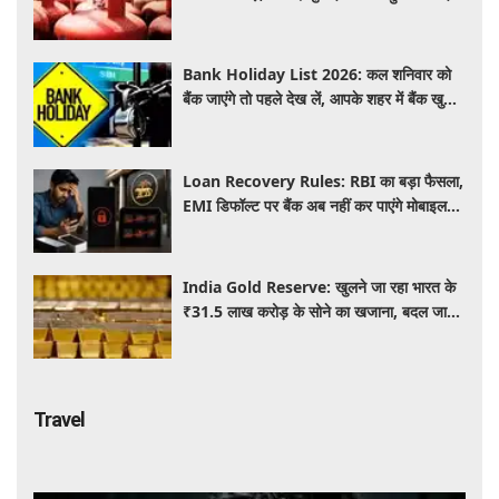
Bank Holiday List 2026: कल शनिवार को
बैंक जाएंगे तो पहले देख लें, आपके शहर में बैंक खुले
हैं या रहेगी छुट्टी
Loan Recovery Rules: RBI का बड़ा फैसला,
EMI डिफॉल्ट पर बैंक अब नहीं कर पाएंगे मोबाइल
और लैपटॉप लॉक, जानें नए नियम
India Gold Reserve: खुलने जा रहा भारत के
₹31.5 लाख करोड़ के सोने का खजाना, बदल जाएगा
गोल्ड कारोबार का पूरा खेल
Travel