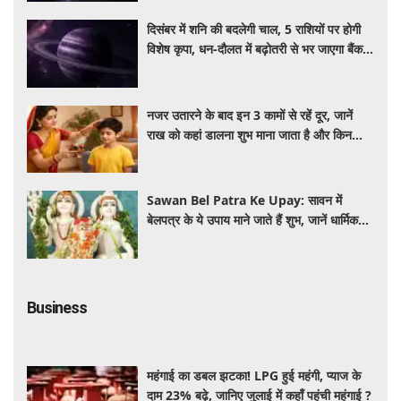
दिसंबर में शनि की बदलेगी चाल, 5 राशियों पर होगी
विशेष कृपा, धन-दौलत में बढ़ोतरी से भर जाएगा बैंक
अकाउंट
नजर उतारने के बाद इन 3 कामों से रहें दूर, जानें
राख को कहां डालना शुभ माना जाता है और किन
जगहों पर फेंकना है अशुभ
Sawan Bel Patra Ke Upay: सावन में
बेलपत्र के ये उपाय माने जाते हैं शुभ, जानें धार्मिक
महत्व
Business
महंगाई का डबल झटका! LPG हुई महंगी, प्याज के
दाम 23% बढ़े, जानिए जुलाई में कहाँ पहुंची महंगाई ?