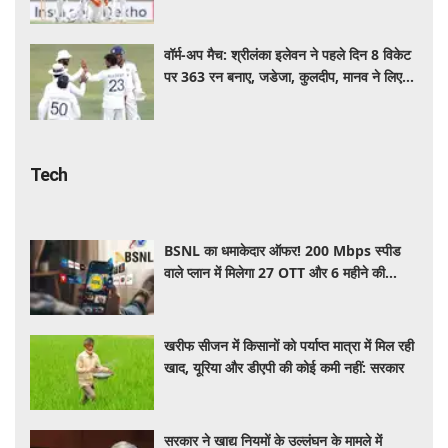
वॉर्म-अप मैच: श्रीलंका इलेवन ने पहले दिन 8 विकेट
पर 363 रन बनाए, जडेजा, कुलदीप, मानव ने लिए
2-2 विकेट
Tech
BSNL का धमाकेदार ऑफर! 200 Mbps स्पीड
वाले प्लान में मिलेगा 27 OTT और 6 महीने की
वैलिडिटी, जाने कीमत और बेनेफिट्स
खरीफ सीजन में किसानों को पर्याप्त मात्रा में मिल रही
खाद, यूरिया और डीएपी की कोई कमी नहीं: सरकार
सरकार ने खाद्य नियमों के उल्लंघन के मामले में