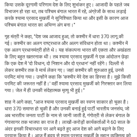
किया उसके दूरगामी परिणाम देश के लिए शुभांकर हुए। आजादी के पहले जब
विभाजन हो रहा था, तब पश्चिम बंगाल भारत में रहे, अंग्रेजों के साथ लड़ाई
करके श्यामा प्रसाद मुखर्जी ने सुनिश्चित किया था और इसी के कारण आज
पश्चिम बंगाल भारत का अभिन्न अंग बना।"
गृह मंत्री ने कहा, "देश जब आजाद हुआ, तो कश्मीर में धारा 370 लागू की
गई। कश्मीर का अलग राष्ट्रध्वज और अलग संविधान होता था। कश्मीर में
एक अलग प्रधानमंत्री होते थे। यह संकल्पना भारत की एकता और अखंडता
के लिए बहुत खतरनाक थी। तब श्यामा प्रसाद मुखर्जी ने एक आंदोलन छेड़ा
कि एक देश में 'दो विधान, दो निशान और दो प्रधान' नहीं रहेंगे। दिल्ली से
लेकर कश्मीर तक वे मार्च लेकर गए। जहां कश्मीर की शुरुआत हुई, उनसे
परमिट मांगा गया। उन्होंने कहा कि 'कश्मीर मेरे देश का हिस्सा है। मुझे किसी
परमिट की जरूरत नहीं है।' वहीं श्यामा प्रसाद मुखर्जी को गिरफ्तार कर लिया
गया। जेल में ही उनकी संदेहात्मक मृत्यु भी हुई।"
शाह ने आगे कहा, "आज श्यामा प्रसाद मुखर्जी का स्वप्न साकार हो चुका है।
धारा 370 समाप्त हो चुकी है और उनकी बनाई हुई पार्टी भारतीय जनसंघ, जो
अब भारतीय जनता पार्टी के नाम से जानी जाती है, गंगोत्री से लेकर बंगाल के
गंगासागर तक भाजपा का राज है। लाखों-करोड़ों कार्यकर्ताओं ने 60 साल के
अंदर इनकी विचारधारा पर आगे बढ़ते हुए आज देश को आगे बढ़ाने के लिए
प्रयास किया है। आज मैं हृदय से श्याम प्रसाद मुखर्जी के महान व्यक्तित्व को