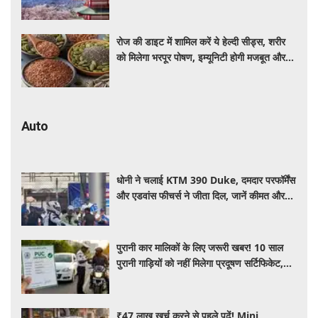
रोज की डाइट में शामिल करें ये हेल्दी सीड्स, शरीर
को मिलेगा भरपूर पोषण, इम्यूनिटी होगी मजबूत और
कई बीमारियां रहेंगी दूर
Auto
धोनी ने चलाई KTM 390 Duke, दमदार परफॉर्मेंस
और एडवांस फीचर्स ने जीता दिल, जानें कीमत और
पूरी डिटेल
पुरानी कार मालिकों के लिए जरूरी खबर! 10 साल
पुरानी गाड़ियों को नहीं मिलेगा प्रदूषण सर्टिफिकेट,
जानिए नए नियम
₹47 लाख खर्च करने से पहले पढ़ें! Mini