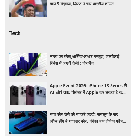
वाले 5 गेंदबाज, लिस्ट में चार भारतीय शामिल
Tech
भारत का घरेलू आर्थिक आधार मजबूत, एफपीआई
निवेश में आएगी तेजी : जेफरीज
Apple Event 2026: iPhone 18 Series से
AI Siri तक, सितंबर में Apple कर सकता है कई
बड़े लॉन्च, जानें पूरी डिटेल
नया फोन लेने की ना करे जल्दी! मानसून के बाद
लॉन्च होंगे ये शानदार फोन, कीमत कम लेकिन फीचर्स
होंगे जबरदस्त