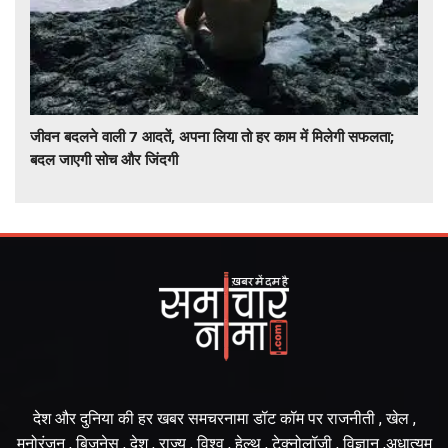
जीवन बदलने वाली 7 आदतें, अपना लिया तो हर काम में मिलेगी सफलता;
बदल जाएगी सोच और जिंदगी
देश और दुनिया की हर खबर समचरनामा डॉट कॉम पर राजनीती , खेल ,
मनोरंजन , बिज़नेस , देश , राज्य , विश्व , हेल्थ , टेक्नोलॉजी , विज्ञान ,अधात्यम