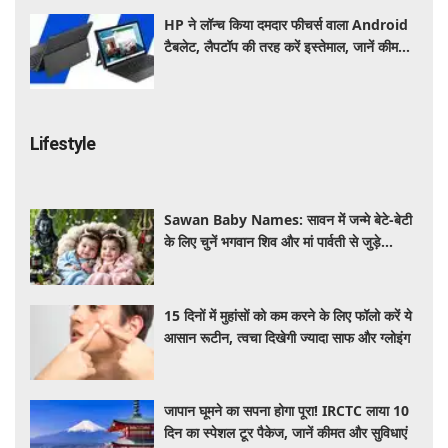
HP ने लॉन्च किया दमदार फीचर्स वाला Android
टैबलेट, लैपटॉप की तरह करें इस्तेमाल, जानें कीमत,
स्पेसिफिकेशन और खूबियां
Lifestyle
Sawan Baby Names: सावन में जन्मे बेटे-बेटी
के लिए चुनें भगवान शिव और मां पार्वती से जुड़े
यूनिक, ट्रेंडी और शुभ 10 नाम, देखे लिस्ट
15 दिनों में मुहांसों को कम करने के लिए फॉलो करें ये
आसान रूटीन, त्वचा दिखेगी ज्यादा साफ और ग्लोइंग
जापान घूमने का सपना होगा पूरा! IRCTC लाया 10
दिन का स्पेशल टूर पैकेज, जानें कीमत और सुविधाएं