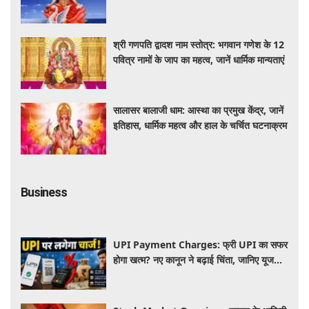
श्री गणपति द्वादश नाम स्तोत्र: भगवान गणेश के 12
पवित्र नामों के जाप का महत्व, जानें धार्मिक मान्यताएं
सालासर बालाजी धाम: आस्था का प्रमुख केंद्र, जानें
इतिहास, धार्मिक महत्व और हाल के चर्चित घटनाक्रम
Business
UPI Payment Charges: फ्री UPI का सफर
होगा खत्म? नए कानून ने बढ़ाई चिंता, जानिए यूजर्स
की जेब पर कितना पड़ेगा असर