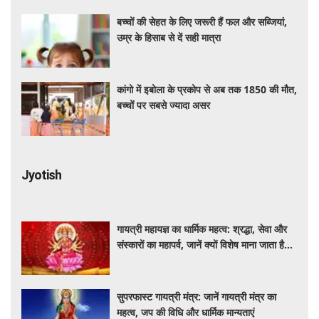
बच्चों की सेहत के लिए जरूरी हैं फल और सब्जियां,
उम्र के हिसाब से दें सही मात्रा
कांगो में इबोला के प्रकोप से अब तक 1850 की मौत,
बच्चों पर सबसे ज्यादा असर
Jyotish
गायत्री महायज्ञ का धार्मिक महत्व: श्रद्धा, सेवा और
संस्कारों का महापर्व, जानें क्यों विशेष माना जाता है
यह आयोजन
सुपरफास्ट गायत्री मंत्र: जानें गायत्री मंत्र का
महत्व, जप की विधि और धार्मिक मान्यताएं