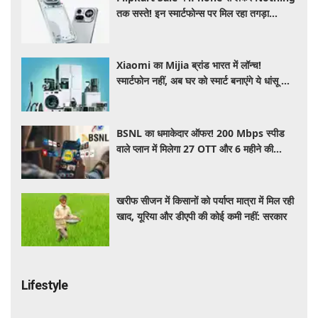
तक सस्ते! इन स्मार्टफोन्स पर मिल रहा तगड़ा
डिस्काउंट, जानें ऑफर्स की पूरी लिस्ट
Xiaomi का Mijia ब्रांड भारत में लॉन्च!
स्मार्टफोन नहीं, अब घर को स्मार्ट बनाएंगे ये धांसू होम
अप्लायंस
BSNL का धमाकेदार ऑफर! 200 Mbps स्पीड
वाले प्लान में मिलेगा 27 OTT और 6 महीने की
वैलिडिटी, जाने कीमत और बेनेफिट्स
खरीफ सीजन में किसानों को पर्याप्त मात्रा में मिल रही
खाद, यूरिया और डीएपी की कोई कमी नहीं: सरकार
Lifestyle