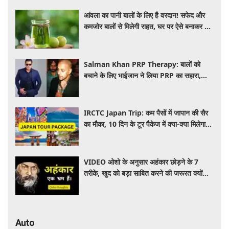
आंवला का पानी बालों के लिए है वरदान! सफेद और
कमजोर बालों से मिलेगी राहत, घर पर ऐसे बनाकर करें
इस्तेमाल
Salman Khan PRP Therapy: बालों को
बचाने के लिए भाईजान ने लिया PRP का सहारा,
जाने कितना आता है खर्च
IRCTC Japan Trip: कम पैसों में जापान की सैर
का मौका, 10 दिन के टूर पैकेज में क्या-क्या मिलेगा?
जानें पूरी जानकारी
VIDEO ओशो के अनुसार अहंकार छोड़ने के 7
तरीके, खुद को बड़ा साबित करने की जरूरत क्यों
महसूस होती है
Auto