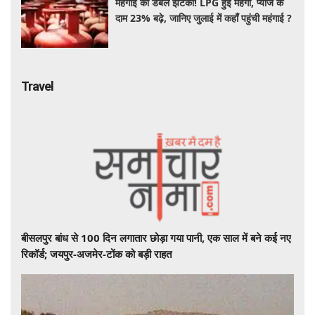
महंगाई का डबल झटका! LPG हुई महंगी, प्याज के
दाम 23% बढ़े, जानिए जुलाई में कहाँ पहुंची महंगाई ?
Travel
बीसलपुर बांध से 100 दिन लगातार छोड़ा गया पानी, एक साल में बने कई नए
रिकॉर्ड; जयपुर-अजमेर-टोंक को बड़ी राहत