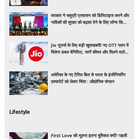
सरकार ने समुद्री प्रशासन को डिजिटाइज करने और
नाविकों की सुरक्षा को बढ़ावा देने के लिए लॉन्च किया
'ई-समुद्र' प्लेटफॉर्म
Jio यूजर्स के लिए बड़ी खुशखबरी! नए OTT प्लान में
मिलेगा डबल बेनिफिट, जानें कीमत और मिलने वाले
फायदे
अमेरिका के नए टैरिफ बिल से भारत के इंजीनियरिंग
एक्सपोर्ट को लेकर चिंता : औद्योगिक संगठन
Lifestyle
First Love को भूलना इतना मुश्किल क्यों? पहली