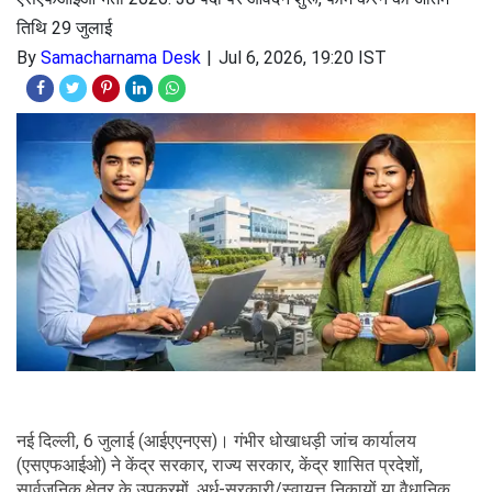
तिथि 29 जुलाई
By
Samacharnama Desk
Jul 6, 2026, 19:20 IST
नई दिल्ली, 6 जुलाई (आईएएनएस)। गंभीर धोखाधड़ी जांच कार्यालय
(एसएफआईओ) ने केंद्र सरकार, राज्य सरकार, केंद्र शासित प्रदेशों,
सार्वजनिक क्षेत्र के उपक्रमों, अर्ध-सरकारी/स्वायत्त निकायों या वैधानिक