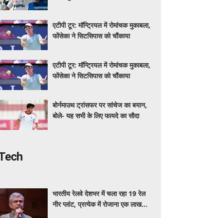
कप्तानी में थमा हार का सिलसिला
एटीपी टूर: मॉन्ट्रियल में रोमांचक मुकाबला,
फोंसेका ने सिटसिपास को चौंकाया
एटीपी टूर: मॉन्ट्रियल में रोमांचक मुकाबला,
फोंसेका ने सिटसिपास को चौंकाया
बोर्नमाउथ ट्रांसफर पर सांचेज का बयान,
बोले- यह सभी के लिए फायदे का सौदा
Tech
भारतीय रेलवे देशभर में चला रहा 19 रेल
नीर प्लांट, प्रत्येक में रोजाना एक लाख
बोतल निर्माण की क्षमता