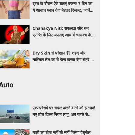
व्रत के दौरान ऐसे घटाएं वजन! 7 दिन का
ये आसान प्लान देगा बेहतर रिजल्ट, जानें
क्या खाएं और क्या नहीं
Chanakya Niti: सफलता और धन
प्राप्ति के लिए अपनाएं आचार्य चाणक्य के ये
नवरत्न, बदल जाएगी किस्मत
Dry Skin से परेशान हैं? शहद और
नारियल तेल का ये फेस मास्क देगा चेहरे को
नेचुरल नमी
Auto
एक्सप्रेसवे पर सफर करने वालों को झटका!
नए टोल टैक्स नियम लागू, अब पहले से
ज्यादा देने होंगे पैसे
गाड़ी का बीमा नहीं तो नहीं मिलेगा पेट्रोल-