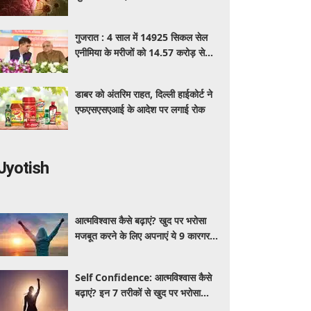
पहचान का आसान तरीका
गुजरात : 4 साल में 14925 सिकल सेल
एनीमिया के मरीजों को 14.57 करोड़ से
अधिक का मुफ्त इलाज
डाबर को अंतरिम राहत, दिल्ली हाईकोर्ट ने
एफएसएसएआई के आदेश पर लगाई रोक
Jyotish
आत्मविश्वास कैसे बढ़ाएं? खुद पर भरोसा
मजबूत करने के लिए अपनाएं ये 9 कारगर
तरीके
Self Confidence: आत्मविश्वास कैसे
बढ़ाएं? इन 7 तरीकों से खुद पर भरोसा
मजबूत करें