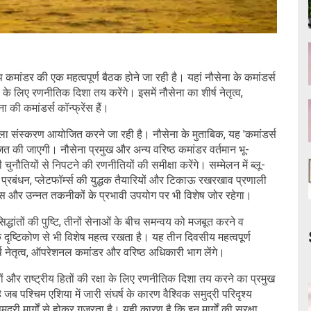
ांडर की एक महत्वपूर्ण बैठक होने जा रही है। यहां नौसेना के कमांडर्स
षा के लिए रणनीतिक दिशा तय करेंगे। इसमें नौसेना का शीर्ष नेतृत्व,
की कमांडर्स कॉन्फ्रेंस हैं।
ला संस्करण आयोजित करने जा रही है। नौसेना के मुताबिक, यह 'कमांडर्स
जित की जाएगी। नौसेना प्रमुख और अन्य वरिष्ठ कमांडर वर्तमान भू-
नौतियों से निपटने की रणनीतियों की समीक्षा करेंगे। सम्मेलन में ब्लू-
प्रबंधन, प्लेटफॉर्म्स की युद्धक तैयारियों और टिकाऊ रखरखाव प्रणाली
म्स और उन्नत तकनीकों के प्रभावी उपयोग पर भी विशेष जोर रहेगा।
धांतों की पुष्टि, तीनों सेनाओं के बीच समन्वय को मजबूत करने व
ृष्टिकोण से भी विशेष महत्व रखता है। यह तीन दिवसीय महत्वपूर्ण
्ष नेतृत्व, ऑपरेशनल कमांडर और वरिष्ठ अधिकारी भाग लेंगे।
ों और राष्ट्रीय हितों की रक्षा के लिए रणनीतिक दिशा तय करने का प्रमुख
जब पश्चिम एशिया में जारी संघर्ष के कारण वैश्विक समुद्री परिदृश्य
्री मार्गों से होकर गुजरता है। यही कारण है कि इन मार्गों की सुरक्षा