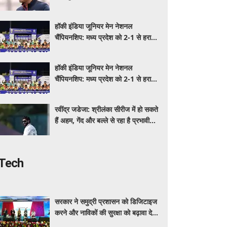
शामिल होने पर संशय
हॉकी इंडिया जूनियर मेन नेशनल
चैंपियनशिप: मध्य प्रदेश को 2-1 से हराकर
ओडिशा ने जीता खिताब, पंजाब के नाम
ब्रॉन्ज
हॉकी इंडिया जूनियर मेन नेशनल
चैंपियनशिप: मध्य प्रदेश को 2-1 से हराकर
ओडिशा ने जीता खिताब, पंजाब के नाम
ब्रॉन्ज
रवींद्र जडेजा: श्रीलंका सीरीज में हो सकते
हैं अहम, गेंद और बल्ले से रहा है प्रभावी
प्रदर्शन
Tech
सरकार ने समुद्री प्रशासन को डिजिटाइज
करने और नाविकों की सुरक्षा को बढ़ावा देने
के लिए लॉन्च किया 'ई-समुद्र' प्लेटफॉर्म