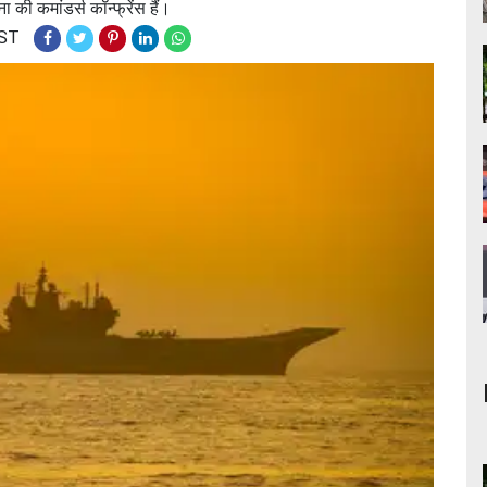
की कमांडर्स कॉन्फ्रेंस हैं।
IST