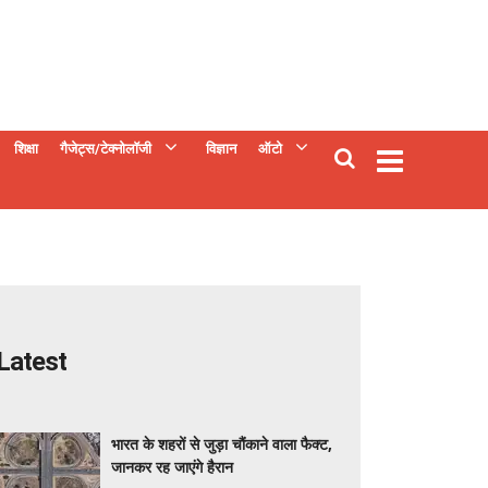
शिक्षा
गैजेट्स/टेक्नोलॉजी
विज्ञान
ऑटो
Latest
भारत के शहरों से जुड़ा चौंकाने वाला फैक्ट,
जानकर रह जाएंगे हैरान