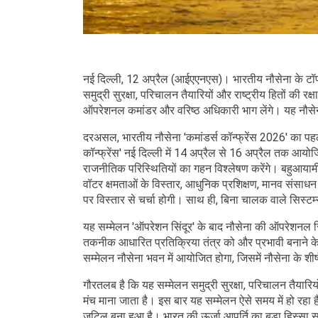
नई दिल्ली, 12 अप्रैल (आईएएनएस)। भारतीय नौसेना के टॉप कम
समुद्री सुरक्षा, परिचालन तैयारियों और राष्ट्रीय हितों की रक्
ऑपरेशनल कमांडर और वरिष्ठ अधिकारी भाग लेंगे। यह नौसेना 
दरअसल, भारतीय नौसेना 'कमांडर्स कॉन्फ्रेंस 2026' का पह
कॉन्फ्रेंस' नई दिल्ली में 14 अप्रैल से 16 अप्रैल तक आयो
राजनीतिक परिस्थितियों का गहन विश्लेषण करेंगे। बहुआयामी चु
वॉटर क्षमताओं के विस्तार, आधुनिक प्रशिक्षण, मानव संसाधन 
पर विस्तार से चर्चा होगी। साथ ही, बिना चालक वाले सिस्ट
यह सम्मेलन 'ऑपरेशन सिंदूर' के बाद नौसेना की ऑपरेशनल सिद्
तकनीक आधारित प्रतिक्रिया तंत्र को और प्रभावी बनाने के द
सम्मेलन नौसेना भवन में आयोजित होगा, जिसमें नौसेना के शीर
गौरतलब है कि यह सम्मेलन समुद्री सुरक्षा, परिचालन तैयारिय
मंच माना जाता है। इस बार यह सम्मेलन ऐसे समय में हो रहा है 
जटिल बना हुआ है। भारत की ऊर्जा आपूर्ति का बड़ा हिस्सा समुद