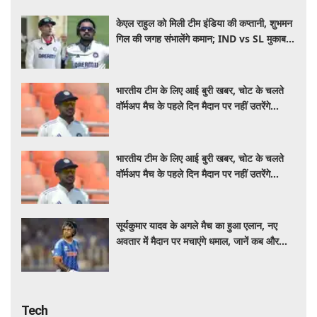
केएल राहुल को मिली टीम इंडिया की कप्तानी, शुभमन
गिल की जगह संभालेंगे कमान; IND vs SL मुकाबले
से पहले बड़ा फैसला
भारतीय टीम के लिए आई बुरी खबर, चोट के चलते
वॉर्मअप मैच के पहले दिन मैदान पर नहीं उतरेंगे
कप्तान शुभमन गिल
भारतीय टीम के लिए आई बुरी खबर, चोट के चलते
वॉर्मअप मैच के पहले दिन मैदान पर नहीं उतरेंगे
कप्तान शुभमन गिल
सूर्यकुमार यादव के अगले मैच का हुआ एलान, नए
अवतार में मैदान पर मचाएंगे धमाल, जानें कब और
कहां खेलेंगे
Tech