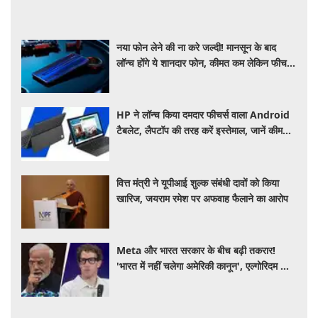
नया फोन लेने की ना करे जल्दी! मानसून के बाद
लॉन्च होंगे ये शानदार फोन, कीमत कम लेकिन फीचर्स
होंगे जबरदस्त
HP ने लॉन्च किया दमदार फीचर्स वाला Android
टैबलेट, लैपटॉप की तरह करें इस्तेमाल, जानें कीमत,
स्पेसिफिकेशन और खूबियां
वित्त मंत्री ने यूपीआई शुल्क संबंधी दावों को किया
खारिज, जयराम रमेश पर अफवाह फैलाने का आरोप
Meta और भारत सरकार के बीच बढ़ी तकरार!
'भारत में नहीं चलेगा अमेरिकी कानून', एल्गोरिदम को
लेकर बड़ा विवाद