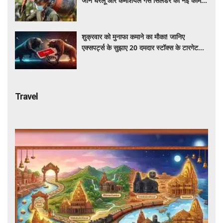
जानें घरेलू और कमर्शियल गैस सिलेंडर की नई कीमत,
आपके शहर में कितना है आज का रेट
शुक्रवार को मुनाफा कमाने का मौका! जानिए
एक्सपर्ट्स के सुझाए 20 दमदार स्टॉक्स के टारगेट
और स्टॉपलॉस
Travel