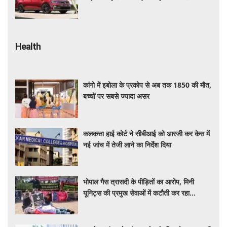
की पूरी जानकारी
Health
कांगो में इबोला के प्रकोप से अब तक 1850 की मौत,
बच्चों पर सबसे ज्यादा असर
कलकत्ता हाई कोर्ट ने सीबीआई को आरजी कर केस में
नई जांच में तेजी लाने का निर्देश दिया
भोपाल गैस त्रासदी के पीड़ितों का आरोप, मिनी
यूनिट्स की प्रमुख सेवाओं में कटौती कर रहा
बीएमएचआरसी