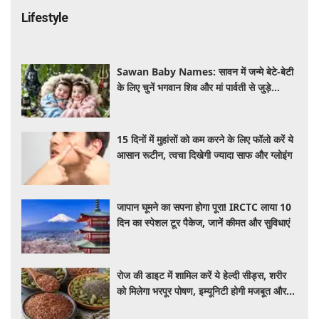
Lifestyle
Sawan Baby Names: सावन में जन्मे बेटे-बेटी
के लिए चुनें भगवान शिव और मां पार्वती से जुड़े
यूनिक, ट्रेंडी और शुभ 10 नाम, देखे लिस्ट
15 दिनों में मुहांसों को कम करने के लिए फॉलो करें ये
आसान रूटीन, त्वचा दिखेगी ज्यादा साफ और ग्लोइंग
जापान घूमने का सपना होगा पूरा! IRCTC लाया 10
दिन का स्पेशल टूर पैकेज, जानें कीमत और सुविधाएं
रोज की डाइट में शामिल करें ये हेल्दी सीड्स, शरीर
को मिलेगा भरपूर पोषण, इम्यूनिटी होगी मजबूत और
कई बीमारियां रहेंगी दूर