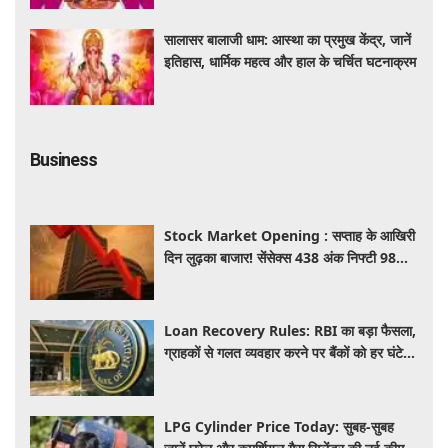
सालासर बालाजी धाम: आस्था का प्रमुख केंद्र, जानें
इतिहास, धार्मिक महत्व और हाल के चर्चित घटनाक्रम
Business
Stock Market Opening : सप्ताह के आखिरी
दिन लुढ़का बाजार! सेंसेक्स 438 अंक निफ्टी 98
अंक गिरकर खुले, निवेशकों को 50 हजार करोड़
स्वाहा
Loan Recovery Rules: RBI का बड़ा फैसला,
ग्राहकों से गलत व्यवहार करने पर बैंकों को हर घंटे
देना होगा इतना हर्जाना, जाने नया नियम
LPG Cylinder Price Today: सुबह-सुबह