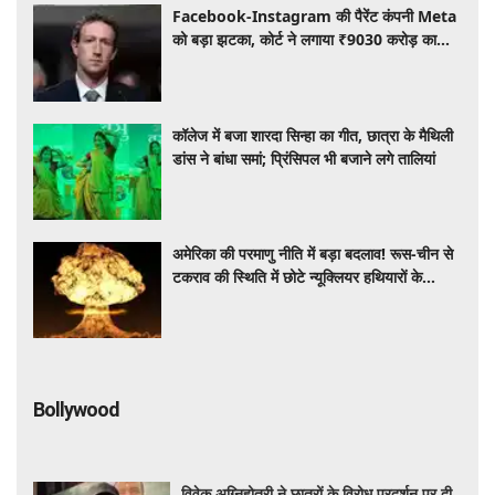
Facebook-Instagram की पैरेंट कंपनी Meta
को बड़ा झटका, कोर्ट ने लगाया ₹9030 करोड़ का
जुर्माना, जानें पूरा मामला
कॉलेज में बजा शारदा सिन्हा का गीत, छात्रा के मैथिली
डांस ने बांधा समां; प्रिंसिपल भी बजाने लगे तालियां
अमेरिका की परमाणु नीति में बड़ा बदलाव! रूस-चीन से
टकराव की स्थिति में छोटे न्यूक्लियर हथियारों के
इस्तेमाल की तैयारी?
Bollywood
विवेक अग्निहोत्री ने छात्रों के विरोध प्रदर्शन पर दी