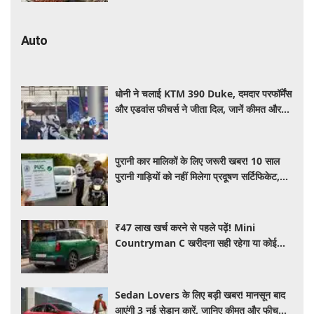
Auto
धोनी ने चलाई KTM 390 Duke, दमदार परफॉर्मेंस
और एडवांस फीचर्स ने जीता दिल, जानें कीमत और
पूरी डिटेल
पुरानी कार मालिकों के लिए जरूरी खबर! 10 साल
पुरानी गाड़ियों को नहीं मिलेगा प्रदूषण सर्टिफिकेट,
जानिए नए नियम
₹47 लाख खर्च करने से पहले पढ़ें! Mini
Countryman C खरीदना सही रहेगा या कोई
दूसरी लग्जरी SUV है बेहतर?
Sedan Lovers के लिए बड़ी खबर! मानसून बाद
आएंगी 3 नई सेडान कारें, जानिए कीमत और फीचर्स