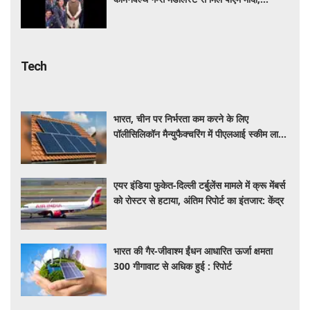
खिलाड़ियों का उत्साह बढ़ाया
Tech
भारत, चीन पर निर्भरता कम करने के लिए
पॉलीसिलिकॉन मैन्युफैक्चरिंग में पीएलआई स्कीम लाने
की कर रहा तैयार
एयर इंडिया फुकेत-दिल्ली टर्बुलेंस मामले में क्रू मेंबर्स
को रोस्टर से हटाया, अंतिम रिपोर्ट का इंतजार: केंद्र
भारत की गैर-जीवाश्म ईंधन आधारित ऊर्जा क्षमता
300 गीगावाट से अधिक हुई : रिपोर्ट