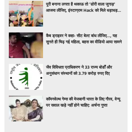
पूरी बनाना लगता है थकाऊ तो 'डोरी वाला जुगाड़'
आजमा लीजिए, इंस्टाग्राम Hack को मिले धड़ाधड़
लाइक्स
कैब ड्राइवर ने कहा- सीट बेल्ट बांध लीजिए..., यह
सुनते ही चिढ़ गई महिला, बहस का वीडियो आया सामने
जैव विविधता प्राधिकरण ने 33 राज्य बोर्डों और
अनुसंधान संस्थानों को 3.79 करोड़ रुपए दिए
कॉमनवेल्थ गेम्स की मेजबानी भारत के लिए गौरव, वेन्यू
पर सवाल खड़े नहीं होने चाहिए: अर्चना गुप्ता