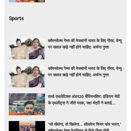
Sports
कॉमनवेल्थ गेम्स की मेजबानी भारत के लिए गौरव, वेन्यू
पर सवाल खड़े नहीं होने चाहिए: अर्चना गुप्ता
कॉमनवेल्थ गेम्स की मेजबानी भारत के लिए गौरव, वेन्यू
पर सवाल खड़े नहीं होने चाहिए: अर्चना गुप्ता
वर्ल्ड एथलेटिक्स अंडर20 चैंपियनशिप: इंडियन नेवी
के एथलीट्स ने जीते पदक, रक्षा मंत्री ने बताई
'समर्पण और अनुशासन की मिसाल'
'जो खेलेगा, वो खिलेगा... ऑलवेज चियर फोर भारत,'
कॉमनवेल्थ गेम्स मेडलिस्ट से मिले पीएम मोदी,