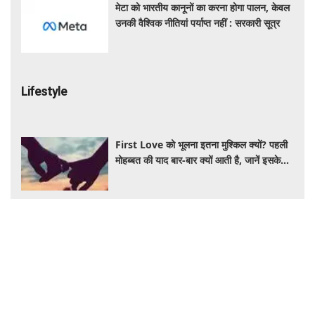
मेटा को भारतीय कानूनों का करना होगा पालन, केवल
उनकी वैश्विक नीतियां पर्याप्त नहीं : सरकारी सूत्र
Lifestyle
First Love को भूलना इतना मुश्किल क्यों? पहली
मोहब्बत की याद बार-बार क्यों आती है, जानें इसके
पीछे का विज्ञान
आंवला का पानी बालों के लिए है वरदान! सफेद और
कमजोर बालों से मिलेगी राहत, घर पर ऐसे बनाकर करें
इस्तेमाल
Salman Khan PRP Therapy: बालों को
बचाने के लिए भाईजान ने लिया PRP का सहारा,
जाने कितना आता है खर्च