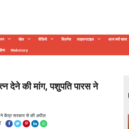
ंजन
खेल
वीडियो
बिज़नेस
लाइफस्टाइल
आज क्यों खास
ित्य
Webstory
 देने की मांग, पशुपति पारस ने
 ने केंद्र सरकार से की अपील
T