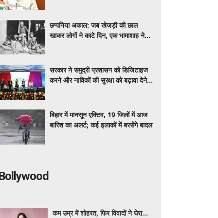
गलियारों में बढ़ी हलचल
छप्पनिया अकाल: जब खेजड़ी की छाल
खाकर लोगों ने काटे दिन, एक भामाशाह ने
खोले थे भंडार
सरकार ने समुद्री प्रशासन को डिजिटाइज
करने और नाविकों की सुरक्षा को बढ़ावा देने के
लिए लॉन्च किया 'ई-समुद्र' प्लेटफॉर्म
बिहार में मानसून एक्टिव, 19 जिलों में आज
बारिश का अलर्ट; कई इलाकों में बरसेंगे बादल
Bollywood
कम उम्र में शोहरत, फिर विवादों ने घेरा…