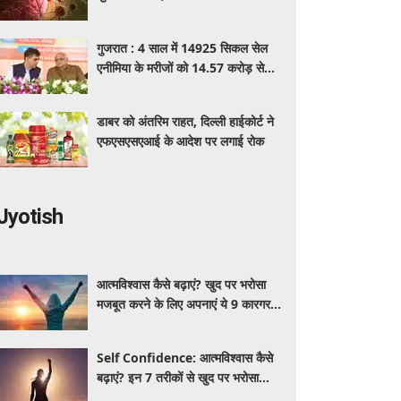
पहचान का आसान तरीका
गुजरात : 4 साल में 14925 सिकल सेल
एनीमिया के मरीजों को 14.57 करोड़ से
अधिक का मुफ्त इलाज
डाबर को अंतरिम राहत, दिल्ली हाईकोर्ट ने
एफएसएसएआई के आदेश पर लगाई रोक
Jyotish
आत्मविश्वास कैसे बढ़ाएं? खुद पर भरोसा
मजबूत करने के लिए अपनाएं ये 9 कारगर
तरीके
Self Confidence: आत्मविश्वास कैसे
बढ़ाएं? इन 7 तरीकों से खुद पर भरोसा
मजबूत करें