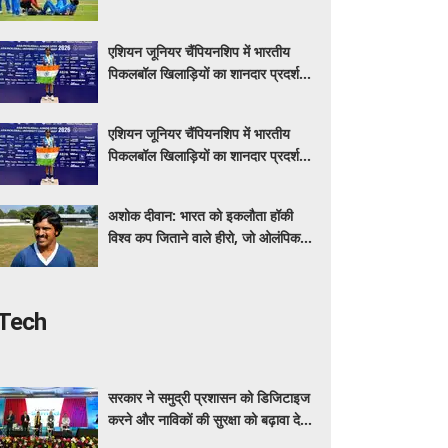
बड़ा कदम, फिटनेस पर होगी खास नजर
एशियन जूनियर चैंपियनशिप में भारतीय
पिकलबॉल खिलाड़ियों का शानदार प्रदर्शन,
तीन मेडल जीते
एशियन जूनियर चैंपियनशिप में भारतीय
पिकलबॉल खिलाड़ियों का शानदार प्रदर्शन,
तीन मेडल जीते
अशोक दीवान: भारत को इकलौता हॉकी
विश्व कप जिताने वाले हीरो, जो ओलंपिक में
भी खेले
Tech
सरकार ने समुद्री प्रशासन को डिजिटाइज
करने और नाविकों की सुरक्षा को बढ़ावा देने
के लिए लॉन्च किया 'ई-समुद्र' प्लेटफॉर्म