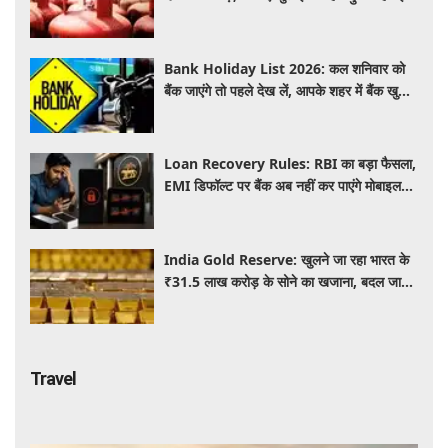
Bank Holiday List 2026: कल शनिवार को
बैंक जाएंगे तो पहले देख लें, आपके शहर में बैंक खुले
हैं या रहेगी छुट्टी
Loan Recovery Rules: RBI का बड़ा फैसला,
EMI डिफॉल्ट पर बैंक अब नहीं कर पाएंगे मोबाइल
और लैपटॉप लॉक, जानें नए नियम
India Gold Reserve: खुलने जा रहा भारत के
₹31.5 लाख करोड़ के सोने का खजाना, बदल जाएगा
गोल्ड कारोबार का पूरा खेल
Travel