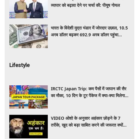
व्यापार को बढ़ावा देने पर चर्चा की: पीयूष गोयल
भारत के विदेशी मुद्रा भंडार में जोरदार उछाल, 10.5
अरब डॉलर बढ़कर 692.9 अरब डॉलर पहुंचा
फॉरेक्स रिजर्व
Lifestyle
IRCTC Japan Trip: कम पैसों में जापान की सैर
का मौका, 10 दिन के टूर पैकेज में क्या-क्या मिलेगा?
जानें पूरी जानकारी
VIDEO ओशो के अनुसार अहंकार छोड़ने के 7
तरीके, खुद को बड़ा साबित करने की जरूरत क्यों
महसूस होती है