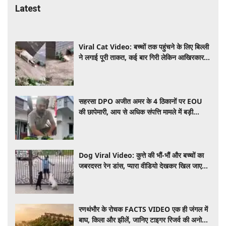
Latest
Viral Cat Video: बच्चों तक पहुंचने के लिए बिल्ली
ने लगाई पूरी ताकत, कई बार गिरी लेकिन आखिरकार
दीवार पर चढ़ गई
सहरसा DPO अजीत अमर के 4 ठिकानों पर EOU
की छापेमारी, आय से अधिक संपत्ति मामले में बड़ी
कार्रवाई
Dog Viral Video: कुत्ते की भौं-भौं और बच्चों का
जबरदस्त रेन डांस, प्यारा वीडियो देखकर खिल जाएगा
आपका दिन
रणथंभौर के रोचक FACTS VIDEO एक ही जंगल में
बाघ, किला और झीलें, जानिए टाइगर रिजर्व की अनोखी