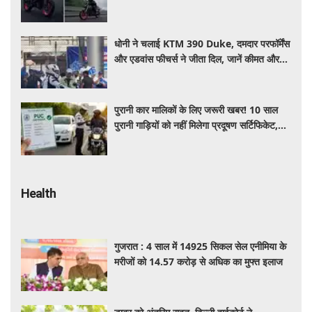
फीचर्स, जानें कीमत और खूबियां
धोनी ने चलाई KTM 390 Duke, दमदार परफॉर्मेंस
और एडवांस फीचर्स ने जीता दिल, जानें कीमत और
पूरी डिटेल
पुरानी कार मालिकों के लिए जरूरी खबर! 10 साल
पुरानी गाड़ियों को नहीं मिलेगा प्रदूषण सर्टिफिकेट,
जानिए नए नियम
Health
गुजरात : 4 साल में 14925 सिकल सेल एनीमिया के
मरीजों को 14.57 करोड़ से अधिक का मुफ्त इलाज