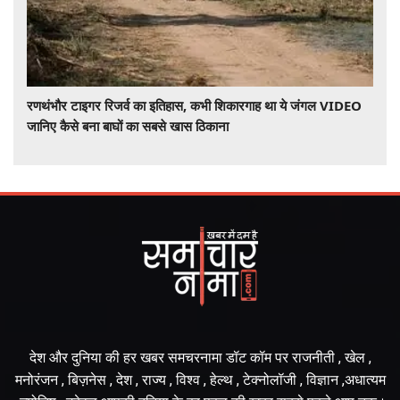
रणथंभौर टाइगर रिजर्व का इतिहास, कभी शिकारगाह था ये जंगल VIDEO
जानिए कैसे बना बाघों का सबसे खास ठिकाना
देश और दुनिया की हर खबर समचरनामा डॉट कॉम पर राजनीती , खेल ,
मनोरंजन , बिज़नेस , देश , राज्य , विश्व , हेल्थ , टेक्नोलॉजी , विज्ञान ,अधात्यम