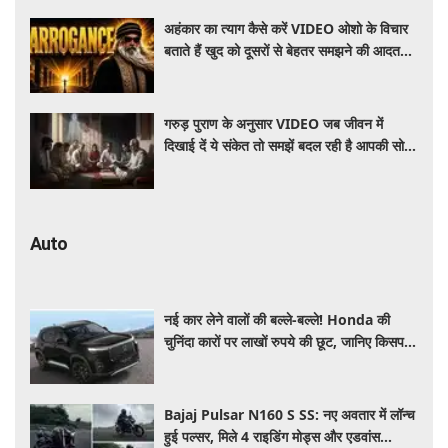
अहंकार का त्याग कैसे करें VIDEO ओशो के विचार
बताते हैं खुद को दूसरों से बेहतर समझने की आदत
कैसे छोड़ें
गरुड़ पुराण के अनुसार VIDEO जब जीवन में
दिखाई दें ये संकेत तो समझें बदल रही है आपकी सोच
और दिशा
Auto
नई कार लेने वालों की बल्ले-बल्ले! Honda की
चुनिंदा कारों पर लाखों रुपये की छूट, जानिए किसपर-
कितना डिस्काउंट
Bajaj Pulsar N160 S SS: नए अवतार में लॉन्च
हुई पल्सर, मिले 4 राइडिंग मोड्स और एडवांस