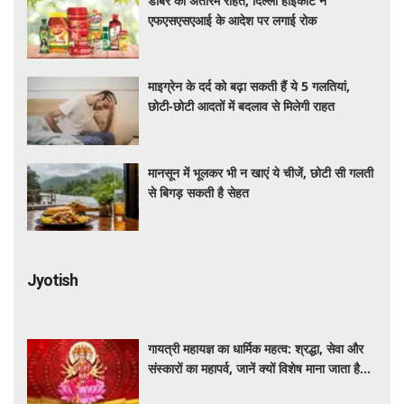
डाबर को अंतरिम राहत, दिल्ली हाईकोर्ट ने
एफएसएसएआई के आदेश पर लगाई रोक
माइग्रेन के दर्द को बढ़ा सकती हैं ये 5 गलतियां,
छोटी-छोटी आदतों में बदलाव से मिलेगी राहत
मानसून में भूलकर भी न खाएं ये चीजें, छोटी सी गलती
से बिगड़ सकती है सेहत
Jyotish
गायत्री महायज्ञ का धार्मिक महत्व: श्रद्धा, सेवा और
संस्कारों का महापर्व, जानें क्यों विशेष माना जाता है
यह आयोजन