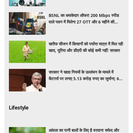
अप्लायंस
BSNL का धमाकेदार ऑफर! 200 Mbps स्पीड
वाले प्लान में मिलेगा 27 OTT और 6 महीने की
वैलिडिटी, जाने कीमत और बेनेफिट्स
खरीफ सीजन में किसानों को पर्याप्त मात्रा में मिल रही
खाद, यूरिया और डीएपी की कोई कमी नहीं: सरकार
सरकार ने खाद्य नियमों के उल्लंघन के मामले में
कैटरर्स पर लगाए 5.13 करोड़ रुपए का जुर्माना; 6
कैटरिंग ठेके किए रद्द
Lifestyle
आंवला का पानी बालों के लिए है वरदान! सफेद और