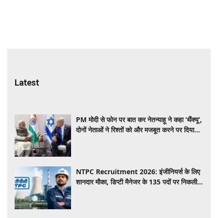
Latest
PM मोदी से फोन पर बात कर नेतन्याहू ने कहा ‘थैंक्यू’,
दोनों नेताओं ने रिश्तों को और मजबूत करने पर दिया
जोर
NTPC Recruitment 2026: इंजीनियर्स के लिए
शानदार मौका, डिप्टी मैनेजर के 135 पदों पर निकली
भर्ती, हर महीने ₹70,000 से ₹2 लाख तक वेतन