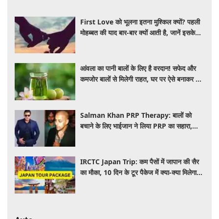
First Love को भूलना इतना मुश्किल क्यों? पहली
मोहब्बत की याद बार-बार क्यों आती है, जानें इसके
पीछे का विज्ञान
आंवला का पानी बालों के लिए है वरदान! सफेद और
कमजोर बालों से मिलेगी राहत, घर पर ऐसे बनाकर करें
इस्तेमाल
Salman Khan PRP Therapy: बालों को
बचाने के लिए भाईजान ने लिया PRP का सहारा,
जाने कितना आता है खर्च
IRCTC Japan Trip: कम पैसों में जापान की सैर
का मौका, 10 दिन के टूर पैकेज में क्या-क्या मिलेगा?
जानें पूरी जानकारी