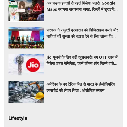
अब सड़क हादसों से पहले मिलेगा अलर्ट! Google
Maps बताएगा खतरनाक जगह, दिल्ली में ड्राइविंग
होगी और सुरक्षित
सरकार ने समुद्री प्रशासन को डिजिटाइज करने और
नाविकों की सुरक्षा को बढ़ावा देने के लिए लॉन्च किया
'ई-समुद्र' प्लेटफॉर्म
Jio यूजर्स के लिए बड़ी खुशखबरी! नए OTT प्लान में
मिलेगा डबल बेनिफिट, जानें कीमत और मिलने वाले
फायदे
अमेरिका के नए टैरिफ बिल से भारत के इंजीनियरिंग
एक्सपोर्ट को लेकर चिंता : औद्योगिक संगठन
Lifestyle