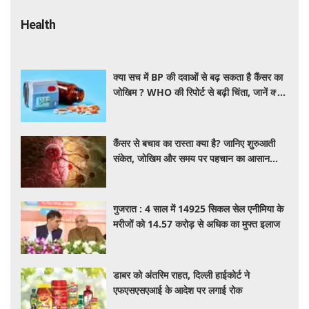
Health
क्या सच में BP की दवाओं से बढ़ सकता है कैंसर का
जोखिम ? WHO की रिपोर्ट से बढ़ी चिंता, जानें क्या
है पूरा मामला
कैंसर से बचाव का रास्ता क्या है? जानिए शुरुआती
संकेत, जोखिम और समय पर पहचान का आसान
तरीका
गुजरात : 4 साल में 14925 सिकल सेल एनीमिया के
मरीजों को 14.57 करोड़ से अधिक का मुफ्त इलाज
डाबर को अंतरिम राहत, दिल्ली हाईकोर्ट ने
एफएसएसएआई के आदेश पर लगाई रोक