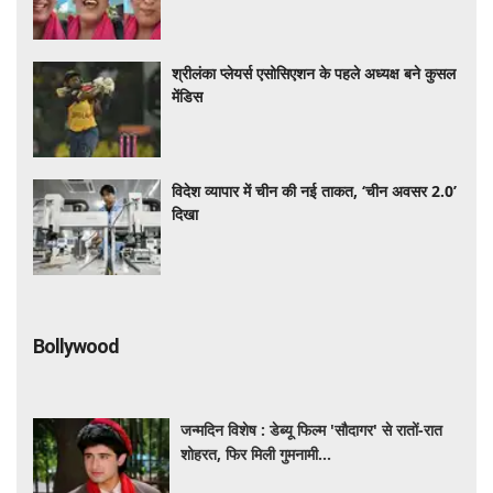
वायरल
श्रीलंका प्लेयर्स एसोसिएशन के पहले अध्यक्ष बने कुसल
मेंडिस
विदेश व्यापार में चीन की नई ताकत, ‘चीन अवसर 2.0’
दिखा
Bollywood
जन्मदिन विशेष : डेब्यू फिल्म 'सौदागर' से रातों-रात
शोहरत, फिर मिली गुमनामी...