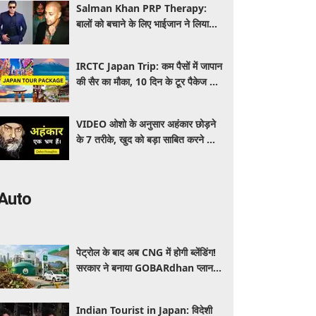
Salman Khan PRP Therapy:
बालों को बचाने के लिए भाईजान ने लिया
PRP का सहारा, जाने कितना आता है खर्च
IRCTC Japan Trip: कम पैसों में जापान
की सैर का मौका, 10 दिन के टूर पैकेज में
क्या-क्या मिलेगा? जानें पूरी जानकारी
VIDEO ओशो के अनुसार अहंकार छोड़ने
के 7 तरीके, खुद को बड़ा साबित करने की
जरूरत क्यों महसूस होती है
Auto
पेट्रोल के बाद अब CNG में होगी ब्लेंडिंग!
सरकार ने बनाया GOBARdhan प्लान,
जानिए वाहनों पर क्या होगा असर
Indian Tourist in Japan: विदेशी