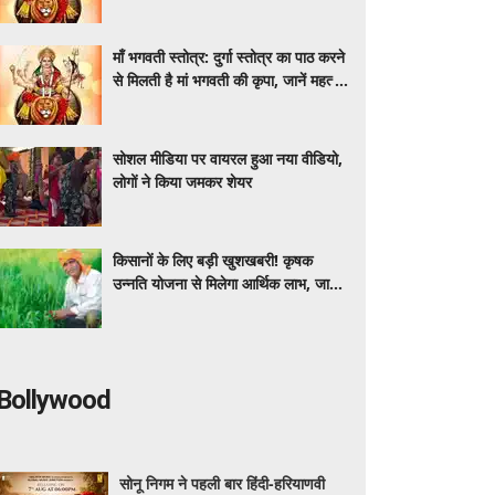
माँ भगवती स्तोत्र: दुर्गा स्तोत्र का पाठ करने
से मिलती है मां भगवती की कृपा, जानें महत्व
और लाभ
सोशल मीडिया पर वायरल हुआ नया वीडियो,
लोगों ने किया जमकर शेयर
किसानों के लिए बड़ी खुशखबरी! कृषक
उन्नति योजना से मिलेगा आर्थिक लाभ, जानें
पात्रता, फायदे और आवेदन करने का आसान
तरीका
Bollywood
सोनू निगम ने पहली बार हिंदी-हरियाणवी