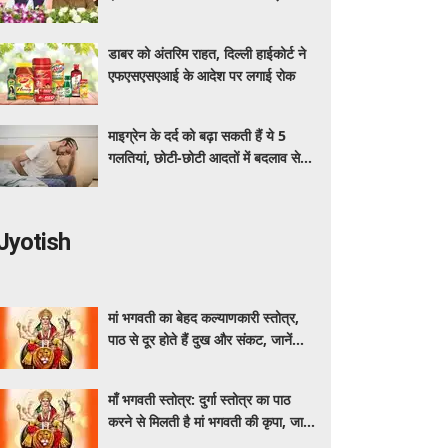
अधिक का मुफ्त इलाज
डाबर को अंतरिम राहत, दिल्ली हाईकोर्ट ने
एफएसएसएआई के आदेश पर लगाई रोक
माइग्रेन के दर्द को बढ़ा सकती हैं ये 5
गलतियां, छोटी-छोटी आदतों में बदलाव से
मिलेगी राहत
Jyotish
मां भगवती का बेहद कल्याणकारी स्तोत्र,
पाठ से दूर होते हैं दुख और संकट, जानें
महत्व
माँ भगवती स्तोत्र: दुर्गा स्तोत्र का पाठ
करने से मिलती है मां भगवती की कृपा, जानें
महत्व और लाभ