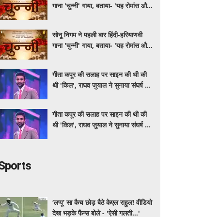
गाना 'चुन्नी' गाया, बताया- 'यह रोमांस और
मस्ती से भरपूर है'
सोनू निगम ने पहली बार हिंदी-हरियाणवी
गाना 'चुन्नी' गाया, बताया- 'यह रोमांस और
मस्ती से भरपूर है'
गीता कपूर की सलाह पर साइन की थी की
थी 'किल', राघव जुयाल ने सुनाया संघर्ष से
सफलता तक का सफर
गीता कपूर की सलाह पर साइन की थी की
थी 'किल', राघव जुयाल ने सुनाया संघर्ष से
सफलता तक का सफर
Sports
‘लप्पू’ सा कैच छोड़ बैठे केएल राहुल! वीडियो
देख भड़के फैन्स बोले - 'ऐसी गलती...'