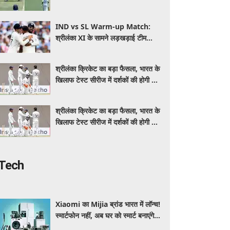
IND vs SL Warm-up Match:
श्रीलंका XI के सामने लड़खड़ाई टीम
इंडिया, स्पिनरों ने संकट में बचाई लाज
श्रीलंका क्रिकेट का बड़ा फैसला, भारत के
खिलाफ टेस्ट सीरीज में दर्शकों की होगी फ्री
एंट्री
श्रीलंका क्रिकेट का बड़ा फैसला, भारत के
खिलाफ टेस्ट सीरीज में दर्शकों की होगी फ्री
एंट्री
Tech
Xiaomi का Mijia ब्रांड भारत में लॉन्च!
स्मार्टफोन नहीं, अब घर को स्मार्ट बनाएंगे ये
धांसू होम अप्लायंस