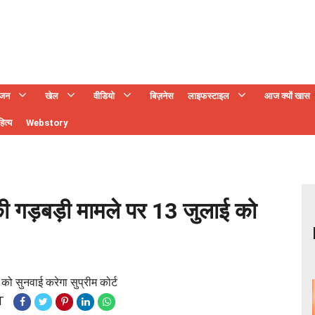
ंजन
खेल
वीडियो
बिज़नेस
लाइफस्टाइल
आज क्यों खास
ित्य
Webstory
े की गड़बड़ी मामले पर 13 जुलाई को
 को सुनवाई करेगा सुप्रीम कोर्ट
T