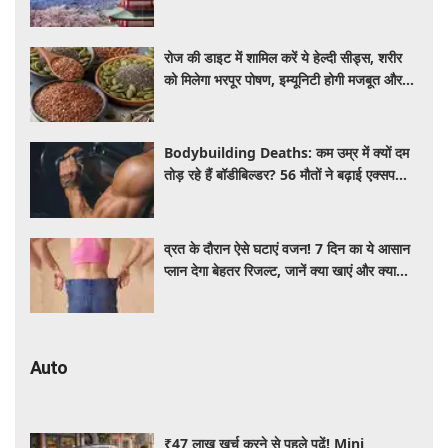
रोज की डाइट में शामिल करें ये हेल्दी सीड्स, शरीर
को मिलेगा भरपूर पोषण, इम्यूनिटी होगी मजबूत और
कई बीमारियां रहेंगी दूर
Bodybuilding Deaths: कम उम्र में क्यों दम
तोड़ रहे हैं बॉडीबिल्डर? 56 मौतों ने बढ़ाई एक्सपर्ट्स
की चिंता
व्रत के दौरान ऐसे घटाएं वजन! 7 दिन का ये आसान
प्लान देगा बेहतर रिजल्ट, जानें क्या खाएं और क्या
नहीं
Auto
₹47 लाख खर्च करने से पहले पढ़ें! Mini