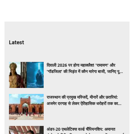
Latest
दिवाली 2026 पर होगा महाक्लैश! 'रामायण' और
'गॉडजिला' की भिड़ंत में कौन मारेगा बाजी, जानिए पूरी
डिटेल
राजस्थान की प्रमुख मस्जिदें, मीनारें और छतरियां:
अजमेर दरगाह से लेकर ऐतिहासिक धरोहरों तक का
सफर
अंडर-20 एथलेटिक्स वर्ल्ड चैंपियनशिप: अमानत