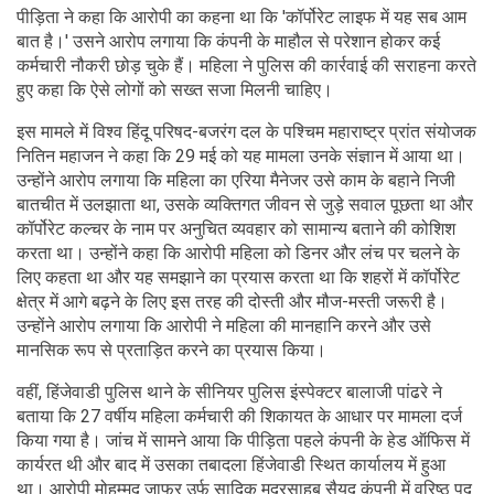
पीड़िता ने कहा कि आरोपी का कहना था कि 'कॉर्पोरेट लाइफ में यह सब आम
बात है।' उसने आरोप लगाया कि कंपनी के माहौल से परेशान होकर कई
कर्मचारी नौकरी छोड़ चुके हैं। महिला ने पुलिस की कार्रवाई की सराहना करते
हुए कहा कि ऐसे लोगों को सख्त सजा मिलनी चाहिए।
इस मामले में विश्व हिंदू परिषद-बजरंग दल के पश्चिम महाराष्ट्र प्रांत संयोजक
नितिन महाजन ने कहा कि 29 मई को यह मामला उनके संज्ञान में आया था।
उन्होंने आरोप लगाया कि महिला का एरिया मैनेजर उसे काम के बहाने निजी
बातचीत में उलझाता था, उसके व्यक्तिगत जीवन से जुड़े सवाल पूछता था और
कॉर्पोरेट कल्चर के नाम पर अनुचित व्यवहार को सामान्य बताने की कोशिश
करता था। उन्होंने कहा कि आरोपी महिला को डिनर और लंच पर चलने के
लिए कहता था और यह समझाने का प्रयास करता था कि शहरों में कॉर्पोरेट
क्षेत्र में आगे बढ़ने के लिए इस तरह की दोस्ती और मौज-मस्ती जरूरी है।
उन्होंने आरोप लगाया कि आरोपी ने महिला की मानहानि करने और उसे
मानसिक रूप से प्रताड़ित करने का प्रयास किया।
वहीं, हिंजेवाडी पुलिस थाने के सीनियर पुलिस इंस्पेक्टर बालाजी पांढरे ने
बताया कि 27 वर्षीय महिला कर्मचारी की शिकायत के आधार पर मामला दर्ज
किया गया है। जांच में सामने आया कि पीड़िता पहले कंपनी के हेड ऑफिस में
कार्यरत थी और बाद में उसका तबादला हिंजेवाडी स्थित कार्यालय में हुआ
था। आरोपी मोहम्मद जाफर उर्फ सादिक मदरसाहब सैयद कंपनी में वरिष्ठ पद