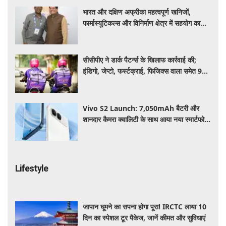
भारत और दक्षिण अफ्रीका महत्वपूर्ण खनिजों,
फार्मास्यूटिकल्स और विनिर्माण क्षेत्र में सहयोग का
विस्तार करेंगे: पीयूष गोयल
सीसीपीए ने डार्क पैटर्न्स के खिलाफ कार्रवाई की;
इंडिगो, जेप्टो, फर्स्टक्राई, फिजिक्स वाला समेत 9
प्लेटफॉर्म्स पर लगाया जुर्माना
Vivo S2 Launch: 7,050mAh बैटरी और
शानदार कैमरा क्वालिटी के साथ आया नया स्मार्टफोन,
जानें कीमत और स्पेसिफिकेशन
Lifestyle
जापान घूमने का सपना होगा पूरा! IRCTC लाया 10
दिन का स्पेशल टूर पैकेज, जानें कीमत और सुविधाएं