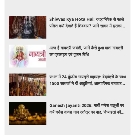
Shivvas Kya Hota Hai: रुद्राभिषेक से पहले
पंडित क्यों देखते हैं शिववास? जानें सावन में इसका
महत्व और नियम
आज है गायत्री जयंती, जानें कैसे हुआ माता गायत्री
का प्रकाट्य एवं पूजन विधि
संभल में 24 कुंडीय गायत्री महायज्ञ: वेदमंत्रों के साथ
1500 साधकों ने दी आहुतियां, आध्यात्मिक वातावरण
से गूंजा यज्ञ स्थल
Ganesh Jayanti 2026: माघी गणेश चतुर्थी पर
करें गणेश द्वादश नाम स्तोत्र का पाठ, विघ्नहर्ता की
कृपा से पूर्ण होंगी मनोकामनाएं