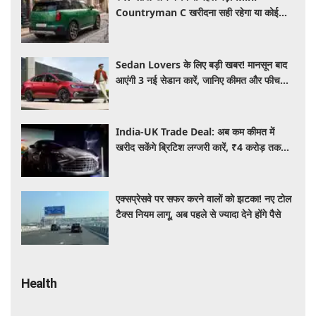
Countryman C खरीदना सही रहेगा या कोई
दूसरी लग्जरी SUV है बेहतर?
Sedan Lovers के लिए बड़ी खबर! मानसून बाद
आएंगी 3 नई सेडान कारें, जानिए कीमत और फीचर्स
की पूरी जानकारी
India-UK Trade Deal: अब कम कीमत में
खरीद सकेंगे ब्रिटिश लग्जरी कारें, ₹4 करोड़ तक
सस्ती हुईं कई हाई-एंड मॉडल
एक्सप्रेसवे पर सफर करने वालों को झटका! नए टोल
टैक्स नियम लागू, अब पहले से ज्यादा देने होंगे पैसे
Health