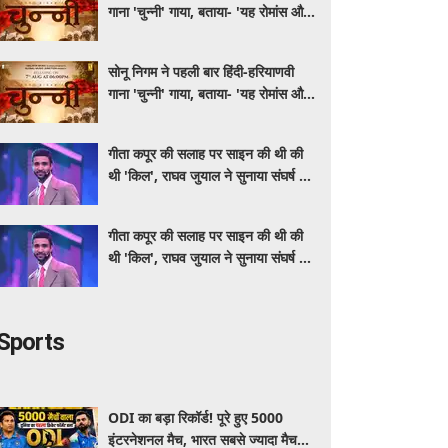
गाना 'चुन्नी' गाया, बताया- 'यह रोमांस और
मस्ती से भरपूर है'
सोनू निगम ने पहली बार हिंदी-हरियाणवी
गाना 'चुन्नी' गाया, बताया- 'यह रोमांस और
मस्ती से भरपूर है'
गीता कपूर की सलाह पर साइन की थी की
थी 'किल', राघव जुयाल ने सुनाया संघर्ष से
सफलता तक का सफर
गीता कपूर की सलाह पर साइन की थी की
थी 'किल', राघव जुयाल ने सुनाया संघर्ष से
सफलता तक का सफर
Sports
ODI का बड़ा रिकॉर्ड! पूरे हुए 5000
इंटरनेशनल मैच, भारत सबसे ज्यादा मैच