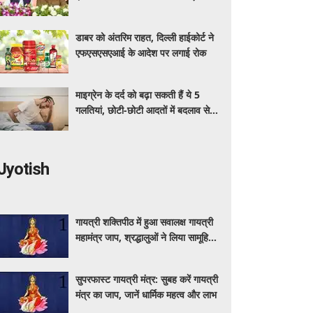
अधिक का मुफ्त इलाज
डाबर को अंतरिम राहत, दिल्ली हाईकोर्ट ने
एफएसएसएआई के आदेश पर लगाई रोक
माइग्रेन के दर्द को बढ़ा सकती हैं ये 5
गलतियां, छोटी-छोटी आदतों में बदलाव से
मिलेगी राहत
Jyotish
गायत्री शक्तिपीठ में हुआ सवालक्ष गायत्री
महामंत्र जाप, श्रद्धालुओं ने लिया सामूहिक
जप में हिस्सा
सुपरफास्ट गायत्री मंत्र: सुबह करें गायत्री
मंत्र का जाप, जानें धार्मिक महत्व और लाभ