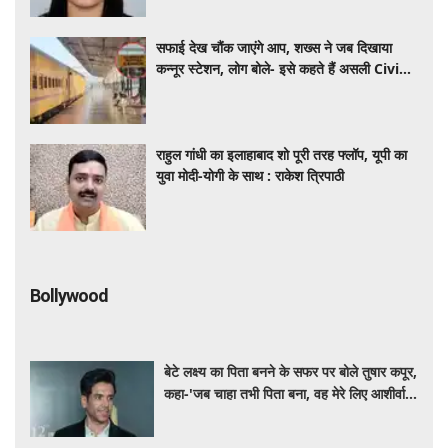
सफाई देख चौंक जाएंगे आप, शख्स ने जब दिखाया
कन्नूर स्टेशन, लोग बोले- इसे कहते हैं असली Civic
Sense
राहुल गांधी का इलाहाबाद शो पूरी तरह फ्लॉप, यूपी का
युवा मोदी-योगी के साथ : राकेश त्रिपाठी
Bollywood
बेटे लक्ष्य का पिता बनने के सफर पर बोले तुषार कपूर,
कहा-'जब चाहा तभी पिता बना, वह मेरे लिए आशीर्वाद
की तरह'