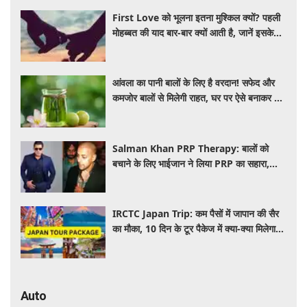
First Love को भूलना इतना मुश्किल क्यों? पहली
मोहब्बत की याद बार-बार क्यों आती है, जानें इसके
पीछे का विज्ञान
आंवला का पानी बालों के लिए है वरदान! सफेद और
कमजोर बालों से मिलेगी राहत, घर पर ऐसे बनाकर करें
इस्तेमाल
Salman Khan PRP Therapy: बालों को
बचाने के लिए भाईजान ने लिया PRP का सहारा,
जाने कितना आता है खर्च
IRCTC Japan Trip: कम पैसों में जापान की सैर
का मौका, 10 दिन के टूर पैकेज में क्या-क्या मिलेगा?
जानें पूरी जानकारी
Auto