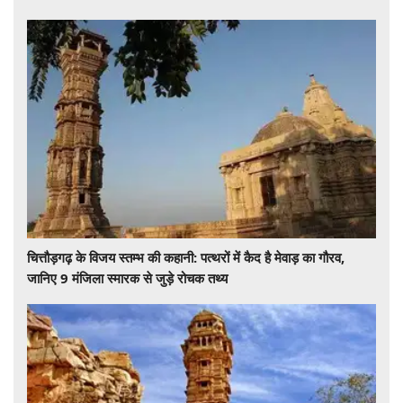
चित्तौड़गढ़ के विजय स्तम्भ की कहानी: पत्थरों में कैद है मेवाड़ का गौरव,
जानिए 9 मंजिला स्मारक से जुड़े रोचक तथ्य