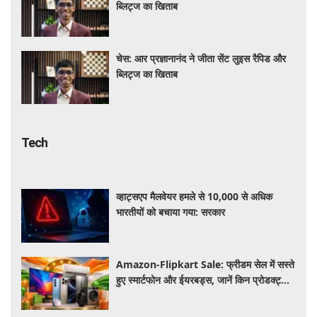
ब्लिट्ज का खिताब
चेस: आर प्रज्ञानानंद ने जीता सेंट लुइस रैपिड और
ब्लिट्ज का खिताब
Tech
व्हाट्सएप मैलवेयर हमले से 10,000 से अधिक
भारतीयों को बचाया गया: सरकार
Amazon-Flipkart Sale: फ्रीडम सेल में सस्ते
हुए स्मार्टफोन और ईयरबड्स, जानें किन प्रोडक्ट्स
पर मिल रही बंपर डील