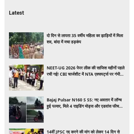
Latest
दो दिन से लापता 35 वर्षीय महिला का झाड़ियों में मिला
शव, बांदा में मचा हड़कंप
NEET-UG 2026 पेपर लीक की साजिश महीनों पहले
रची गई! CBI चार्जशीट में NTA एक्सपर्ट्स पर गंभीर
आरोप
Bajaj Pulsar N160 S SS: नए अवतार में लॉन्च
हुई पल्सर, मिले 4 राइडिंग मोड्स और एडवांस फीचर्स,
जानें कीमत और खूबियां
14वीं JPSC रद्द करने की मांग को लेकर 14 दिन से