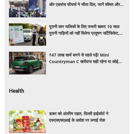
और एडवांस फीचर्स ने जीता दिल, जानें कीमत और
पूरी डिटेल
पुरानी कार मालिकों के लिए जरूरी खबर! 10 साल
पुरानी गाड़ियों को नहीं मिलेगा प्रदूषण सर्टिफिकेट,
जानिए नए नियम
₹47 लाख खर्च करने से पहले पढ़ें! Mini
Countryman C खरीदना सही रहेगा या कोई
दूसरी लग्जरी SUV है बेहतर?
Health
डाबर को अंतरिम राहत, दिल्ली हाईकोर्ट ने
एफएसएसएआई के आदेश पर लगाई रोक