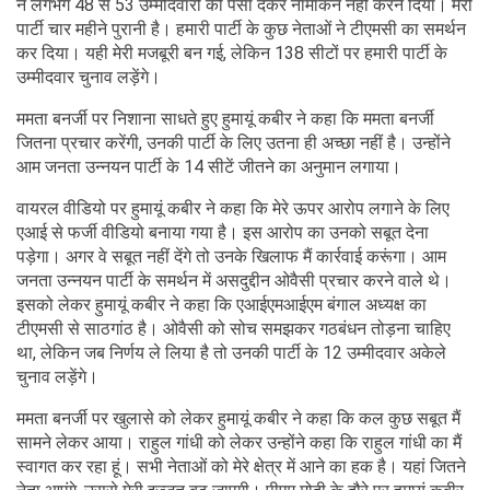
ने लगभग 48 से 53 उम्मीदवारों को पैसा देकर नामांकन नहीं करने दिया। मेरी
पार्टी चार महीने पुरानी है। हमारी पार्टी के कुछ नेताओं ने टीएमसी का समर्थन
कर दिया। यही मेरी मजबूरी बन गई, लेकिन 138 सीटों पर हमारी पार्टी के
उम्मीदवार चुनाव लड़ेंगे।
ममता बनर्जी पर निशाना साधते हुए हुमायूं कबीर ने कहा कि ममता बनर्जी
जितना प्रचार करेंगी, उनकी पार्टी के लिए उतना ही अच्छा नहीं है। उन्होंने
आम जनता उन्नयन पार्टी के 14 सीटें जीतने का अनुमान लगाया।
वायरल वीडियो पर हुमायूं कबीर ने कहा कि मेरे ऊपर आरोप लगाने के लिए
एआई से फर्जी वीडियो बनाया गया है। इस आरोप का उनको सबूत देना
पड़ेगा। अगर वे सबूत नहीं देंगे तो उनके खिलाफ मैं कार्रवाई करूंगा। आम
जनता उन्नयन पार्टी के समर्थन में असदुद्दीन ओवैसी प्रचार करने वाले थे।
इसको लेकर हुमायूं कबीर ने कहा कि एआईएमआईएम बंगाल अध्यक्ष का
टीएमसी से साठगांठ है। ओवैसी को सोच समझकर गठबंधन तोड़ना चाहिए
था, लेकिन जब निर्णय ले लिया है तो उनकी पार्टी के 12 उम्मीदवार अकेले
चुनाव लड़ेंगे।
ममता बनर्जी पर खुलासे को लेकर हुमायूं कबीर ने कहा कि कल कुछ सबूत मैं
सामने लेकर आया। राहुल गांधी को लेकर उन्होंने कहा कि राहुल गांधी का मैं
स्वागत कर रहा हूं। सभी नेताओं को मेरे क्षेत्र में आने का हक है। यहां जितने