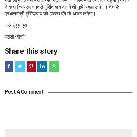
नेता आएंगे, उससे मेरी इज्जत बढ़ जाएगी। पीएम मोदी के दौरे पर हुमायूं कबीर
ने कहा कि प्रधानमंत्री मुर्शिदाबाद आएंगे तो मुझे अच्छा लगेगा। देश के
प्रधानमंत्री मुर्शिदाबाद को इज्जत देंगे तो अच्छा लगेगा।
--आईएएनएस
एसडी/वीसी
Share this story
Post A Comment