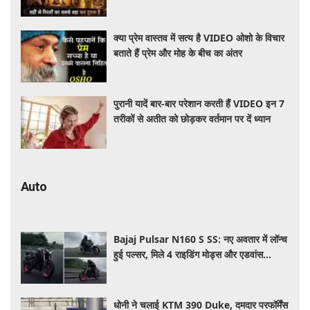
क्या प्रेम वास्तव में सत्य है VIDEO ओशो के विचार
बताते हैं प्रेम और मोह के बीच का अंतर
पुरानी यादें बार-बार परेशान करती हैं VIDEO इन 7
तरीकों से अतीत को छोड़कर वर्तमान पर दें ध्यान
Auto
Bajaj Pulsar N160 S SS: नए अवतार में लॉन्च
हुई पल्सर, मिले 4 राइडिंग मोड्स और एडवांस
फीचर्स, जानें कीमत और खूबियां
धोनी ने चलाई KTM 390 Duke, दमदार परफॉर्मेंस