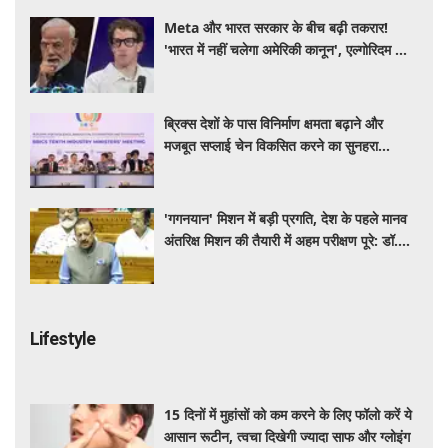
Meta और भारत सरकार के बीच बढ़ी तकरार!
'भारत में नहीं चलेगा अमेरिकी कानून', एल्गोरिदम को
लेकर बड़ा विवाद
ब्रिक्स देशों के पास विनिर्माण क्षमता बढ़ाने और
मजबूत सप्लाई चेन विकसित करने का सुनहरा
अवसर: पीयूष गोयल
'गगनयान' मिशन में बड़ी प्रगति, देश के पहले मानव
अंतरिक्ष मिशन की तैयारी में अहम परीक्षण पूरे: डॉ.
जितेंद्र सिंह
Lifestyle
15 दिनों में मुहांसों को कम करने के लिए फॉलो करें ये
आसान रूटीन, त्वचा दिखेगी ज्यादा साफ और ग्लोइंग