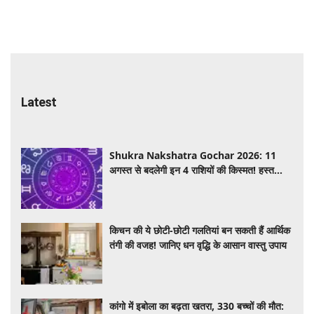
Latest
Shukra Nakshatra Gochar 2026: 11
अगस्त से बदलेगी इन 4 राशियों की किस्मत! हस्त
नक्षत्र में शुक्र का गोचर देगा धन, करियर और प्रेम में
सफलता
किचन की ये छोटी-छोटी गलतियां बन सकती हैं आर्थिक
तंगी की वजह! जानिए धन वृद्धि के आसान वास्तु उपाय
कांगो में इबोला का बढ़ता खतरा, 330 बच्चों की मौत: