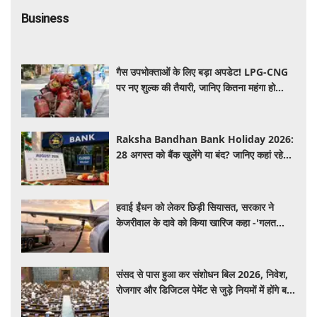
Business
गैस उपभोक्ताओं के लिए बड़ा अपडेट! LPG-CNG
पर नए शुल्क की तैयारी, जानिए कितना महंगा हो
सकता है सिलेंडर
Raksha Bandhan Bank Holiday 2026:
28 अगस्त को बैंक खुलेंगे या बंद? जानिए कहां रहेगी
छुट्टी और कहां होगा कामकाज
हवाई ईंधन को लेकर छिड़ी सियासत, सरकार ने
केजरीवाल के दावे को किया खारिज कहा -'गलत
बयान न दें'
संसद से पास हुआ कर संशोधन बिल 2026, निवेश,
रोजगार और डिजिटल पेमेंट से जुड़े नियमों में होंगे बड़े
बदलाव