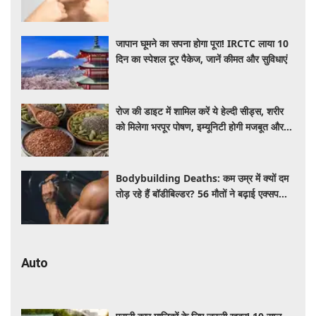
जापान घूमने का सपना होगा पूरा! IRCTC लाया 10
दिन का स्पेशल टूर पैकेज, जानें कीमत और सुविधाएं
रोज की डाइट में शामिल करें ये हेल्दी सीड्स, शरीर
को मिलेगा भरपूर पोषण, इम्यूनिटी होगी मजबूत और
कई बीमारियां रहेंगी दूर
Bodybuilding Deaths: कम उम्र में क्यों दम
तोड़ रहे हैं बॉडीबिल्डर? 56 मौतों ने बढ़ाई एक्सपर्ट्स
की चिंता
Auto