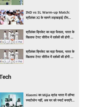
IND vs SL Warm-up Match:
श्रीलंका XI के सामने लड़खड़ाई टीम
इंडिया, स्पिनरों ने संकट में बचाई लाज
श्रीलंका क्रिकेट का बड़ा फैसला, भारत के
खिलाफ टेस्ट सीरीज में दर्शकों की होगी फ्री
एंट्री
श्रीलंका क्रिकेट का बड़ा फैसला, भारत के
खिलाफ टेस्ट सीरीज में दर्शकों की होगी फ्री
एंट्री
Tech
Xiaomi का Mijia ब्रांड भारत में लॉन्च!
स्मार्टफोन नहीं, अब घर को स्मार्ट बनाएंगे ये
धांसू होम अप्लायंस