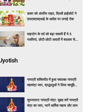
अधिक का मुफ्त इलाज
डाबर को अंतरिम राहत, दिल्ली हाईकोर्ट ने
एफएसएसएआई के आदेश पर लगाई रोक
माइग्रेन के दर्द को बढ़ा सकती हैं ये 5
गलतियां, छोटी-छोटी आदतों में बदलाव से
मिलेगी राहत
Jyotish
गायत्री शक्तिपीठ में हुआ सवालक्ष गायत्री
महामंत्र जाप, श्रद्धालुओं ने लिया सामूहिक
जप में हिस्सा
सुपरफास्ट गायत्री मंत्र: सुबह करें गायत्री
मंत्र का जाप, जानें धार्मिक महत्व और लाभ