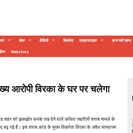
ंजन
खेल
वीडियो
बिज़नेस
लाइफस्टाइल
आज क्यों खास
ित्य
Webstory
मुख्य आरोपी विरका के घर पर चलेगा
िंचवाड शहर को झकझोर करके रख देने वाले कथित जहरीली शराब मामले के
हद बढ़ गई हैं। इस शराब कांड के मुख्य विक्रेता विरका के अवैध साम्राज्य