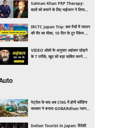
Salman Khan PRP Therapy:
बालों को बचाने के लिए भाईजान ने लिया
PRP का सहारा, जाने कितना आता है खर्च
IRCTC Japan Trip: कम पैसों में जापान
की सैर का मौका, 10 दिन के टूर पैकेज में
क्या-क्या मिलेगा? जानें पूरी जानकारी
VIDEO ओशो के अनुसार अहंकार छोड़ने
के 7 तरीके, खुद को बड़ा साबित करने की
जरूरत क्यों महसूस होती है
Auto
पेट्रोल के बाद अब CNG में होगी ब्लेंडिंग!
सरकार ने बनाया GOBARdhan प्लान,
जानिए वाहनों पर क्या होगा असर
Indian Tourist in Japan: विदेशी