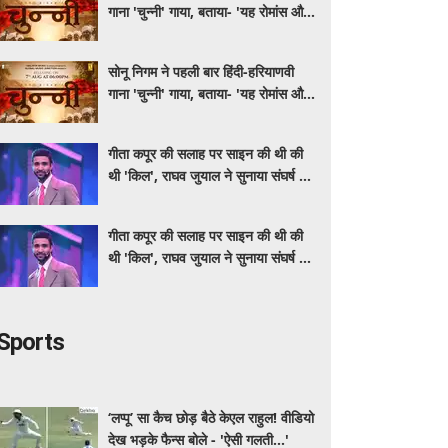
गाना 'चुन्नी' गाया, बताया- 'यह रोमांस और
मस्ती से भरपूर है'
सोनू निगम ने पहली बार हिंदी-हरियाणवी
गाना 'चुन्नी' गाया, बताया- 'यह रोमांस और
मस्ती से भरपूर है'
गीता कपूर की सलाह पर साइन की थी की
थी 'किल', राघव जुयाल ने सुनाया संघर्ष से
सफलता तक का सफर
गीता कपूर की सलाह पर साइन की थी की
थी 'किल', राघव जुयाल ने सुनाया संघर्ष से
सफलता तक का सफर
Sports
‘लप्पू’ सा कैच छोड़ बैठे केएल राहुल! वीडियो
देख भड़के फैन्स बोले - 'ऐसी गलती...'