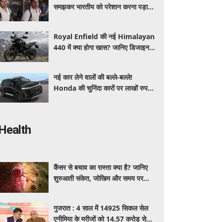
समझकर भारतीय को परेशान करना पड़ा
भारी, पुलिस के सामने मैनेजर की हुई
फजीहत
Royal Enfield की नई Himalayan
440 में क्या होगा खास? जानिए डिजाइन,
इंजन,कीमत और फीचर्स की डिटेल
नई कार लेने वालों की बल्ले-बल्ले!
Honda की चुनिंदा कारों पर लाखों रुपये
की छूट, जानिए किसपर-कितना डिस्काउंट
Health
कैंसर से बचाव का रास्ता क्या है? जानिए
शुरुआती संकेत, जोखिम और समय पर
पहचान का आसान तरीका
गुजरात : 4 साल में 14925 सिकल सेल
एनीमिया के मरीजों को 14.57 करोड़ से