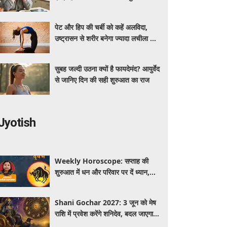
तरीका
पेट और हिप की चर्बी को कहें अलविदा,
उष्ट्रासन से शरीर बनेगा ज्यादा लचीला और
मजबूत
सुबह जल्दी उठना क्यों है फायदेमंद? आयुर्वेद
से जानिए दिन की सही शुरुआत का राज
Jyotish
Weekly Horoscope: सप्ताह की
शुरुआत में धन और परिवार पर दें ध्यान,
मंगलवार-बुधवार करियर में प्रगति के संकेत
Shani Gochar 2027: 3 जून को मेष
राशि में प्रवेश करेंगे शनिदेव, बदल जाएगा
साढ़ेसाती का चक्र