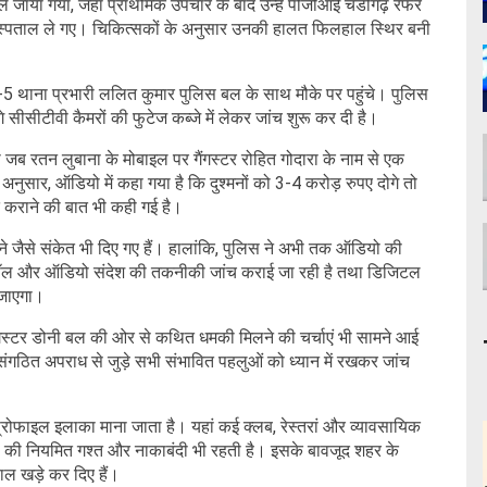
जाया गया, जहां प्राथमिक उपचार के बाद उन्हें पीजीआई चंडीगढ़ रेफर
स अस्पताल ले गए। चिकित्सकों के अनुसार उनकी हालत फिलहाल स्थिर बनी
-5 थाना प्रभारी ललित कुमार पुलिस बल के साथ मौके पर पहुंचे। पुलिस
ीसीटीवी कैमरों की फुटेज कब्जे में लेकर जांच शुरू कर दी है।
ब रतन लुबाना के मोबाइल पर गैंगस्टर रोहित गोदारा के नाम से एक
सार, ऑडियो में कहा गया है कि दुश्मनों को 3-4 करोड़ रुपए दोगे तो
 कराने की बात भी कही गई है।
लेने जैसे संकेत भी दिए गए हैं। हालांकि, पुलिस ने अभी तक ऑडियो की
ि कॉल और ऑडियो संदेश की तकनीकी जांच कराई जा रही है तथा डिजिटल
 जाएगा।
ैंगस्टर डोनी बल की ओर से कथित धमकी मिलने की चर्चाएं भी सामने आई
 और संगठित अपराध से जुड़े सभी संभावित पहलुओं को ध्यान में रखकर जांच
्रोफाइल इलाका माना जाता है। यहां कई क्लब, रेस्तरां और व्यावसायिक
िस की नियमित गश्त और नाकाबंदी भी रहती है। इसके बावजूद शहर के
ाल खड़े कर दिए हैं।