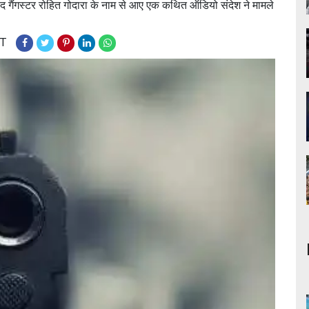
 बाद गैंगस्टर रोहित गोदारा के नाम से आए एक कथित ऑडियो संदेश ने मामले
ST