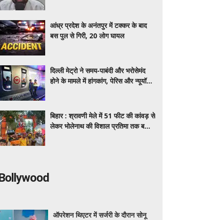
झारखंड मामले में चुप क्यों
आंध्र प्रदेश के अनंतपुर में टक्कर के बाद
बस पुल से गिरी, 20 लोग घायल
दिल्ली मेट्रो ने समय-पाबंदी और भरोसेमंद
होने के मामले में हांगकांग, पेरिस और न्यूयॉर्क
को छोड़ा पीछे
बिहार : श्रावणी मेले में 51 फीट की कांवड़ से
लेकर भोलेनाथ की विशाल प्रतिमा तक बनी
आकर्षण का केंद्र
Bollywood
ऑपरेशन थिएटर में सर्जरी के दौरान सोनू