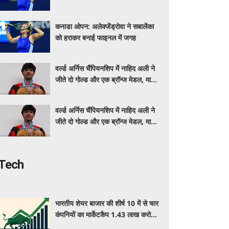
कनाडा ओपन: अलेक्जेंड्रोवा ने सबालेंका
को हराकर बनाई फाइनल में जगह
वर्ल्ड अर्निस चैंपियनशिप में नाहिद अली ने
जीते दो गोल्ड और एक ब्रॉन्ज मेडल, माता-
पिता और कोच को दिया सफलता का श्रेय
वर्ल्ड अर्निस चैंपियनशिप में नाहिद अली ने
जीते दो गोल्ड और एक ब्रॉन्ज मेडल, माता-
पिता और कोच को दिया सफलता का श्रेय
Tech
भारतीय शेयर बाजार की शीर्ष 10 में से चार
कंपनियों का मार्केटकैप 1.43 लाख करोड़
रुपए बढ़ा