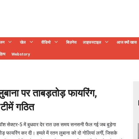
ंजन
खेल
वीडियो
बिज़नेस
लाइफस्टाइल
आज क्यों खास
ित्य
Webstory
बाना पर ताबड़तोड़ फायरिंग,
टीमें गठित
श सेक्टर-5 में बुधवार देर रात उस समय सनसनी फैल गई जब बुड़ेगा
ड़ फायरिंग कर दी। हमले में रतन लुबाना को दो गोलियां लगीं, जिसके