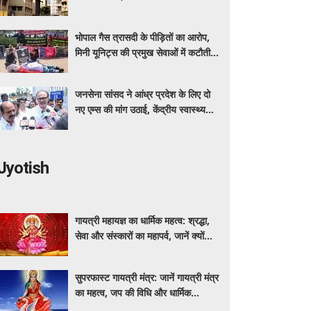
दिया
भोपाल गैस त्रासदी के पीड़ितों का आरोप,
मिनी यूनिट्स की प्रमुख सेवाओं में कटौती
कर रहा बीएमएचआरसी
जनसेना सांसद ने आंध्र प्रदेश के लिए दो
नए एम्स की मांग उठाई, केंद्रीय स्वास्थ्य
मंत्री नड्डा को लिखा पत्र
Jyotish
गायत्री महायज्ञ का धार्मिक महत्व: श्रद्धा,
सेवा और संस्कारों का महापर्व, जानें क्यों
विशेष माना जाता है यह आयोजन
सुपरफास्ट गायत्री मंत्र: जानें गायत्री मंत्र
का महत्व, जप की विधि और धार्मिक
मान्यताएं