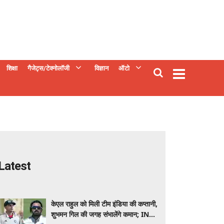
शिक्षा
गैजेट्स/टेक्नोलॉजी
विज्ञान
ऑटो
Latest
केएल राहुल को मिली टीम इंडिया की कप्तानी,
शुभमन गिल की जगह संभालेंगे कमान; IND