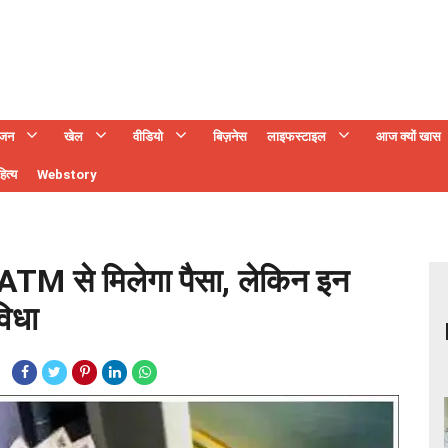
ंजन
खेल
वीडियो
बिज़नेस
लाइफस्टाइल
आज क्यों खास
ित्य
Webstory
ATM से मिलेगा पैसा, लेकिन इन
विधा