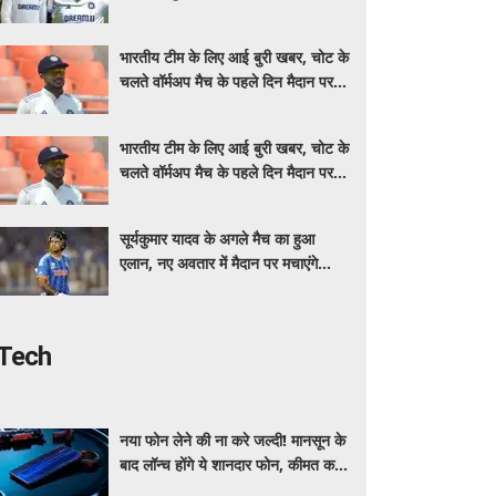
कमान; IND vs SL मुकाबले से पहले बड़ा
फैसला
भारतीय टीम के लिए आई बुरी खबर, चोट के
चलते वॉर्मअप मैच के पहले दिन मैदान पर
नहीं उतरेंगे कप्तान शुभमन गिल
भारतीय टीम के लिए आई बुरी खबर, चोट के
चलते वॉर्मअप मैच के पहले दिन मैदान पर
नहीं उतरेंगे कप्तान शुभमन गिल
सूर्यकुमार यादव के अगले मैच का हुआ
एलान, नए अवतार में मैदान पर मचाएंगे
धमाल, जानें कब और कहां खेलेंगे
Tech
नया फोन लेने की ना करे जल्दी! मानसून के
बाद लॉन्च होंगे ये शानदार फोन, कीमत कम
लेकिन फीचर्स होंगे जबरदस्त