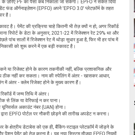
के ज़रिए PF का पैसा कब निकाला जा सकेगा। EPFO ​​ने संकेत दिया
िडेंट फंड ऑर्गनाइज़ेशन (EPFO) अपने 'EPFO 3.0' प्लेटफ़ॉर्म के तहत
यार है।
कावट है। पेमेंट की प्रक्रिया चाहे कितनी भी तेज़ क्यों न हो, अगर रिकॉर्ड
सालाना रिपोर्ट के डेटा के अनुसार, 2021-22 में रिजेक्शन रेट 29% था और
ंच सालों में रिजेक्शन रेट में थोड़ा सुधार हुआ है, फिर भी हर पांच में
निकासी को शुरू करने में एक बड़ी रुकावट है।
टकने या रिजेक्ट होने के कारण तकनीकी नहीं, बल्कि प्रशासनिक और
-आप ठीक नहीं कर सकता। नाम की स्पेलिंग में अंतर - खासकर आधार,
 में अंतर - क्लेम रिजेक्ट होने के मुख्य कारण हैं।
ॉर्ड में जन्म तिथि में अंतर।
ठीक से लिंक या वेरिफाई न कर पाना।
टिव यूनिवर्सल अकाउंट नंबर (UAN) होना।
 द्वारा EPFO ​​पोर्टल पर नौकरी छोड़ने की तारीख अपडेट न करना।
क्षेत्रीय डेटाबेस को एक ही, बैंकिंग-स्टाइल प्लेटफ़ॉर्म में जोड़ने के
पेंशन पेमेंट को तेज़ करना है। यह नया सिस्टम मौजूदा EPFO ​​नियमों