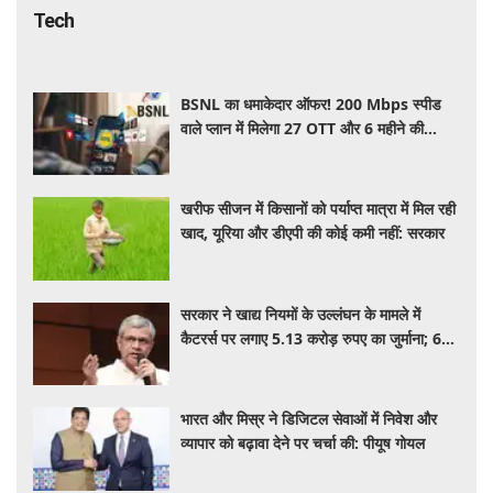
Tech
BSNL का धमाकेदार ऑफर! 200 Mbps स्पीड
वाले प्लान में मिलेगा 27 OTT और 6 महीने की
वैलिडिटी, जाने कीमत और बेनेफिट्स
खरीफ सीजन में किसानों को पर्याप्त मात्रा में मिल रही
खाद, यूरिया और डीएपी की कोई कमी नहीं: सरकार
सरकार ने खाद्य नियमों के उल्लंघन के मामले में
कैटरर्स पर लगाए 5.13 करोड़ रुपए का जुर्माना; 6
कैटरिंग ठेके किए रद्द
भारत और मिस्र ने डिजिटल सेवाओं में निवेश और
व्यापार को बढ़ावा देने पर चर्चा की: पीयूष गोयल