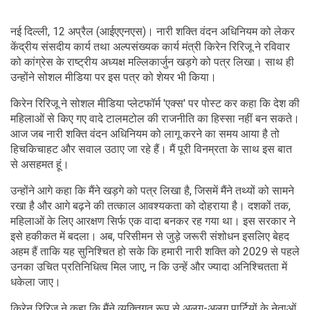
नई दिल्ली, 12 अप्रैल (आईएएनएस)। नारी शक्ति वंदन अधिनियम को लेकर
केंद्रीय संसदीय कार्य तथा अल्पसंख्यक कार्य मंत्री किरेन रिरिजू ने रविवार
को कांग्रेस के राष्ट्रीय अध्यक्ष मल्लिकार्जुन खड़गे को पत्र लिखा। साथ ही
उन्होंने सोशल मीडिया पर इस पत्र को शेयर भी किया।
किरेन रिरिजू ने सोशल मीडिया प्लेटफॉर्म 'एक्स' पर पोस्ट कर कहा कि देश की
महिलाओं से किए गए वादे टालमटोल की राजनीति का हिस्सा नहीं बन सकते।
आज जब नारी शक्ति वंदन अधिनियम को लागू करने का समय आया है तो
हिचकिचाहट और सवाल उठाए जा रहे हैं। मैं पूरी विनम्रता के साथ इस बात
से असहमत हूं।
उन्होंने आगे कहा कि मैंने खड़गे को पत्र लिखा है, जिसमें मैंने तथ्यों को सामने
रखा है और आगे बढ़ने की तत्काल आवश्यकता को दोहराया है। दशकों तक,
महिलाओं के लिए आरक्षण सिर्फ एक वादा बनकर रह गया था। इस सरकार ने
इसे हकीकत में बदला। अब, परिसीमन से जुड़े जरूरी संशोधन इसलिए बेहद
अहम हैं ताकि यह सुनिश्चित हो सके कि हमारी नारी शक्ति को 2029 से पहले
उनका उचित प्रतिनिधित्व मिल जाए, न कि उन्हें और ज्यादा अनिश्चितता में
धकेला जाए।
किरेन रिरिजू ने कहा कि मैंने व्यक्तिगत रूप से अलग-अलग पार्टियों के नेताओं