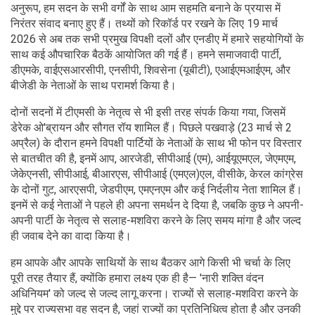
अनुरूप, हम सदन के सभी वर्गों के साथ आम सहमति बनाने के प्रयास में
निरंतर संवाद बनाए हुए हैं। तथ्यों को रिकॉर्ड पर रखने के लिए 19 मार्च
2026 से अब तक सभी प्रमुख विपक्षी दलों और एनडीए में हमारे सहयोगियों के
साथ कई औपचारिक बैठकें आयोजित की गई हैं। हमने समाजवादी पार्टी,
डीएमके, वाईएसआरसीपी, एनसीपी, शिवसेना (यूबीटी), एआईएमआईएम, और
बीजेडी के नेताओं के साथ परामर्श किया है।
दोनों सदनों में टीएमसी के नेतृत्व से भी इसी तरह संपर्क किया गया, जिसमें
डेरेक ओ'ब्रायन और सौगत रॉय शामिल हैं। पिछले पखवाड़े (23 मार्च से 2
अप्रैल) के दौरान हमने विपक्षी पार्टियों के नेताओं के साथ भी फोन पर विस्तार
से बातचीत की है, इनमें आप, आरजेडी, सीपीआई (एम), आईयूएमएल, जेएमएम,
जेकेएनसी, सीपीआई, बीआरएस, सीपीआई (एमएल)एल, वीसीके, केरल कांग्रेस
के दोनों गुट, आरएसपी, जेडपीएम, एमएनएम और कई निर्दलीय नेता शामिल हैं।
इनमें से कई नेताओं ने पहले ही अपना समर्थन दे दिया है, जबकि कुछ ने अपनी-
अपनी पार्टी के नेतृत्व से सलाह-मशविरा करने के लिए समय मांगा है और जल्द
ही जवाब देने का वादा किया है।
हम आपके और आपके साथियों के साथ बैठकर आगे किसी भी चर्चा के लिए
पूरी तरह तैयार हैं, क्योंकि हमारा लक्ष्य एक ही है— 'नारी शक्ति वंदन
अधिनियम' को जल्द से जल्द लागू करना। राज्यों से सलाह-मशविरा करने के
मुद्दे पर राज्यसभा वह सदन है, जहां राज्यों का प्रतिनिधित्व होता है और उनकी