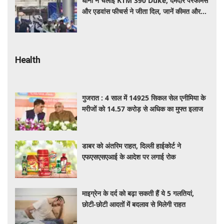
धोनी ने चलाई KTM 390 Duke, दमदार परफॉर्मेंस
और एडवांस फीचर्स ने जीता दिल, जानें कीमत और
पूरी डिटेल
Health
गुजरात : 4 साल में 14925 सिकल सेल एनीमिया के
मरीजों को 14.57 करोड़ से अधिक का मुफ्त इलाज
डाबर को अंतरिम राहत, दिल्ली हाईकोर्ट ने
एफएसएसएआई के आदेश पर लगाई रोक
माइग्रेन के दर्द को बढ़ा सकती हैं ये 5 गलतियां,
छोटी-छोटी आदतों में बदलाव से मिलेगी राहत