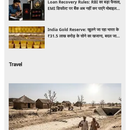
Loan Recovery Rules: RBI का बड़ा फैसला,
EMI डिफॉल्ट पर बैंक अब नहीं कर पाएंगे मोबाइल
और लैपटॉप लॉक, जानें नए नियम
India Gold Reserve: खुलने जा रहा भारत के
₹31.5 लाख करोड़ के सोने का खजाना, बदल जाएगा
गोल्ड कारोबार का पूरा खेल
Travel