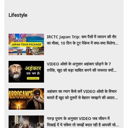
Lifestyle
IRCTC Japan Trip: कम पैसों में जापान की सैर
का मौका, 10 दिन के टूर पैकेज में क्या-क्या मिलेगा?
जानें पूरी जानकारी
VIDEO ओशो के अनुसार अहंकार छोड़ने के 7
तरीके, खुद को बड़ा साबित करने की जरूरत क्यों
महसूस होती है
अहंकार का त्याग कैसे करें VIDEO ओशो के विचार
बताते हैं खुद को दूसरों से बेहतर समझने की आदत
कैसे छोड़ें
गरुड़ पुराण के अनुसार VIDEO जब जीवन में
दिखाई दें ये संकेत तो समझें बदल रही है आपकी सोच