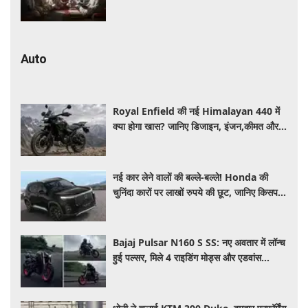
और दिशा
Auto
Royal Enfield की नई Himalayan 440 में
क्या होगा खास? जानिए डिजाइन, इंजन,कीमत और
फीचर्स की डिटेल
नई कार लेने वालों की बल्ले-बल्ले! Honda की
चुनिंदा कारों पर लाखों रुपये की छूट, जानिए किसपर-
कितना डिस्काउंट
Bajaj Pulsar N160 S SS: नए अवतार में लॉन्च
हुई पल्सर, मिले 4 राइडिंग मोड्स और एडवांस
फीचर्स, जानें कीमत और खूबियां