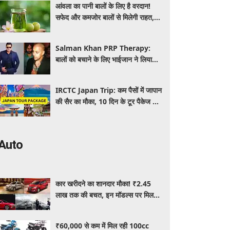
आंवला का पानी बालों के लिए है वरदान!
सफेद और कमजोर बालों से मिलेगी राहत,
घर पर ऐसे बनाकर करें इस्तेमाल
Salman Khan PRP Therapy:
बालों को बचाने के लिए भाईजान ने लिया
PRP का सहारा, जाने कितना आता है खर्च
IRCTC Japan Trip: कम पैसों में जापान
की सैर का मौका, 10 दिन के टूर पैकेज में
क्या-क्या मिलेगा? जानें पूरी जानकारी
Auto
कार खरीदने का शानदार मौका! ₹2.45
लाख तक की बचत, इन मॉडल्स पर मिल
रहे धांसू डिस्काउंट और ऑफर्स
₹60,000 से कम में मिल रही 100cc