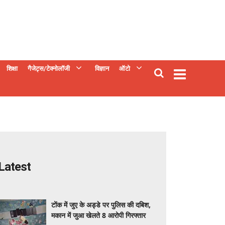
शिक्षा
गैजेट्स/टेक्नोलॉजी
विज्ञान
ऑटो
Latest
टोंक में जुए के अड्डे पर पुलिस की दबिश,
मकान में जुआ खेलते 8 आरोपी गिरफ्तार