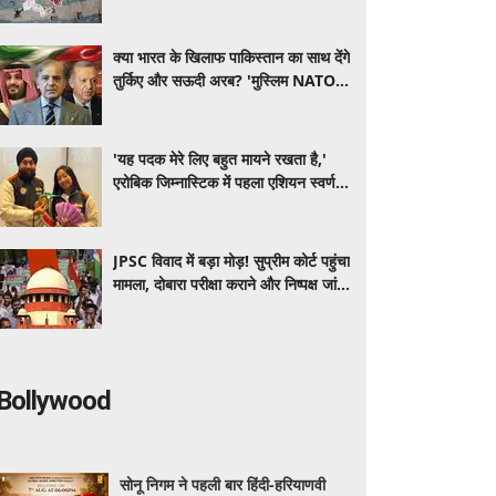
क्या भारत के खिलाफ पाकिस्तान का साथ देंगे
तुर्किए और सऊदी अरब? 'मुस्लिम NATO'
की चर्चा के बीच समझें पूरा समीकरण
'यह पदक मेरे लिए बहुत मायने रखता है,'
एरोबिक जिम्नास्टिक में पहला एशियन स्वर्ण
जीतने के बाद बोलीं अरिहा
JPSC विवाद में बड़ा मोड़! सुप्रीम कोर्ट पहुंचा
मामला, दोबारा परीक्षा कराने और निष्पक्ष जांच
की मांग
Bollywood
सोनू निगम ने पहली बार हिंदी-हरियाणवी