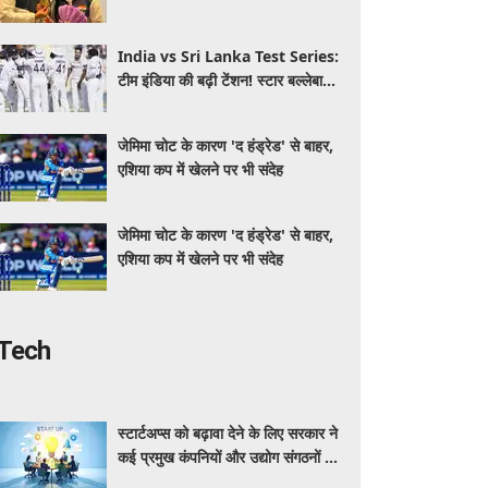
जीतने के बाद बोलीं अरिहा
India vs Sri Lanka Test Series:
टीम इंडिया की बढ़ी टेंशन! स्टार बल्लेबाज
हुआ सीरीज से बाहर, जानें पूरा अपडेट
जेमिमा चोट के कारण 'द हंड्रेड' से बाहर,
एशिया कप में खेलने पर भी संदेह
जेमिमा चोट के कारण 'द हंड्रेड' से बाहर,
एशिया कप में खेलने पर भी संदेह
Tech
स्टार्टअप्स को बढ़ावा देने के लिए सरकार ने
कई प्रमुख कंपनियों और उद्योग संगठनों के
साथ किए रणनीतिक समझौते