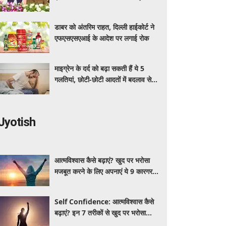
अधिक का मुफ्त इलाज
डाबर को अंतरिम राहत, दिल्ली हाईकोर्ट ने
एफएसएसएआई के आदेश पर लगाई रोक
माइग्रेन के दर्द को बढ़ा सकती हैं ये 5
गलतियां, छोटी-छोटी आदतों में बदलाव से
मिलेगी राहत
Jyotish
आत्मविश्वास कैसे बढ़ाएं? खुद पर भरोसा
मजबूत करने के लिए अपनाएं ये 9 कारगर
तरीके
Self Confidence: आत्मविश्वास कैसे
बढ़ाएं? इन 7 तरीकों से खुद पर भरोसा
मजबूत करें