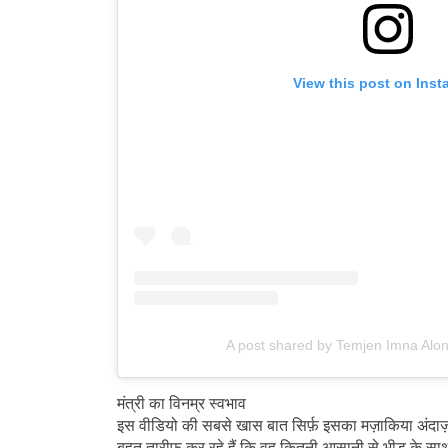
View this post on Ins
A post shared by Temjen Imna Alo
मंत्री का विनम्र स्वभाव
इस वीडियो की सबसे खास बात सिर्फ़ इसका मज़ाकिया अंदाज़ ह
बहुत तारीफ़ कर रहे हैं कि वह कितनी आसानी से भीड़ के सा