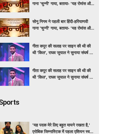
गाना 'चुन्नी' गाया, बताया- 'यह रोमांस और
मस्ती से भरपूर है'
सोनू निगम ने पहली बार हिंदी-हरियाणवी
गाना 'चुन्नी' गाया, बताया- 'यह रोमांस और
मस्ती से भरपूर है'
गीता कपूर की सलाह पर साइन की थी की
थी 'किल', राघव जुयाल ने सुनाया संघर्ष से
सफलता तक का सफर
गीता कपूर की सलाह पर साइन की थी की
थी 'किल', राघव जुयाल ने सुनाया संघर्ष से
सफलता तक का सफर
Sports
'यह पदक मेरे लिए बहुत मायने रखता है,'
एरोबिक जिम्नास्टिक में पहला एशियन स्वर्ण