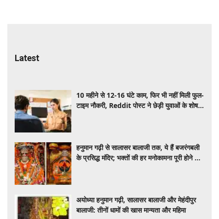
Latest
10 महीने से 12-16 घंटे काम, फिर भी नहीं मिली फुल-
टाइम नौकरी, Reddit पोस्ट ने छेड़ी युवाओं के शोषण
पर बहस
हनुमान गढ़ी से सालासर बालाजी तक, ये हैं बजरंगबली
के प्रसिद्ध मंदिर; भक्तों की हर मनोकामना पूरी होने की
है मान्यता
अयोध्या हनुमान गढ़ी, सालासर बालाजी और मेहंदीपुर
बालाजी: तीनों धामों की खास मान्यता और महिमा