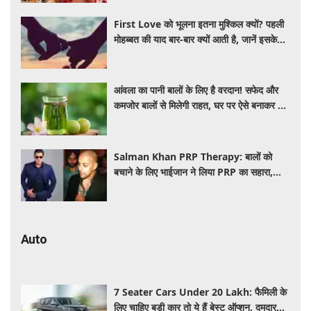
First Love को भूलना इतना मुश्किल क्यों? पहली
मोहब्बत की याद बार-बार क्यों आती है, जानें इसके
पीछे का विज्ञान
आंवला का पानी बालों के लिए है वरदान! सफेद और
कमजोर बालों से मिलेगी राहत, घर पर ऐसे बनाकर करें
इस्तेमाल
Salman Khan PRP Therapy: बालों को
बचाने के लिए भाईजान ने लिया PRP का सहारा,
जाने कितना आता है खर्च
Auto
7 Seater Cars Under 20 Lakh: फैमिली के
लिए चाहिए बड़ी कार तो ये हैं बेस्ट ऑप्शन, दमदार