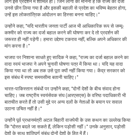
लोग इस प्रदर्शन में शामिल हों। जिन लोगों का मानना है कि राज्य का दर्जा
उनसे छीन लिया गया है और इसकी बहाली से प्रदेश का भविष्य बेहतर होगा,
उन्हें इस लोकतांत्रिक आंदोलन का हिस्सा बनना चाहिए।"
उन्होंने कहा, "यदि भारतीय जनता पार्टी आज भी आधिकारिक रूप से जम्मू-
कश्मीर को राज्य का दर्जा बहाल करने की घोषणा कर दे तो प्रदर्शन की
जरूरत ही नहीं पड़ेगी। हमारा उद्देश्य टकराव नहीं, बल्कि अपने अधिकार की
मांग करना है।"
भाजपा पर निशाना साधते हुए सादिक ने कहा, "राज्य का दर्जा बहाल करने का
वादा स्वयं भाजपा ने अपने चुनावी घोषणा पत्र में किया था। यदि यह वादा
किया गया था तो अब तक उसे पूरा क्यों नहीं किया गया। केंद्र सरकार को
इस संबंध में स्पष्ट समयसीमा बतानी चाहिए।"
भारत-पाकिस्तान संबंधों पर उन्होंने कहा, "दोनों देशों के बीच संवाद होना
चाहिए। जब राष्ट्रीय स्वयंसेवक संघ (आरएसएस) के वरिष्ठ पदाधिकारी भी
बातचीत करते हैं तो उसी मुद्दे पर अन्य दलों के नेताओं के बयान पर सवाल
उठाना उचित नहीं है।"
उन्होंने पूर्व प्रधानमंत्री अटल बिहारी वाजपेयी के उस कथन का उल्लेख किया
कि "दोस्त बदले जा सकते हैं, लेकिन पड़ोसी नहीं।" उनके अनुसार, पड़ोसी
देशों के साथ शांतिपूर्ण संबंध दोनों देशों के हित में हैं।