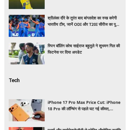
श्रीलंका दौरे के तुरंत बाद बांग्लादेश का रुख करेगी
भारतीय टीम, जानें ODI और T20I सीरीज का पूरा
शेड्यूल
स्पिन बॉलिंग कोच साईराज बहुतुले ने शुभमन गिल की
फिटनेस पर दिया अपडेट
Tech
iPhone 17 Pro Max Price Cut: iPhone
18 Pro की लॉन्चिंग से पहले घट गई कीमत,
Flipkart Sale में मिल रहा बड़ा डिस्काउंट