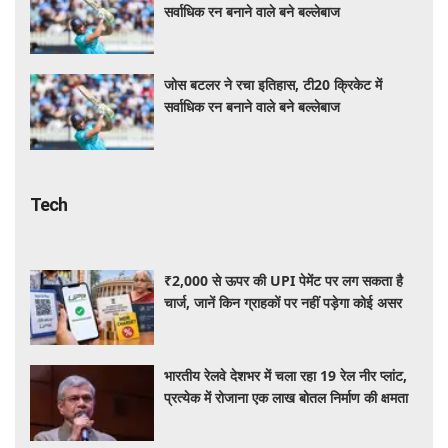
सर्वाधिक रन बनाने वाले बने बल्लेबाज
जोस बटलर ने रचा इतिहास, टी20 क्रिकेट में
सर्वाधिक रन बनाने वाले बने बल्लेबाज
Tech
₹2,000 से ऊपर की UPI पेमेंट पर लग सकता है
चार्ज, जानें किन ग्राहकों पर नहीं पड़ेगा कोई असर
भारतीय रेलवे देशभर में चला रहा 19 रेल नीर प्लांट,
प्रत्येक में रोजाना एक लाख बोतल निर्माण की क्षमता