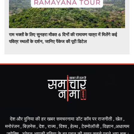
राम भक्तों के लिए सुनहरा मौका! 6 दिनों की रामायण यात्रा में मिलेंगे कई
पवित्र स्थलों के दर्शन, जानिए पैकेज की पूरी डिटेल
देश और दुनिया की हर खबर समचरनामा डॉट कॉम पर राजनीती , खेल ,
मनोरंजन , बिज़नेस , देश , राज्य , विश्व , हेल्थ , टेक्नोलॉजी , विज्ञान ,अधात्यम
, ज्योतिष , ट्रेवल आपकी दुनिया के हर पहलू की खबर सबसे पहले आप तक।