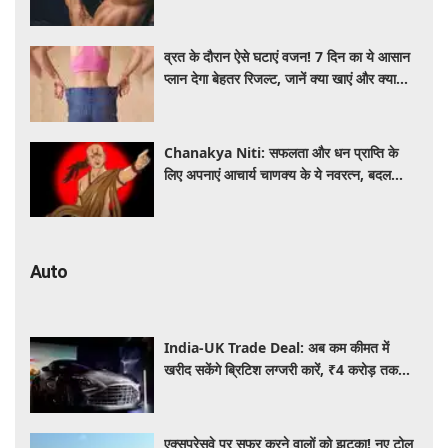
की चिंता
व्रत के दौरान ऐसे घटाएं वजन! 7 दिन का ये आसान
प्लान देगा बेहतर रिजल्ट, जानें क्या खाएं और क्या
नहीं
Chanakya Niti: सफलता और धन प्राप्ति के
लिए अपनाएं आचार्य चाणक्य के ये नवरत्न, बदल
जाएगी किस्मत
Auto
India-UK Trade Deal: अब कम कीमत में
खरीद सकेंगे ब्रिटिश लग्जरी कारें, ₹4 करोड़ तक
सस्ती हुईं कई हाई-एंड मॉडल
एक्सप्रेसवे पर सफर करने वालों को झटका! नए टोल