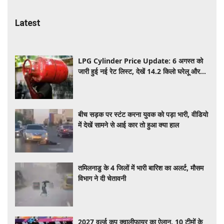
Latest
LPG Cylinder Price Update: 6 अगस्त को
जारी हुई नई रेट लिस्ट, देखें 14.2 किलो घरेलू और
19 किलो कमर्शियल गैस सिलेंडर के ताजा दाम
बीच सड़क पर स्टंट करना युवक को पड़ा भारी, वीडियो
में देखें सामने से आई कार तो हुआ क्या हाल
तमिलनाडु के 4 जिलों में भारी बारिश का अलर्ट, मौसम
विभाग ने दी चेतावनी
2027 वर्ल्ड कप क्वालीफायर का ऐलान, 10 टीमों के