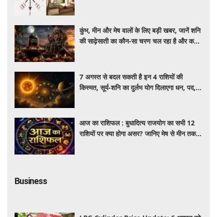
की सही दिशा और वास्तु नियम
कुंभ, मीन और मेष वालों के लिए बड़ी खबर, जानें शनि
की साढ़ेसाती का कौन-सा चरण चल रहा है और कब
पाएंगे इससे मुक्ति
7 अगस्त से बदल सकती है इन 4 राशियों की
किस्मत, सूर्य-शनि का दुर्लभ योग दिलाएगा धन, पद,
प्रतिष्ठा और सफलता
आज का राशिफल : बुधादित्य राजयोग का सभी 12
राशियों पर क्या होगा असर? जानिए मेष से मीन तक
का सटीक दैनिक राशिफल
Business