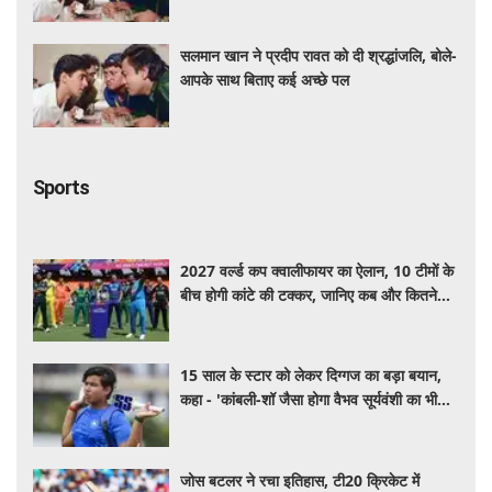
सलमान खान ने प्रदीप रावत को दी श्रद्धांजलि, बोले-
आपके साथ बिताए कई अच्छे पल
Sports
2027 वर्ल्ड कप क्वालीफायर का ऐलान, 10 टीमों के
बीच होगी कांटे की टक्कर, जानिए कब और कितने
दिन चलेगा टूर्नामेंट
15 साल के स्टार को लेकर दिग्गज का बड़ा बयान,
कहा - 'कांबली-शॉ जैसा होगा वैभव सूर्यवंशी का भी
हाल .....'
जोस बटलर ने रचा इतिहास, टी20 क्रिकेट में