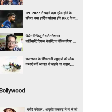
पर छाया​​​​​​​
IPL 2027 से पहले बड़ा ट्रेड होने के
संकेत! क्या हार्दिक पांड्या होंगे KKR के नए
कप्तान?
किरेन रिजिजू ने छठे 'नेशनल
पार्लियामेंटेरियन्स बैडमिंटन चैंपियनशिप' का
उद्घाटन किया
राजस्थान के रेगिस्तानी समुदायों की लोक
कथाएं बनीं अकाल से लड़ने का सहारा,
पीढ़ियों से सिखा रही हैं जीवन जीने की कला
Bollywood
बर्थडे स्पेशल : आकृति कक्कड़ ने मां से ली