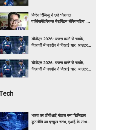
कप्तान?
किरेन रिजिजू ने छठे 'नेशनल
पार्लियामेंटेरियन्स बैडमिंटन चैंपियनशिप' का
उद्घाटन किया
डीपीएल 2026: यजस बल्ले से चमके,
गेंदबाजी में नवदीप ने दिखाई धार, आउटर
दिल्ली वॉरियर्स ने हासिल की दूसरी जीत
डीपीएल 2026: यजस बल्ले से चमके,
गेंदबाजी में नवदीप ने दिखाई धार, आउटर
दिल्ली वॉरियर्स ने हासिल की दूसरी जीत
Tech
भारत का डीपीआई मॉडल बना डिजिटल
कूटनीति का प्रमुख स्तंभ, एआई के साथ
बढ़ रही वैश्विक पहुंच: रिपोर्ट