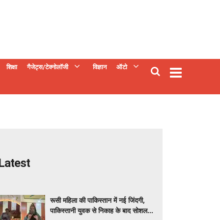
शिक्षा
गैजेट्स/टेक्नोलॉजी
विज्ञान
ऑटो
Latest
रूसी महिला की पाकिस्तान में नई जिंदगी,
पाकिस्तानी युवक से निकाह के बाद सोशल