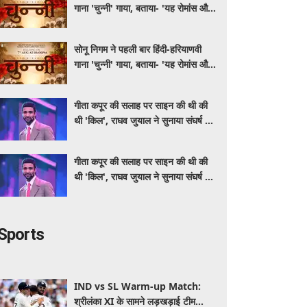
गाना 'चुन्नी' गाया, बताया- 'यह रोमांस और
मस्ती से भरपूर है'
सोनू निगम ने पहली बार हिंदी-हरियाणवी
गाना 'चुन्नी' गाया, बताया- 'यह रोमांस और
मस्ती से भरपूर है'
गीता कपूर की सलाह पर साइन की थी की
थी 'किल', राघव जुयाल ने सुनाया संघर्ष से
सफलता तक का सफर
गीता कपूर की सलाह पर साइन की थी की
थी 'किल', राघव जुयाल ने सुनाया संघर्ष से
सफलता तक का सफर
Sports
IND vs SL Warm-up Match:
श्रीलंका XI के सामने लड़खड़ाई टीम