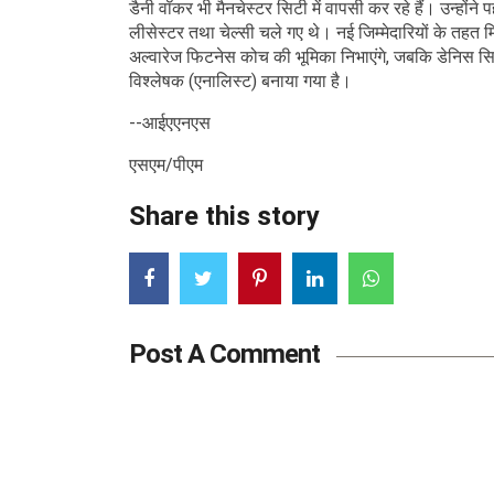
डैनी वॉकर भी मैनचेस्टर सिटी में वापसी कर रहे हैं। उन्होंन
लीसेस्टर तथा चेल्सी चले गए थे। नई जिम्मेदारियों के तहत म
अल्वारेज फिटनेस कोच की भूमिका निभाएंगे, जबकि डेनिस सिल
विश्लेषक (एनालिस्ट) बनाया गया है।
--आईएएनएस
एसएम/पीएम
Share this story
Post A Comment