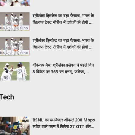
इंडिया, स्पिनरों ने संकट में बचाई लाज
श्रीलंका क्रिकेट का बड़ा फैसला, भारत के
खिलाफ टेस्ट सीरीज में दर्शकों की होगी फ्री
एंट्री
श्रीलंका क्रिकेट का बड़ा फैसला, भारत के
खिलाफ टेस्ट सीरीज में दर्शकों की होगी फ्री
एंट्री
वॉर्म-अप मैच: श्रीलंका इलेवन ने पहले दिन
8 विकेट पर 363 रन बनाए, जडेजा,
कुलदीप, मानव ने लिए 2-2 विकेट
Tech
BSNL का धमाकेदार ऑफर! 200 Mbps
स्पीड वाले प्लान में मिलेगा 27 OTT और 6
महीने की वैलिडिटी, जाने कीमत और