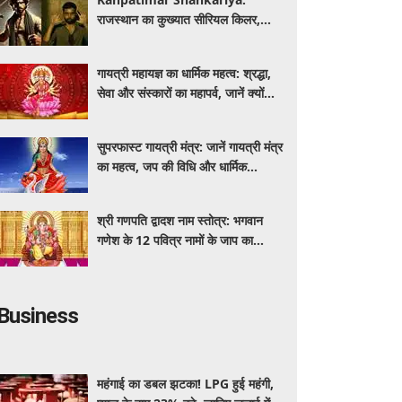
राजस्थान का कुख्यात सीरियल किलर,
जिसने हथौड़े से की थीं कई हत्याएं
गायत्री महायज्ञ का धार्मिक महत्व: श्रद्धा,
सेवा और संस्कारों का महापर्व, जानें क्यों
विशेष माना जाता है यह आयोजन
सुपरफास्ट गायत्री मंत्र: जानें गायत्री मंत्र
का महत्व, जप की विधि और धार्मिक
मान्यताएं
श्री गणपति द्वादश नाम स्तोत्र: भगवान
गणेश के 12 पवित्र नामों के जाप का
महत्व, जानें धार्मिक मान्यताएं
Business
महंगाई का डबल झटका! LPG हुई महंगी,